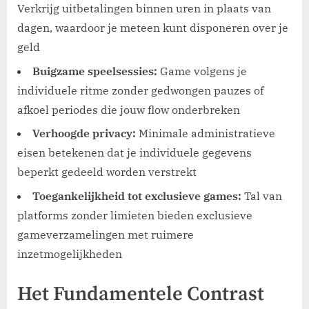
Verkrijg uitbetalingen binnen uren in plaats van
dagen, waardoor je meteen kunt disponeren over je
geld
Buigzame speelsessies:
Game volgens je
individuele ritme zonder gedwongen pauzes of
afkoel periodes die jouw flow onderbreken
Verhoogde privacy:
Minimale administratieve
eisen betekenen dat je individuele gegevens
beperkt gedeeld worden verstrekt
Toegankelijkheid tot exclusieve games:
Tal van
platforms zonder limieten bieden exclusieve
gameverzamelingen met ruimere
inzetmogelijkheden
Het Fundamentele Contrast