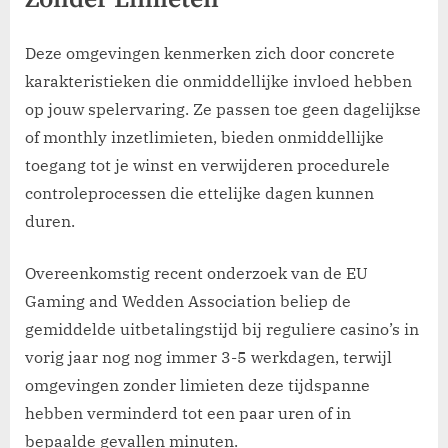
Deze omgevingen kenmerken zich door concrete
karakteristieken die onmiddellijke invloed hebben
op jouw spelervaring. Ze passen toe geen dagelijkse
of monthly inzetlimieten, bieden onmiddellijke
toegang tot je winst en verwijderen procedurele
controleprocessen die ettelijke dagen kunnen
duren.
Overeenkomstig recent onderzoek van de EU
Gaming and Wedden Association beliep de
gemiddelde uitbetalingstijd bij reguliere casino’s in
vorig jaar nog nog immer 3-5 werkdagen, terwijl
omgevingen zonder limieten deze tijdspanne
hebben verminderd tot een paar uren of in
bepaalde gevallen minuten.