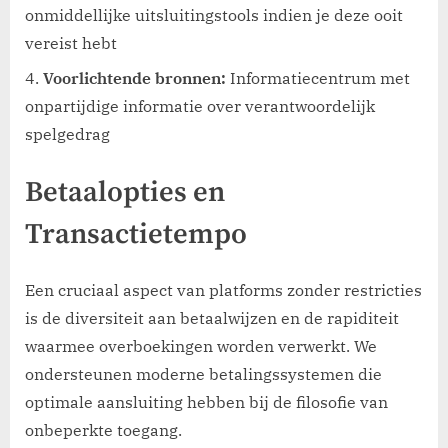
onmiddellijke uitsluitingstools indien je deze ooit
vereist hebt
Voorlichtende bronnen:
Informatiecentrum met
onpartijdige informatie over verantwoordelijk
spelgedrag
Betaalopties en
Transactietempo
Een cruciaal aspect van platforms zonder restricties
is de diversiteit aan betaalwijzen en de rapiditeit
waarmee overboekingen worden verwerkt. We
ondersteunen moderne betalingssystemen die
optimale aansluiting hebben bij de filosofie van
onbeperkte toegang.