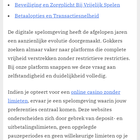
Beveiliging en Zorgplicht Bij Vrijelijk Spelen
Betaalopties en Transactiesnelheid
De digitale spelomgeving heeft de afgelopen jaren
een aanzienlijke evolutie doorgemaakt. Gokkers
zoeken almaar vaker naar platforms die complete
vrijheid verstrekken zonder restrictieve restricties.
Bij onze platform snappen we deze vraag aan
zelfstandigheid en duidelijkheid volledig.
Indien je opteert voor een
online casino zonder
limieten
, ervaar je een spelomgeving waarin jouw
preferenties centraal komen. Deze websites
onderscheiden zich door gebrek van deposit- en
uitbetalingslimieten, geen opgelegde
pauzeperiodes en geen willekeurige limieten op je