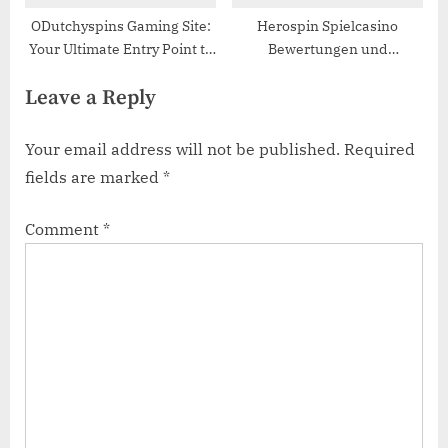
ODutchyspins Gaming Site:
Herospin Spielcasino
Your Ultimate Entry Point to
Bewertungen und
High-End Online Gaming
umfassende Bewertung
Leave a Reply
Entertainment
Your email address will not be published.
Required
fields are marked
*
Comment
*