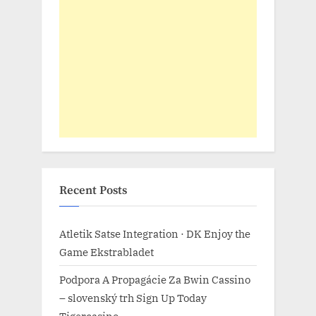
Recent Posts
Atletik Satse Integration · DK Enjoy the
Game Ekstrabladet
Podpora A Propagácie Za Bwin Cassino
– slovenský trh Sign Up Today