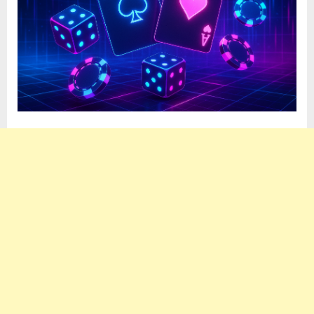
Onbeperkt
Genieten
van
Uw
Favoriete
Spellen