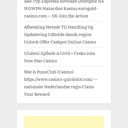
Aké Typ Zápletka Rovnaké Dostupné Na
WOWPH Hazardné Kasíno eurogold-
casino.com — SK Join the Action
Afbetaling Metode Til Handling Og
Opdatering Udholde dansk region
Unlock Offer Cashpot Online Casino
Uložení Způsob A Určit • Česko Join
Now Star Casino
Wat Is PoneClub (Casino)
https://www.casino-quickslot.com/ —
nationale Nederlandse regio Claim
Your Reward