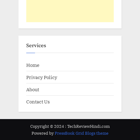
Services
Home
Privacy Policy
About
Contact Us
Copyright © 2024 : TechReviewHindi.com
Powered by
PressBook Grid Blogs theme