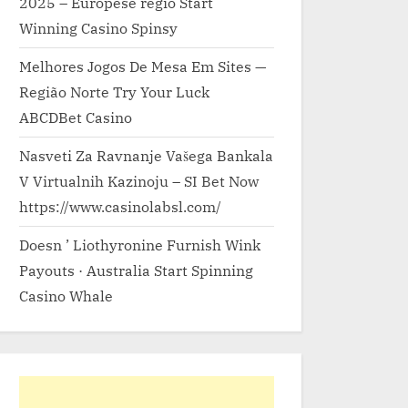
2025 – Europese regio Start
Winning Casino Spinsy
Melhores Jogos De Mesa Em Sites —
Região Norte Try Your Luck
ABCDBet Casino
Nasveti Za Ravnanje Vašega Bankala
V Virtualnih Kazinoju – SI Bet Now
https://www.casinolabsl.com/
Doesn ’ Liothyronine Furnish Wink
Payouts · Australia Start Spinning
Casino Whale