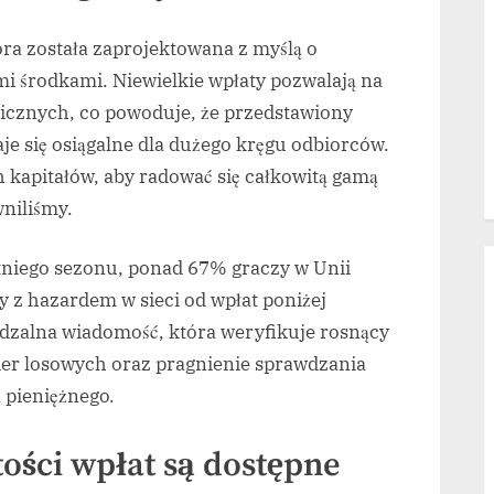
a została zaprojektowana z myślą o
 środkami. Niewielkie wpłaty pozwalają na
icznych, co powoduje, że przedstawiony
aje się osiągalne dla dużego kręgu odbiorców.
 kapitałów, aby radować się całkowitą gamą
wniliśmy.
tniego sezonu, ponad 67% graczy w Unii
y z hazardem w sieci od wpłat poniżej
dzalna wiadomość, która weryfikuje rosnący
er losowych oraz pragnienie sprawdzania
 pieniężnego.
tości wpłat są dostępne