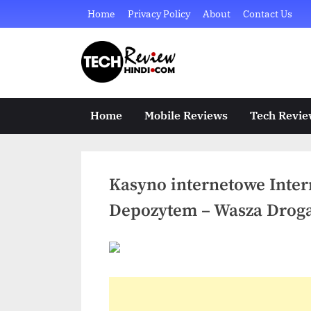
Skip
Home
Privacy Policy
About
Contact Us
to
content
TECH REVIEW MOB
Home
Mobile Reviews
Tech Revie
Kasyno internetowe Inte
Depozytem – Wasza Droga
By
Posted
on
wasimakhter32@gmail.com
February 19, 2026
No Comments
on
Kasyno
internetowe
Internetowe
z