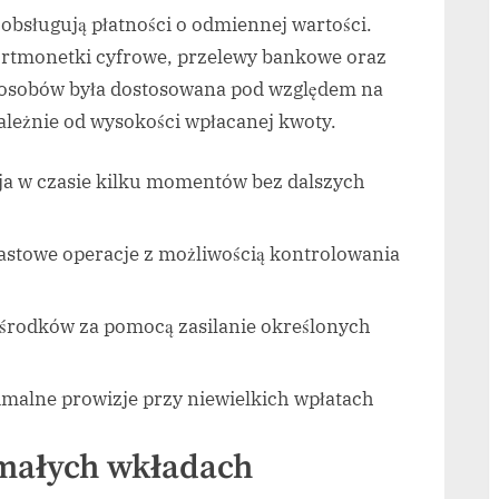
obsługują płatności o odmiennej wartości.
rtmonetki cyfrowe, przelewy bankowe oraz
sposobów była dostosowana pod względem na
ależnie od wysokości wpłacanej kwoty.
cja w czasie kilku momentów bez dalszych
stowe operacje z możliwością kontrolowania
 środków za pomocą zasilanie określonych
imalne prowizje przy niewielkich wpłatach
 małych wkładach