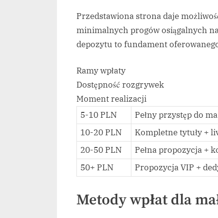
Przedstawiona strona daje możliwo
minimalnych progów osiągalnych na 
depozytu to fundament oferowanego 
Ramy wpłaty
Dostępność rozgrywek
Moment realizacji
5-10 PLN
Pełny przystęp do m
10-20 PLN
Kompletne tytuły + l
20-50 PLN
Pełna propozycja + 
50+ PLN
Propozycja VIP + de
Metody wpłat dla ma