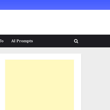
To
AI Prompts
Toggle
search
form