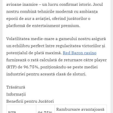
avioane inamice – un lucru confirmat istoric. Jocul
nostru combină tehnicile modernă cu ambianța
epocii de aur a aviației, oferind jucătorilor o
platformă de entertainment premium.
Volatilitatea medie-mare a gameului nostru asigură
un echilibru perfect între regularitatea victoriilor și
potențialul de plată maximă.
Red Baron casino
furnizează o rată calculată de returnare către player
(RTP) de 96.75%, poziționându-se peste mediei
industriei pentru această clasă de sloturi.
Trăsătură
Informații
Beneficii pentru Jucători
Rambursare avantajoasă
RTP
96.75%