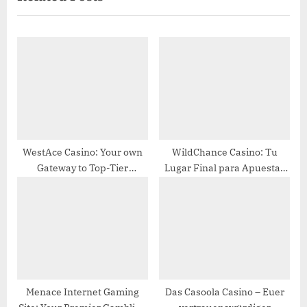
u
P
s
o
P
s
o
t
s
:
t
:
WestAce Casino: Your own
WildChance Casino: Tu
Gateway to Top-Tier
Lugar Final para Apuestas
Internet Gaming Superiority
en Línea de Alta Calidad
Menace Internet Gaming
Das Casoola Casino – Euer