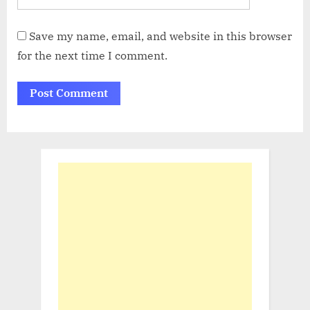
Save my name, email, and website in this browser
for the next time I comment.