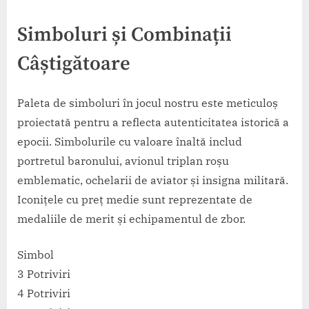
Simboluri și Combinații
Câștigătoare
Paleta de simboluri în jocul nostru este meticuloș
proiectată pentru a reflecta autenticitatea istorică a
epocii. Simbolurile cu valoare înaltă includ
portretul baronului, avionul triplan roșu
emblematic, ochelarii de aviator și insigna militară.
Iconițele cu preț medie sunt reprezentate de
medaliile de merit și echipamentul de zbor.
Simbol
3 Potriviri
4 Potriviri