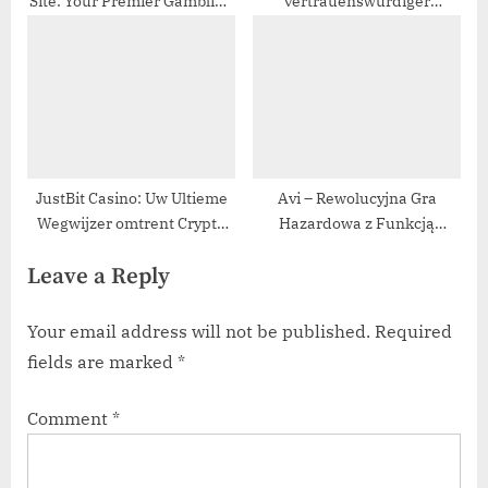
Site: Your Premier Gambling
vertrauenswürdiger
Destination
Anbieter für hochwertiges
Online-Gaming
JustBit Casino: Uw Ultieme
Avi – Rewolucyjna Gra
Wegwijzer omtrent Crypto
Hazardowa z Funkcją
Gaming plus Traditioneel
Mnożnikową
Leave a Reply
Gaming
Your email address will not be published.
Required
fields are marked
*
Comment
*