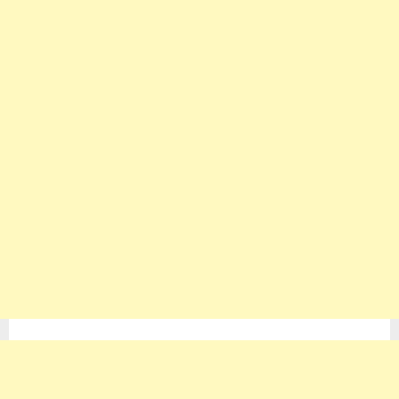
Inspirat
de
Mitul
Zborului