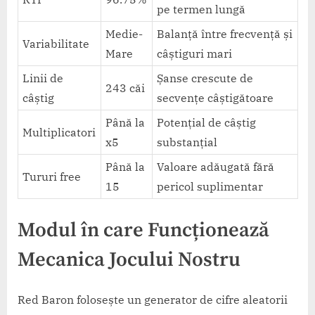
pe termen lungă
Medie-
Balanță între frecvență și
Variabilitate
Mare
câștiguri mari
Linii de
Șanse crescute de
243 căi
câștig
secvențe câștigătoare
Până la
Potențial de câștig
Multiplicatori
x5
substanțial
Până la
Valoare adăugată fără
Tururi free
15
pericol suplimentar
Modul în care Funcționează
Mecanica Jocului Nostru
Red Baron folosește un generator de cifre aleatorii