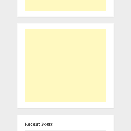
Recent Posts