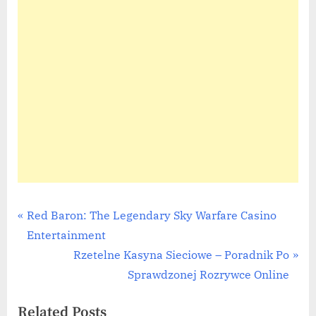
uncategorized
Post
P
Red Baron: The Legendary Sky Warfare Casino
r
Entertainment
navigation
e
N
Rzetelne Kasyna Sieciowe – Poradnik Po
v
e
Sprawdzonej Rozrywce Online
i
x
Related Posts
o
t