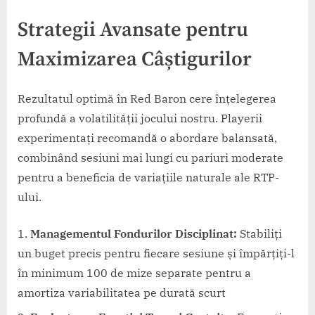
Strategii Avansate pentru
Maximizarea Câștigurilor
Rezultatul optimă în Red Baron cere înțelegerea
profundă a volatilității jocului nostru. Playerii
experimentați recomandă o abordare balansată,
combinând sesiuni mai lungi cu pariuri moderate
pentru a beneficia de variațiile naturale ale RTP-
ului.
Managementul Fondurilor Disciplinat:
Stabiliți
un buget precis pentru fiecare sesiune și împărțiți-l
în minimum 100 de mize separate pentru a
amortiza variabilitatea pe durată scurt