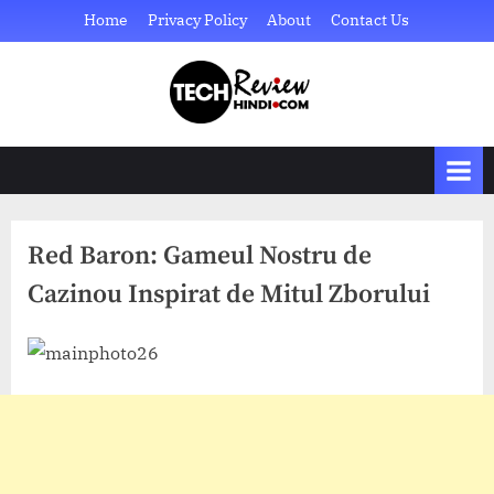
Skip
Home
Privacy Policy
About
Contact Us
to
content
TECH REVIEW
MOBILE,
GADGETS,
LAPTOPS &
APPLIANCES
Red Baron: Gameul Nostru de
Cazinou Inspirat de Mitul Zborului
By
Posted
on
wasimakhter32@gmail.com
March 26, 2026
No Comments
on
Red
Baron:
Gameul
Nostru
de
Cazinou