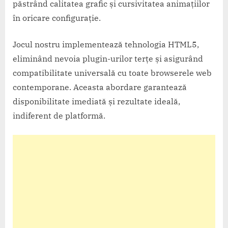
păstrând calitatea grafic și cursivitatea animațiilor
în oricare configurație.
Jocul nostru implementează tehnologia HTML5,
eliminând nevoia plugin-urilor terțe și asigurând
compatibilitate universală cu toate browserele web
contemporane. Aceasta abordare garantează
disponibilitate imediată și rezultate ideală,
indiferent de platformă.