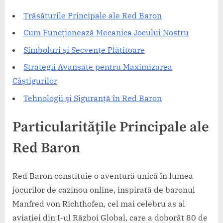
Trăsăturile Principale ale Red Baron
Cum Funcționează Mecanica Jocului Nostru
Simboluri și Secvențe Plătitoare
Strategii Avansate pentru Maximizarea
Câștigurilor
Tehnologii și Siguranță în Red Baron
Particularitățile Principale ale
Red Baron
Red Baron constituie o aventură unică în lumea
jocurilor de cazinou online, inspirată de baronul
Manfred von Richthofen, cel mai celebru as al
aviației din I-ul Război Global, care a doborât 80 de