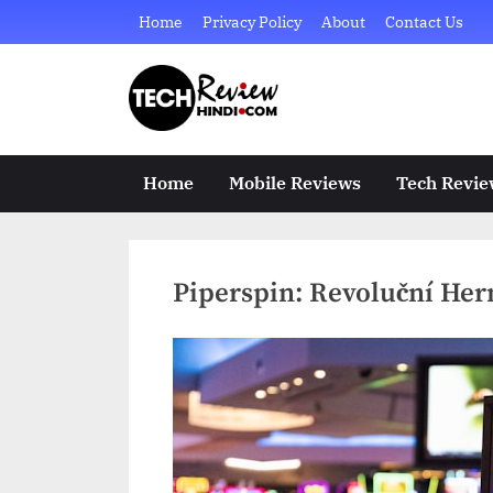
Skip
Home
Privacy Policy
About
Contact Us
to
content
TECH REVIEW MOB
Home
Mobile Reviews
Tech Revie
Piperspin: Revoluční Her
By
Posted
on
wasimakhter32@gmail.com
February 23, 2026
No Comments
on
Piperspin:
Revoluční
Herní
Hra
Nové