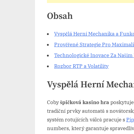
Obsah
Vyspělá Herní Mechanika a Funk
Prověřené Strategie Pro Maximal
Technologické Inovace Za Našim
Rozbor RTP a Volatility
Vyspělá Herní Mecha
Coby
špičková kasino hra
poskytuje
tradiční prvky automatů s novátor
systém rotujících válců pracuje s
Pip
numbers, který garantuje spravedliv