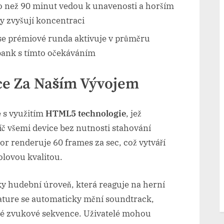
o než 90 minut vedou k unavenosti a horším
y zvyšují koncentraci
 se prémiové runda aktivuje v průměru
bank s tímto očekáváním
ce Za Naším Vývojem
é s využitím
HTML5 technologie
, jež
č všemi device bez nutnosti stahování
r renderuje 60 frames za sec, což vytváří
olovou kvalitou.
y hudební úroveň, která reaguje na herní
eature se automaticky mění soundtrack,
vné zvukové sekvence. Uživatelé mohou