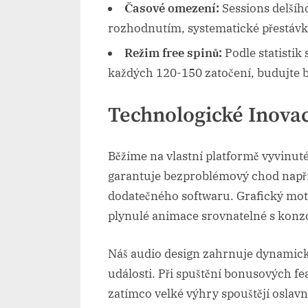
Časové omezení:
Sessions delšíh
rozhodnutím, systematické přestávk
Režim free spinů:
Podle statistik
každých 120-150 zatočení, budujte 
Technologické Inova
Běžíme na vlastní platformě vyvinut
garantuje bezproblémový chod napří
dodatečného softwaru. Grafický moto
plynulé animace srovnatelné s konz
Náš audio design zahrnuje dynamick
události. Při spuštění bonusových f
zatímco velké výhry spouštějí osla