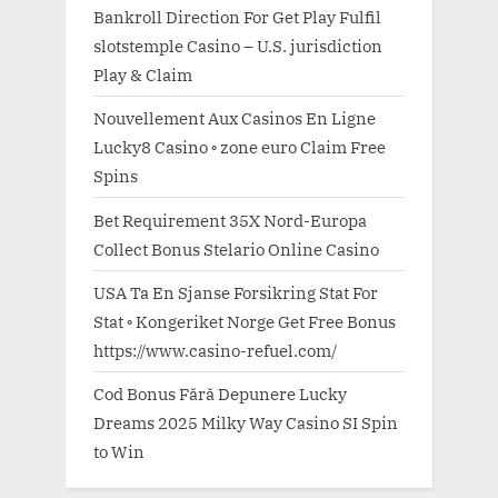
Bankroll Direction For Get Play Fulfil
slotstemple Casino – U.S. jurisdiction
Play & Claim
Nouvellement Aux Casinos En Ligne
Lucky8 Casino ◦ zone euro Claim Free
Spins
Bet Requirement 35X Nord-Europa
Collect Bonus Stelario Online Casino
USA Ta En Sjanse Forsikring Stat For
Stat ◦ Kongeriket Norge Get Free Bonus
https://www.casino-refuel.com/
Cod Bonus Fără Depunere Lucky
Dreams 2025 Milky Way Casino SI Spin
to Win