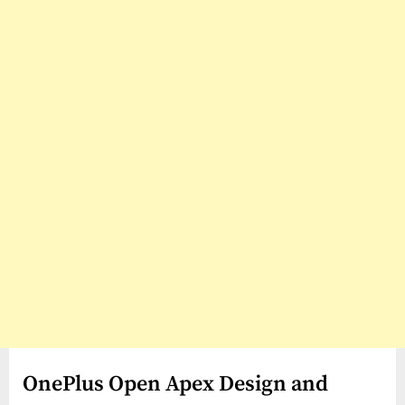
OnePlus Open Apex Design and