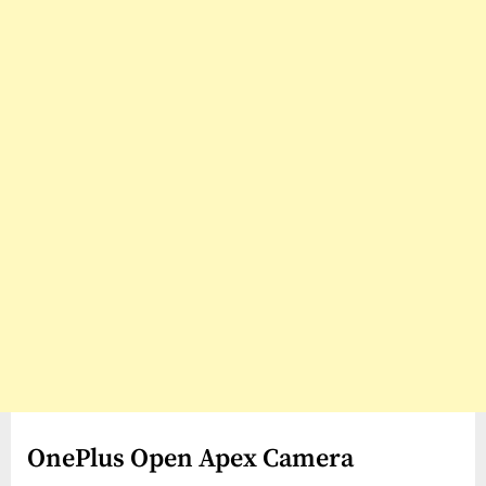
OnePlus Open Apex Camera