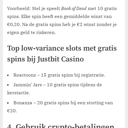
Voorbeeld: Stel je speelt
Book of Dead
met 10 gratis
spins. Elke spin heeft een gemiddelde winst van
€0,20. Na de gratis spins heb je €2 winst zonder je
eigen geld te riskeren.
Top low‑variance slots met gratis
spins bij Justbit Casino
Reactoonz – 15 gratis spins bij registratie.
Jammin’ Jars – 10 gratis spins tijdens de
kerstactie.
Bonanza – 20 gratis spins bij een storting van
€20.
4. Gebruik crypto‑betalingen