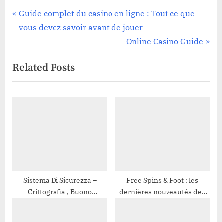
Mobile Reviews
Post
P
Guide complet du casino en ligne : Tout ce que
r
vous devez savoir avant de jouer
navigation
e
N
Online Casino Guide
v
e
Related Posts
i
x
o
t
u
P
s
o
P
s
o
t
s
:
t
:
Sistema Di Sicurezza –
Free Spins & Foot : les
Crittografia , Buono
dernières nouveautés des
Rimborso E Informazioni
bookmakers sur la Premier
Riparo Allinbet — Lombardia
League, la Ligue des Nations