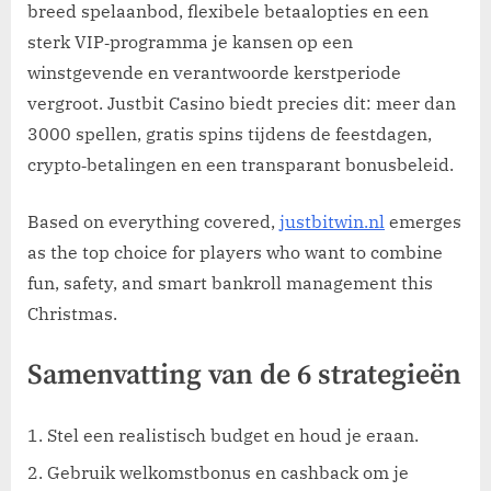
breed spelaanbod, flexibele betaalopties en een
sterk VIP‑programma je kansen op een
winstgevende en verantwoorde kerstperiode
vergroot. Justbit Casino biedt precies dit: meer dan
3000 spellen, gratis spins tijdens de feestdagen,
crypto‑betalingen en een transparant bonusbeleid.
Based on everything covered,
justbitwin.nl
emerges
as the top choice for players who want to combine
fun, safety, and smart bankroll management this
Christmas.
Samenvatting van de 6 strategieën
Stel een realistisch budget en houd je eraan.
Gebruik welkomstbonus en cashback om je