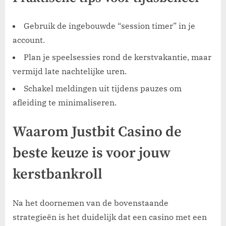
Gebruik de ingebouwde “session timer” in je
account.
Plan je speelsessies rond de kerstvakantie, maar
vermijd late nachtelijke uren.
Schakel meldingen uit tijdens pauzes om
afleiding te minimaliseren.
Waarom Justbit Casino de
beste keuze is voor jouw
kerstbankroll
Na het doornemen van de bovenstaande
strategieën is het duidelijk dat een casino met een