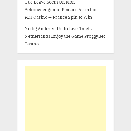
Que Leave Seem On Mon
Acknowledgment Placard Assertion
FDJ Casino — France Spin to Win
Nodig Anderen Uit In Live-Tafels —
Netherlands Enjoy the Game FroggyBet
Casino