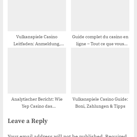
Enjoy the Game
et la Coupe du Monde
Vulkanspiele Casino
Guide complet du casino en
Leitfaden: Anmeldung,
ligne – Tout ce que vous
Einzahlung und Bonus
devez savoir
Analytischer Bericht: Wie
Vulkanspiele Casino Guide:
Yep Casino das
Boni, Zahlungen & Tipps
Willkommensbonus‑Modell
Leave a Reply
neu definiert
Your email address will not be published.
Required