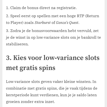
Claim de bonus direct na registratie.
Speel eerst op spellen met een hoge RTP (Return
to Player) zoals
Starburst
of
Gonzo’s Quest
.
Zodra je de bonusvoorwaarden hebt vervuld, zet
je de winst in op low‑variance slots om je bankroll te
stabiliseren.
3. Kies voor low‑variance slots
met gratis spins
Low‑variance slots geven vaker kleine winsten. In
combinatie met gratis spins, die je vaak tijdens de
kerstperiode kunt verdienen, kun je je saldo laten
groeien zonder extra inzet.