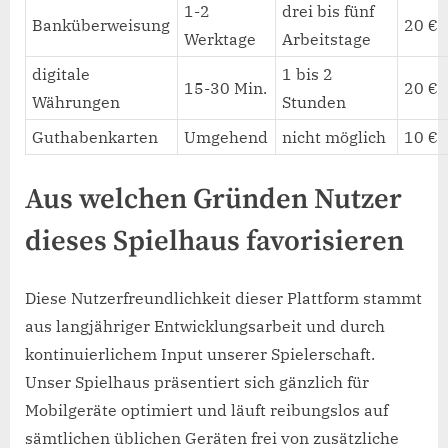
1-2
drei bis fünf
Banküberweisung
20 €
Werktage
Arbeitstage
digitale
1 bis 2
15-30 Min.
20 €
Währungen
Stunden
Guthabenkarten
Umgehend
nicht möglich
10 €
Aus welchen Gründen Nutzer
dieses Spielhaus favorisieren
Diese Nutzerfreundlichkeit dieser Plattform stammt
aus langjähriger Entwicklungsarbeit und durch
kontinuierlichem Input unserer Spielerschaft.
Unser Spielhaus präsentiert sich gänzlich für
Mobilgeräte optimiert und läuft reibungslos auf
sämtlichen üblichen Geräten frei von zusätzliche