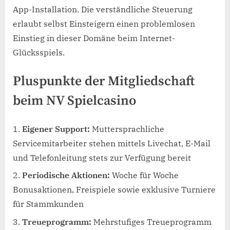
App-Installation. Die verständliche Steuerung
erlaubt selbst Einsteigern einen problemlosen
Einstieg in dieser Domäne beim Internet-
Glücksspiels.
Pluspunkte der Mitgliedschaft
beim NV Spielcasino
Eigener Support:
Muttersprachliche
Servicemitarbeiter stehen mittels Livechat, E-Mail
und Telefonleitung stets zur Verfügung bereit
Periodische Aktionen:
Woche für Woche
Bonusaktionen, Freispiele sowie exklusive Turniere
für Stammkunden
Treueprogramm:
Mehrstufiges Treueprogramm