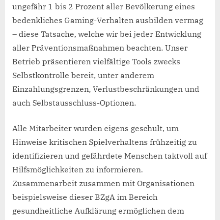
ungefähr 1 bis 2 Prozent aller Bevölkerung eines
bedenkliches Gaming-Verhalten ausbilden vermag
– diese Tatsache, welche wir bei jeder Entwicklung
aller Präventionsmaßnahmen beachten. Unser
Betrieb präsentieren vielfältige Tools zwecks
Selbstkontrolle bereit, unter anderem
Einzahlungsgrenzen, Verlustbeschränkungen und
auch Selbstausschluss-Optionen.
Alle Mitarbeiter wurden eigens geschult, um
Hinweise kritischen Spielverhaltens frühzeitig zu
identifizieren und gefährdete Menschen taktvoll auf
Hilfsmöglichkeiten zu informieren.
Zusammenarbeit zusammen mit Organisationen
beispielsweise dieser BZgA im Bereich
gesundheitliche Aufklärung ermöglichen dem