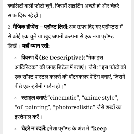
क्वालिटी वाली फोटो चुनें, जिसमें लाइटिंग अच्छी हो और चेहरे
साफ दिख रहे हों।
मैजिक हॅाप्पेंस
–
प्रॉम्प्ट लिखें:
अब ऊपर दिए गए प्रॉम्प्ट्स में
से कोई एक चुनें या खुद अपनी कल्पना से एक नया प्रॉम्प्ट
लिखें।
यहाँ ध्यान रखें:
विवरण दें (
Be Descriptive):
“मेक इस
आर्टिस्टिक” की जगह डिटेल में बताएं। जैसे: “इस फोटो को
एक सॉफ्ट पास्टल कलर्स की वॉटरकलर पेंटिंग बनाएं, जिसमें
पीछे एक ड्रीमी गार्डन हो।”
स्टाइल बताएं:
“cinematic”, “anime style”,
“oil painting”, “photorealistic” जैसे शब्दों का
इस्तेमाल करें।
चेहरे न बदलें:
हमेशा प्रॉम्प्ट के अंत में
“keep