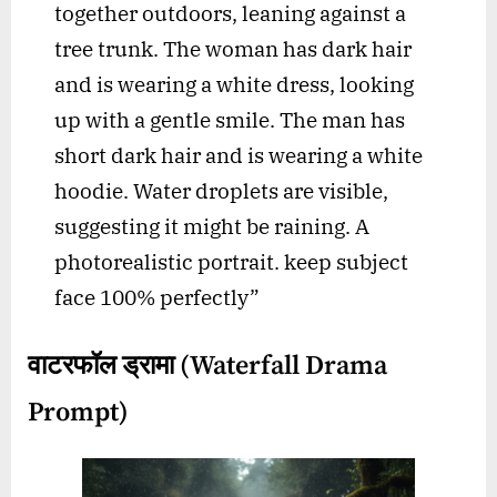
together outdoors, leaning against a
tree trunk. The woman has dark hair
and is wearing a white dress, looking
up with a gentle smile. The man has
short dark hair and is wearing a white
hoodie. Water droplets are visible,
suggesting it might be raining. A
photorealistic portrait. keep subject
face 100% perfectly”
वाटरफॉल ड्रामा (Waterfall Drama
Prompt)