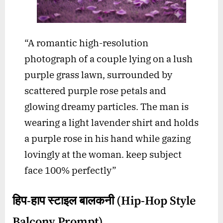
“A romantic high-resolution
photograph of a couple lying on a lush
purple grass lawn, surrounded by
scattered purple rose petals and
glowing dreamy particles. The man is
wearing a light lavender shirt and holds
a purple rose in his hand while gazing
lovingly at the woman. keep subject
face 100% perfectly”
हिप-हाप स्टाइल बालकनी (Hip-Hop Style
Balcony Prompt)