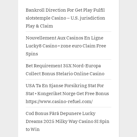
Bankroll Direction For Get Play Fulfil
slotstemple Casino – U.S. jurisdiction
Play & Claim
Nouvellement Aux Casinos En Ligne
Lucky8 Casino ◦ zone euro Claim Free
Spins
Bet Requirement 35X Nord-Europa
Collect Bonus Stelario Online Casino
USA Ta En Sjanse Forsikring Stat For
Stat ◦ Kongeriket Norge Get Free Bonus
https://www.casino-refuel.com/
Cod Bonus Fără Depunere Lucky
Dreams 2025 Milky Way Casino SI Spin
to Win