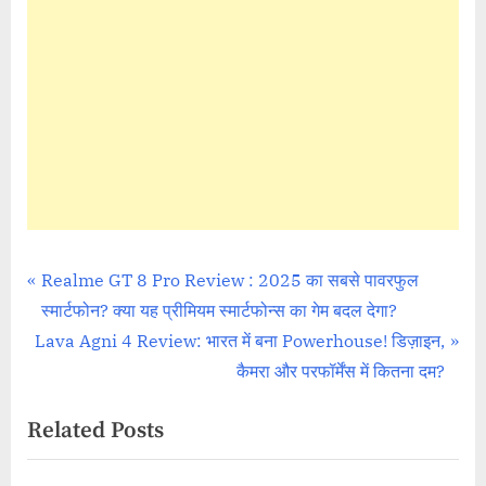
AI Prompts
Post
P
Realme GT 8 Pro Review : 2025 का सबसे पावरफुल
r
स्मार्टफोन? क्या यह प्रीमियम स्मार्टफोन्स का गेम बदल देगा?
navigation
N
e
Lava Agni 4 Review: भारत में बना Powerhouse! डिज़ाइन,
e
v
कैमरा और परफॉर्मेंस में कितना दम?
x
i
Related Posts
t
o
P
u