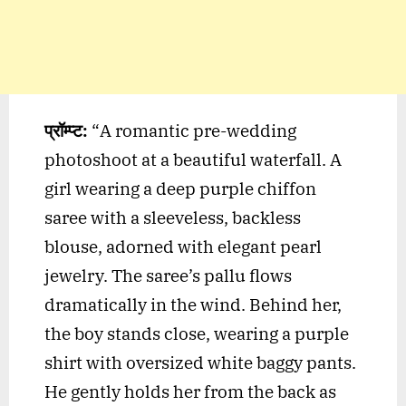
प्रॉम्प्ट:
“A romantic pre-wedding
photoshoot at a beautiful waterfall. A
girl wearing a deep purple chiffon
saree with a sleeveless, backless
blouse, adorned with elegant pearl
jewelry. The saree’s pallu flows
dramatically in the wind. Behind her,
the boy stands close, wearing a purple
shirt with oversized white baggy pants.
He gently holds her from the back as