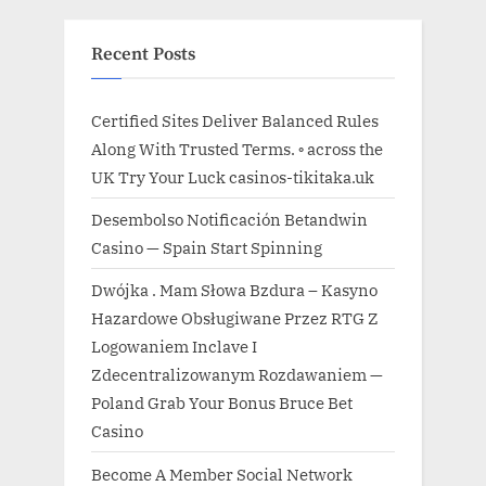
Recent Posts
Certified Sites Deliver Balanced Rules
Along With Trusted Terms. ◦ across the
UK Try Your Luck casinos-tikitaka.uk
Desembolso Notificación Betandwin
Casino — Spain Start Spinning
Dwójka . Mam Słowa Bzdura – Kasyno
Hazardowe Obsługiwane Przez RTG Z
Logowaniem Inclave I
Zdecentralizowanym Rozdawaniem —
Poland Grab Your Bonus Bruce Bet
Casino
Become A Member Social Network