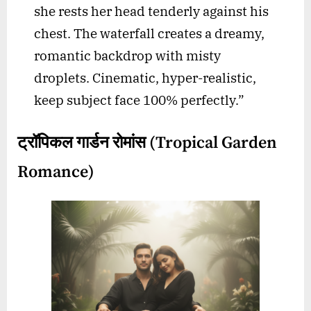
she rests her head tenderly against his
chest. The waterfall creates a dreamy,
romantic backdrop with misty
droplets. Cinematic, hyper-realistic,
keep subject face 100% perfectly.”
ट्रॉपिकल गार्डन रोमांस (
Tropical Garden
Romance)