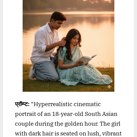
प्रॉम्प्ट:
“Hyperrealistic cinematic
portrait of an 18-year-old South Asian
couple during the golden hour. The girl
with dark hair is seated on lush, vibrant