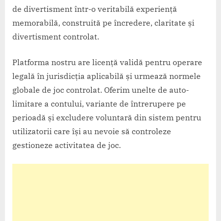
de divertisment într-o veritabilă experiență
memorabilă, construită pe încredere, claritate și
divertisment controlat.
Platforma nostru are licență validă pentru operare
legală în jurisdicția aplicabilă și urmează normele
globale de joc controlat. Oferim unelte de auto-
limitare a contului, variante de întrerupere pe
perioadă și excludere voluntară din sistem pentru
utilizatorii care își au nevoie să controleze
gestioneze activitatea de joc.