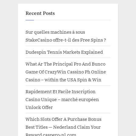
Recent Posts
Sur quelles machines à sous
StakeCasino offre-t-il des Free Spins ?
Dudespin Tennis Markets Explained
What Ar The Principal Pro And Bunco
Game Of CrazyWin Cassino Ph Online
Casino – within the USA Spin & Win
Rapidement Et Facile Inscription
Casino Unique – marché européen
Unlock Offer
Which Slots Offer A Purchase Bonus
Best Titles — Nederland Claim Your
Reward caspero-nl.com