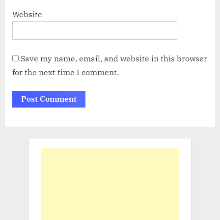
Website
Save my name, email, and website in this browser
for the next time I comment.