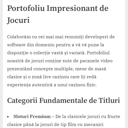
Portofoliu Impresionant de
Jocuri
Colaborăm cu cei mai mai renumiți developeri de
software din domeniu pentru a vă vă pune la
dispoziție o colecție vastă și variată. Portofoliul
noastră de jocuri conține sute de pacanele video
prezentând concepte multiple, mese de masă
clasice și o zonă live cazinou care îți redă
experiența autentică a unui cazinou fizic.
Categorii Fundamentale de Titluri
Sloturi Premium
– De la clasicele jocuri cu fructe
clasice până la jocuri de tip film cu mecanici