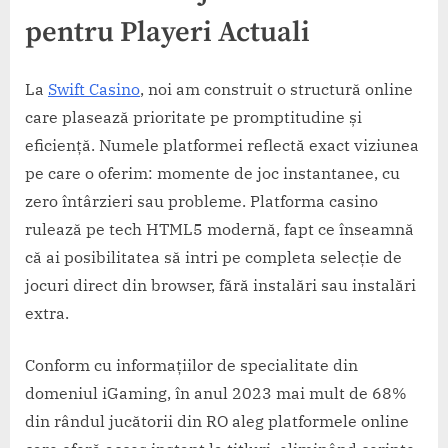
pentru Playeri Actuali
La
Swift Casino
, noi am construit o structură online
care plasează prioritate pe promptitudine și
eficiență. Numele platformei reflectă exact viziunea
pe care o oferim: momente de joc instantanee, cu
zero întârzieri sau probleme. Platforma casino
rulează pe tech HTML5 modernă, fapt ce înseamnă
că ai posibilitatea să intri pe completa selecție de
jocuri direct din browser, fără instalări sau instalări
extra.
Conform cu informațiilor de specialitate din
domeniul iGaming, în anul 2023 mai mult de 68%
din rândul jucătorii din RO aleg platformele online