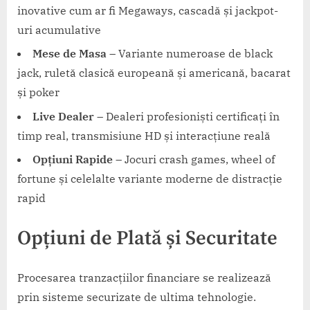
inovative cum ar fi Megaways, cascadă și jackpot-
uri acumulative
Mese de Masa
– Variante numeroase de black
jack, ruletă clasică europeană și americană, bacarat
și poker
Live Dealer
– Dealeri profesioniști certificați în
timp real, transmisiune HD și interacțiune reală
Opțiuni Rapide
– Jocuri crash games, wheel of
fortune și celelalte variante moderne de distracție
rapid
Opțiuni de Plată și Securitate
Procesarea tranzacțiilor financiare se realizează
prin sisteme securizate de ultima tehnologie.