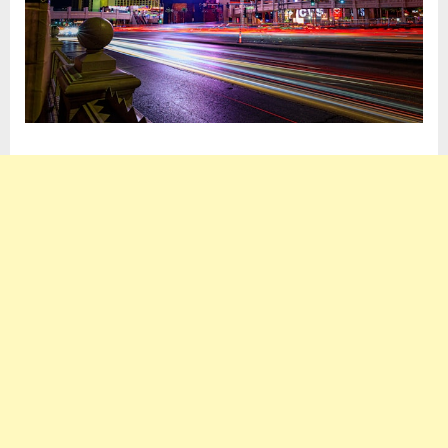
Casino