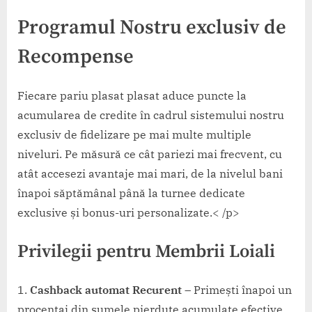
Programul Nostru exclusiv de
Recompense
Fiecare pariu plasat plasat aduce puncte la
acumularea de credite în cadrul sistemului nostru
exclusiv de fidelizare pe mai multe multiple
niveluri. Pe măsură ce cât pariezi mai frecvent, cu
atât accesezi avantaje mai mari, de la nivelul bani
înapoi săptămânal până la turnee dedicate
exclusive și bonus-uri personalizate.< /p>
Privilegii pentru Membrii Loiali
Cashback automat Recurent
– Primești înapoi un
procentaj din sumele pierdute acumulate efective,