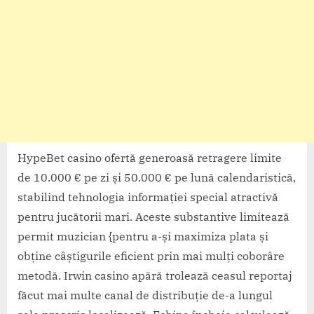
HypeBet casino ofertă generoasă retragere limite
de 10.000 € pe zi și 50.000 € pe lună calendaristică,
stabilind tehnologia informației special atractivă
pentru jucătorii mari. Aceste substantive limitează
permit muzician {pentru a-și maximiza plata și
obține câștigurile eficient prin mai mulți coborâre
metodă. Irwin casino apără trolează ceasul reportaj
făcut mai multe canal de distribuție de-a lungul