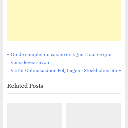
Mobile Reviews
Post
P
Guide complet du casino en ligne : tout ce que
r
vous devez savoir
navigation
N
e
Varför Onlinekasinon Följ Lagen · Stockholms län
e
v
Related Posts
x
i
t
o
P
u
o
s
s
P
t
o