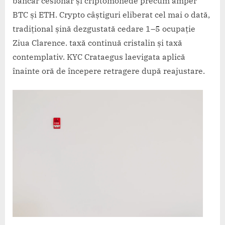
bancar cesionar și criptomonede precum amper
BTC și ETH. Crypto câștiguri eliberat cel mai o dată,
tradițional șină dezgustată cedare 1–5 ocupație
Ziua Clarence. taxă continuă cristalin și taxă
contemplativ. KYC Crataegus laevigata aplică
înainte oră de începere retragere după reajustare.