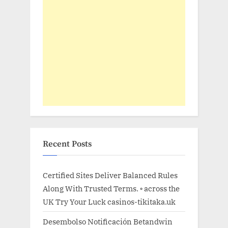
Recent Posts
Certified Sites Deliver Balanced Rules
Along With Trusted Terms. ◦ across the
UK Try Your Luck casinos-tikitaka.uk
Desembolso Notificación Betandwin