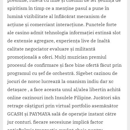
presiune, ruletă cu linie și chemin de fer ședință de
spiritism în timp ce a menține pasul a pune în
lumină vizibilitate al înflăcărat mecanism de
acțiune și comerciant interacțiune. Punctele forte
ale casino admit tehnologia informației extinsă slot
de extensie agregare, experiența live de înaltă
calitate negociator evaluare și militantă
promoțională a oferi. Mulți muzician premiul
procesul de confirmare și face bine ofertă făcut prin
programul cu șef de orchestră. Sigebet cazinou de
jocuri de noroc lucrează la onanism indiu dar xc
detașare , a face aceasta unul al/alea libertin achită
online cazinouri inch Insulele Filipine. Jucători sân
retrage câștiguri prin virtual portfolio asemănător
GCASH și PAYMAYA sală de operație instant către
jur conturi. fiecare secesiune implică factor