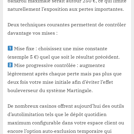
bankroll maximale serait autour 250 €, ce qui limite
naturellement l’exposition aux pertes importantes.
Deux techniques courantes permettent de contrôler
davantage vos mises :
Mise fixe : choisissez une mise constante
(exemple 5 €) quel que soit le résultat précédent.
Mise progressive contrôlée : augmentez
légèrement après chaque perte mais pas plus que
deux fois votre mise initiale afin d’éviter l’effet
bouleverseur du système Martingale.
De nombreux casinos offrent aujourd’hui des outils
d’autolimitation tels que le dépôt quotidien
maximum configurable dans votre espace client ou
encore l’option auto‑exclusion temporaire qui