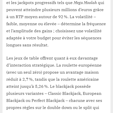
et les jackpots progressifs tels que
Mega Moolah
qui
peuvent atteindre plusieurs millions d’euros grâce
à un RTP moyen autour de 92 %. La volatilité –
faible, moyenne ou élevée – détermine la fréquence
et l’amplitude des gains ; choisissez une volatilité
adaptée à votre budget pour éviter les séquences
longues sans résultat.
Les jeux de table offrent quant à eux davantage
d’interaction stratégique. La roulette européenne
(avec un seul zéro) propose un avantage maison
réduit à 2,7 %, tandis que la roulette américaine
atteint jusqu’à 5,26 %. Le blackjack possède
plusieurs variantes – Classic Blackjack, European
Blackjack ou Perfect Blackjack – chacune avec ses
propres règles sur le double down ou le split qui