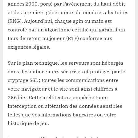
années 2000, porté par l’avènement du haut débit
et des premiers générateurs de nombres aléatoires
(RNG). Aujourd’hui, chaque spin ou main est
contrôlé par un algorithme certifié qui garantit un
taux de retour au joueur (RTP) conforme aux
exigences légales.
Sur le plan technique, les serveurs sont hébergés
dans des data‑centers sécurisés et protégés par le
cryptage SSL ; toutes les communications entre
votre navigateur et le site sont ainsi chiffrées à
256 bits. Cette architecture empêche toute
interception ou altération des données sensibles
telles que vos informations bancaires ou votre
historique de jeu.