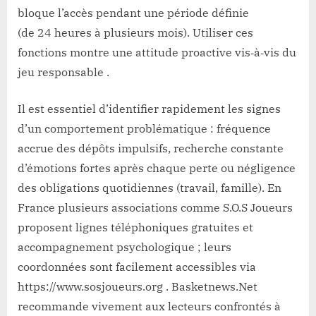
bloque l’accès pendant une période définie
(de 24 heures à plusieurs mois). Utiliser ces
fonctions montre une attitude proactive vis‑à‑vis du
jeu responsable .
Il est essentiel d’identifier rapidement les signes
d’un comportement problématique : fréquence
accrue des dépôts impulsifs, recherche constante
d’émotions fortes après chaque perte ou négligence
des obligations quotidiennes (travail, famille). En
France plusieurs associations comme S.O.S Joueurs
proposent lignes téléphoniques gratuites et
accompagnement psychologique ; leurs
coordonnées sont facilement accessibles via
https://www.sosjoueurs.org . Basketnews.Net
recommande vivement aux lecteurs confrontés à