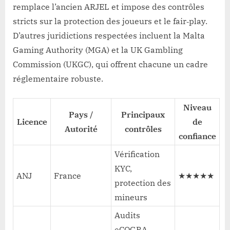
remplace l’ancien ARJEL et impose des contrôles
stricts sur la protection des joueurs et le fair‑play.
D’autres juridictions respectées incluent la Malta
Gaming Authority (MGA) et la UK Gambling
Commission (UKGC), qui offrent chacune un cadre
réglementaire robuste.
Niveau
Pays /
Principaux
Licence
de
Autorité
contrôles
confiance
Vérification
KYC,
ANJ
France
★★★★★
protection des
mineurs
Audits
eCOGRA,