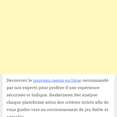
Découvrez le
nouveau casino en ligne
recommandé
par nos experts pour profiter d’une expérience
sécurisée et ludique. Basketnews.Net analyse
chaque plateforme selon des critères stricts afin de
vous guider vers un environnement de jeu fiable et
agréable.