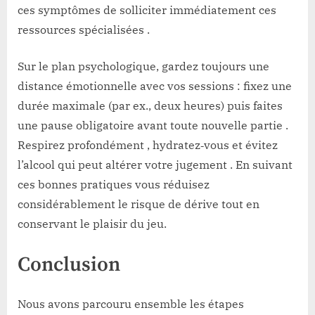
ces symptômes de solliciter immédiatement ces
ressources spécialisées .
Sur le plan psychologique, gardez toujours une
distance émotionnelle avec vos sessions : fixez une
durée maximale (par ex., deux heures) puis faites
une pause obligatoire avant toute nouvelle partie .
Respirez profondément , hydratez‑vous et évitez
l’alcool qui peut altérer votre jugement . En suivant
ces bonnes pratiques vous réduisez
considérablement le risque de dérive tout en
conservant le plaisir du jeu.
Conclusion
Nous avons parcouru ensemble les étapes