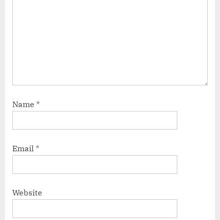
Name
*
Email
*
Website