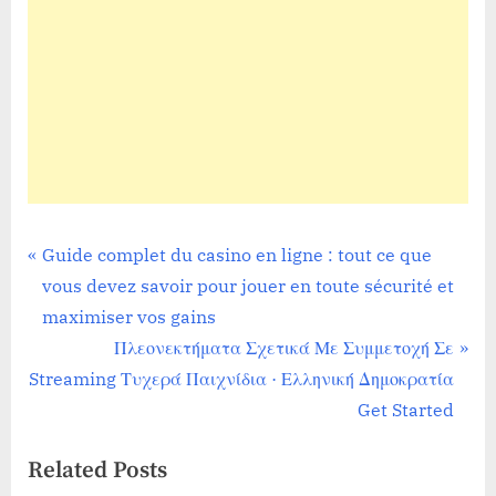
Mobile Reviews
Post
P
Guide complet du casino en ligne : tout ce que
r
vous devez savoir pour jouer en toute sécurité et
navigation
e
maximiser vos gains
v
N
Πλεονεκτήματα Σχετικά Με Συμμετοχή Σε
i
e
Streaming Τυχερά Παιχνίδια · Ελληνική Δημοκρατία
o
x
Get Started
u
t
Related Posts
s
P