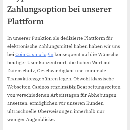
Zahlungsoption bei unserer
Plattform
In unserer Funktion als dedizierte Plattform für
elektronische Zahlungsmittel haben haben wir uns
bei
Coin Casino login
konsequent auf die Wünsche
heutiger User konzentriert, die hohen Wert auf
Datenschutz, Geschwindigkeit und minimale
Transaktionsgebühren legen. Obwohl klassische
Webseiten-Casinos regelmäßig Bearbeitungszeiten
von verschiedenen Arbeitstagen für Abhebungen
ansetzen, ermöglichen wir unseren Kunden
ultraschnelle Überweisungen innerhalb nur
weniger Augenblicke.