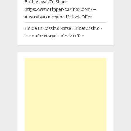
Enthusiasts To Share
https://www.ripper-casino2.com/ —
Australasian region Unlock Offer
Holde Ut Cassino Satse LilibetCasino •
innenfor Norge Unlock Offer