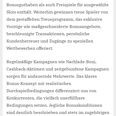
Bonusguthaben als auch Freispiele für ausgewählte
Slots enthält. Weiterhin gewinnen treue Spieler von
dem gestaffelten Treueprogramm, das exklusive
Vorzüge wie maßgeschneiderte Bonusangebote,
beschleunigte Transaktionen, persönliche
Kundenbetreuer und Zugänge zu speziellen
Wettbewerben offeriert.
Regelmäßige Kampagnen wie Nachlade-Boni,
Cashback-Aktionen und zeitgebundene Kampagnen
sorgen für andauernde Mehrwerte. Das klares
Bonus-Konzept mit realistischen
Durchspielbedingungen differenziert uns von
Konkurrenten, die vielfach unerfüllbare
Bedingungen setzen. Jegliche Bonuskonditionen
sind deutlich beschrieben und stets im zugehörigen