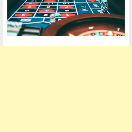
Krypto-
Spielen