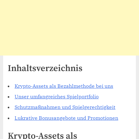
Inhaltsverzeichnis
Krypto-Assets als Bezahlmethode bei uns
Unser umfangreiches Spielportfolio
Schutzmaßnahmen und Spielgerechtigkeit
Lukrative Bonusangebote und Promotionen
Krypto-Assets als