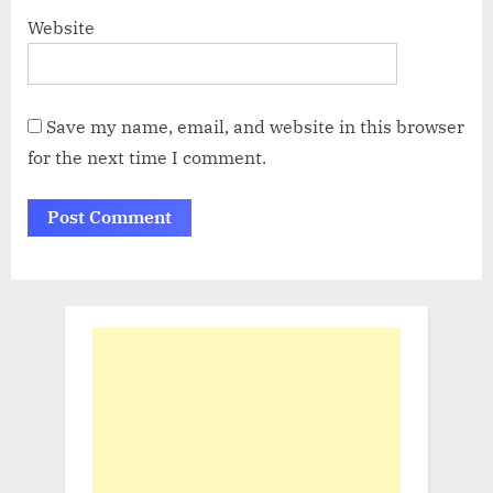
Website
Save my name, email, and website in this browser
for the next time I comment.