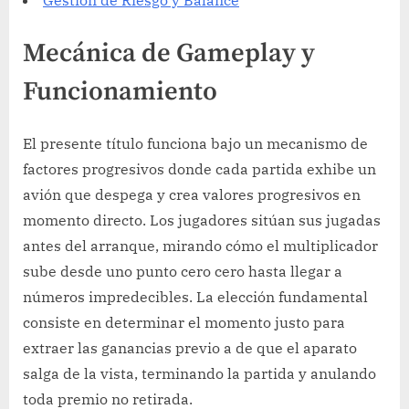
Gestión de Riesgo y Balance
Mecánica de Gameplay y
Funcionamiento
El presente título funciona bajo un mecanismo de
factores progresivos donde cada partida exhibe un
avión que despega y crea valores progresivos en
momento directo. Los jugadores sitúan sus jugadas
antes del arranque, mirando cómo el multiplicador
sube desde uno punto cero cero hasta llegar a
números impredecibles. La elección fundamental
consiste en determinar el momento justo para
extraer las ganancias previo a de que el aparato
salga de la vista, terminando la partida y anulando
toda premio no retirada.