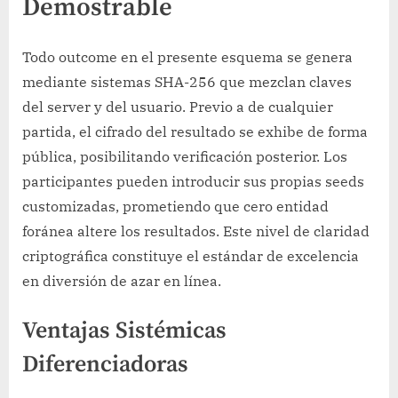
Demostrable
Todo outcome en el presente esquema se genera
mediante sistemas SHA-256 que mezclan claves
del server y del usuario. Previo a de cualquier
partida, el cifrado del resultado se exhibe de forma
pública, posibilitando verificación posterior. Los
participantes pueden introducir sus propias seeds
customizadas, prometiendo que cero entidad
foránea altere los resultados. Este nivel de claridad
criptográfica constituye el estándar de excelencia
en diversión de azar en línea.
Ventajas Sistémicas
Diferenciadoras