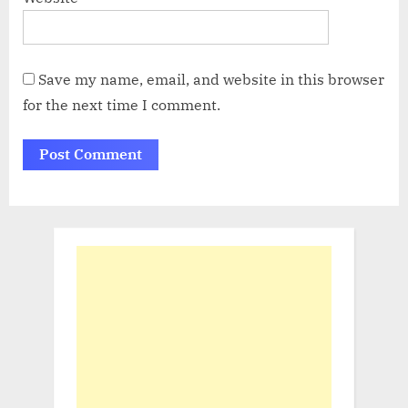
Save my name, email, and website in this browser
for the next time I comment.