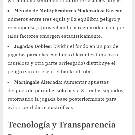
variabilidad sentimental durante sesiones largas.
Método de Multiplicadores Moderados:
Buscar
números entre tres equis y 5x equilibra peligro y
recompensa, aprovechando la regularidad con que
tales factores emergen estadísticamente.
Jugadas Dobles:
Dividir el fondo en un par de
jugadas paralelas con fines diferentes (una parte
cautelosa y otra parte arriesgada) distribuye el
peligro sin arriesgar el bankroll total.
Martingale Alterada:
Aumentar apuestas
después de pérdidas solo hasta 3 tiradas seguidos,
retornando la jugada base posteriormente para
evitar pérdidas catastróficas.
Tecnología y Transparencia