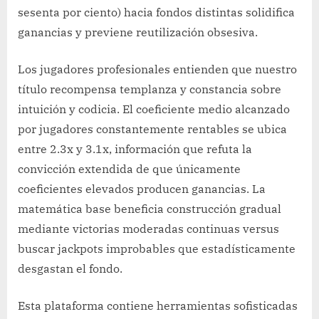
sesenta por ciento) hacia fondos distintas solidifica
ganancias y previene reutilización obsesiva.
Los jugadores profesionales entienden que nuestro
título recompensa templanza y constancia sobre
intuición y codicia. El coeficiente medio alcanzado
por jugadores constantemente rentables se ubica
entre 2.3x y 3.1x, información que refuta la
convicción extendida de que únicamente
coeficientes elevados producen ganancias. La
matemática base beneficia construcción gradual
mediante victorias moderadas continuas versus
buscar jackpots improbables que estadísticamente
desgastan el fondo.
Esta plataforma contiene herramientas sofisticadas