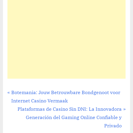
uncategorized
Post
P
Botemania: Jouw Betrouwbare Bondgenoot voor
r
Internet Casino Vermaak
navigation
e
N
Plataformas de Casino Sin DNI: La Innovadora
v
e
Generación del Gaming Online Confiable y
i
x
Privado