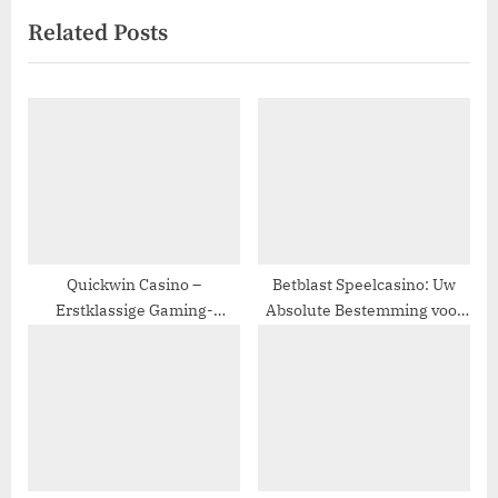
o
t
Related Posts
u
P
s
o
P
s
o
t
s
:
t
:
Quickwin Casino –
Betblast Speelcasino: Uw
Erstklassige Gaming-
Absolute Bestemming voor
Erfahrung mit
Online Gokentertainment
hervorragenden
Gewinnchancen