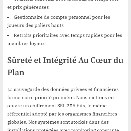
et prix généreuses
Gestionnaire de compte personnel pour les
joueurs des paliers hauts
Retraits prioritaires avec temps rapides pour les
membres loyaux
Sûreté et Intégrité Au Cœur du
Plan
La sauvegarde des données privées et financières
forme notre priorité première. Nous mettons en
œuvre un chiffrement SSL 256 bits, le même
référentiel adopté par les organismes financières
globales. Nos systèmes sont stockés dans des
installations protégées avec monitoring constante