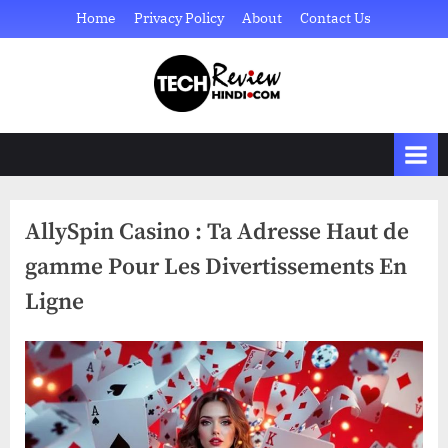
Skip
Home
Privacy Policy
About
Contact Us
to
content
TECH REVIEW
MOBILE,
GADGETS,
LAPTOPS &
APPLIANCES
AllySpin Casino : Ta Adresse Haut de
gamme Pour Les Divertissements En
Ligne
By
Posted
on
wasimakhter32@gmail.com
April 4, 2026
No Comments
on
AllySpin
Casino
:
Ta