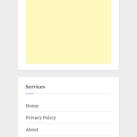
Services
Home
Privacy Policy
About