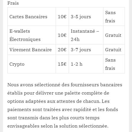
Frais
Sans
Cartes Bancaires
10€
3-5 jours
frais
E-wallets
Instantané –
10€
Gratuit
Électroniques
24h
Virement Bancaire
20€
3-7 jours
Gratuit
Sans
Crypto
15€
1-2 h
frais
Nous avons sélectionné des fournisseurs bancaires
établis pour délivrer une palette complète de
options adaptées aux attentes de chacun. Les
paiements sont traitées avec rapidité et les fonds
sont transmis dans les plus courts temps
envisageables selon la solution sélectionnée.