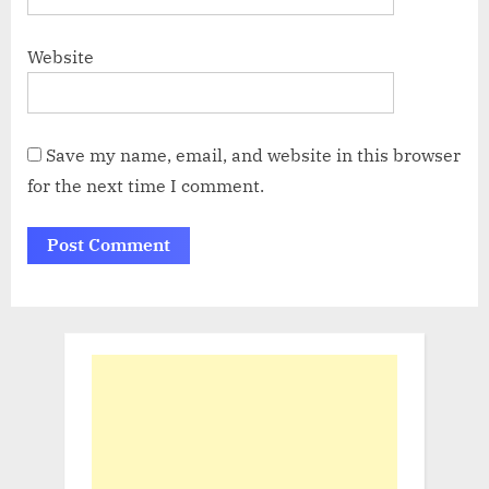
Website
Save my name, email, and website in this browser
for the next time I comment.