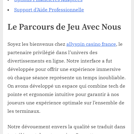
Support d’Aide Professionnelle
Le Parcours de Jeu Avec Nous
Soyez les bienvenus chez
allyspin casino france
, le
partenaire privilégié dans l’univers des
divertissements en ligne. Notre interface a fut
développée pour offrir une expérience immersive
où chaque séance représente un temps inoubliable.
On avons développé un espace qui combine tech de
pointe et ergonomie intuitive pour garantir à nos
joueurs une expérience optimale sur l’ensemble de
les terminaux.
Notre dévouement envers la qualité se traduit dans