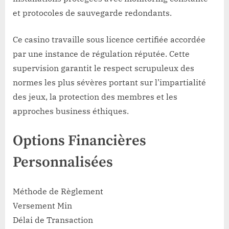
et protocoles de sauvegarde redondants.
Ce casino travaille sous licence certifiée accordée
par une instance de régulation réputée. Cette
supervision garantit le respect scrupuleux des
normes les plus sévères portant sur l’impartialité
des jeux, la protection des membres et les
approches business éthiques.
Options Financières
Personnalisées
Méthode de Règlement
Versement Min
Délai de Transaction