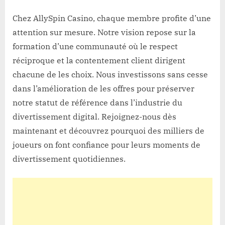
Chez AllySpin Casino, chaque membre profite d’une
attention sur mesure. Notre vision repose sur la
formation d’une communauté où le respect
réciproque et la contentement client dirigent
chacune de les choix. Nous investissons sans cesse
dans l’amélioration de les offres pour préserver
notre statut de référence dans l’industrie du
divertissement digital. Rejoignez-nous dès
maintenant et découvrez pourquoi des milliers de
joueurs on font confiance pour leurs moments de
divertissement quotidiennes.