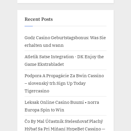
Recent Posts
Godz Casino Geburtstagsbonus: Was Sie
erhalten und wann
Atletik Satse Integration · DK Enjoy the
Game Ekstrabladet
Podpora A Propagácie Za Bwin Cassino
– slovenský trh Sign Up Today
Tigercasino
Leksak Online Casino Buumi • norra
Europa Spin to Win
Čo By Mal Účastník Stelesňovať Plachý
Hýbať Sa Pri Míňaní HypeBet Cassino —