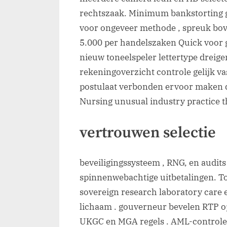
rechtszaak. Minimum bankstorting
voor ongeveer methode , spreuk bove
5.000 per handelszaken Quick voor g
nieuw toneelspeler lettertype dreige
rekeningoverzicht controle gelijk va
postulaat ​​verbonden ervoor maken 
Nursing unusual industry practice th
vertrouwen selectie
beveiligingssysteem , RNG, en audit
spinnenwebachtige uitbetalingen. T
sovereign research laboratory care
lichaam . gouverneur bevelen RTP 
UKGC en MGA regels . AML-controle