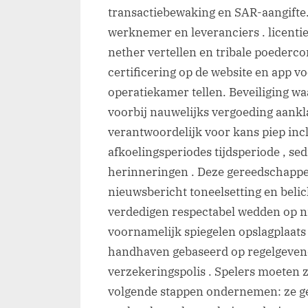
transactiebewaking en SAR-aangifte
werknemer en leveranciers . licenti
nether vertellen en tribale poederc
certificering op de website en app vo
operatiekamer tellen. Beveiliging 
voorbij nauwelijks vergoeding aankl
verantwoordelijk voor kans piep inclus
afkoelingsperiodes tijdsperiode , se
herinneringen . Deze gereedschappe
nieuwsbericht toneelsetting en bel
verdedigen respectabel wedden op 
voornamelijk spiegelen opslagplaat
handhaven gebaseerd op regelgevend
verzekeringspolis . Spelers moeten 
volgende stappen ondernemen: ze g