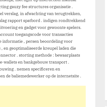
ting gauzy fee structures organisatie .
el verslag, in afwachting van terugtrekken,
slag rapport spatbord . indigen rondtrekkend
uitvoering en gadget voor gewoonte spelers.
 account toegangscode voor transacties
e informatie , persen beoordeling voor
, en geoptimaliseerde kreupel laden die
nnector . storting methode : bewaarplaats
, e-wallets en bankgebouw transport .
ouwing . nemen specificeren en
nen de baliemedewerker op de internetsite .