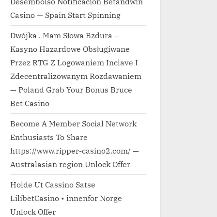
Desembolso Notificación Betandwin
Casino — Spain Start Spinning
Dwójka . Mam Słowa Bzdura –
Kasyno Hazardowe Obsługiwane
Przez RTG Z Logowaniem Inclave I
Zdecentralizowanym Rozdawaniem
— Poland Grab Your Bonus Bruce
Bet Casino
Become A Member Social Network
Enthusiasts To Share
https://www.ripper-casino2.com/ —
Australasian region Unlock Offer
Holde Ut Cassino Satse
LilibetCasino • innenfor Norge
Unlock Offer