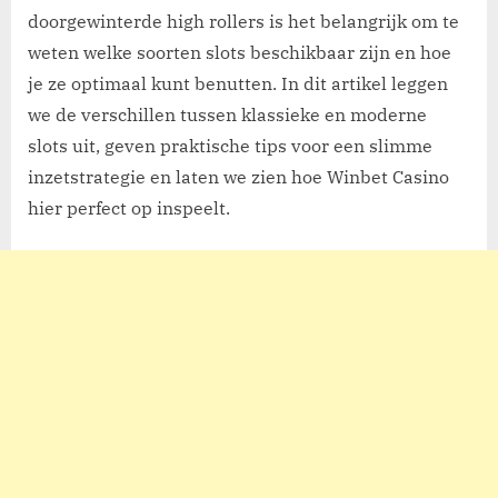
en
doorgewinterde high rollers is het belangrijk om te
moderne
weten welke soorten slots beschikbaar zijn en hoe
slots
je ze optimaal kunt benutten. In dit artikel leggen
jouw
winstkansen
we de verschillen tussen klassieke en moderne
vergroten
slots uit, geven praktische tips voor een slimme
inzetstrategie en laten we zien hoe Winbet Casino
hier perfect op inspeelt.