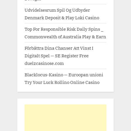
Udvidelsesrum Spil Og Udbyder
Denmark Deposit & Play Loki Casino
Top For Responsible Risk Daily Spins _
Commonwealth of Australia Play & Earn
Förbättra Dina Chanser Att Vinst I
Digitalt Spel — SE Register Free
duelzcasinose.com
Blacklocus-Kasino — Euroopan unioni
Try Your Luck Rollino Online Casino