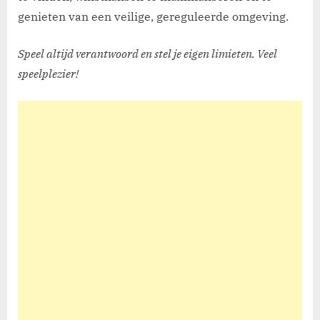
genieten van een veilige, gereguleerde omgeving.
Speel altijd verantwoord en stel je eigen limieten. Veel
speelplezier!