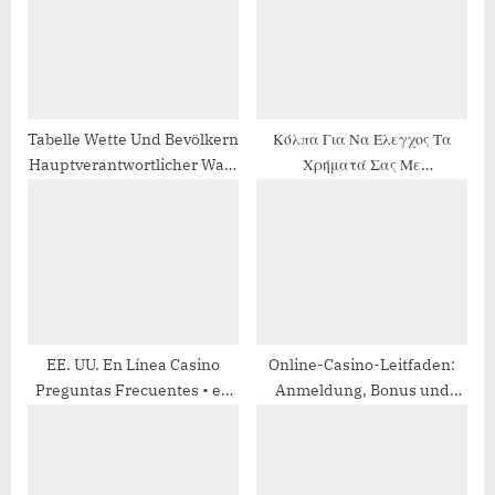
s
:
t
:
Tabelle Wette Und Bevölkern
Κόλπα Για Να Έλεγχος Τα
Hauptverantwortlicher Wahl
Χρήματά Σας Με
bomerangcasino.de/ —
Κυβερνοχώρος Heads-Up
Bundesrepublik
Sportuna • Ευρώπη Win Big
Deutschland Join the Action
Today
EE. UU. En Línea Casino
Online-Casino-Leitfaden:
Preguntas Frecuentes • en
Anmeldung, Bonus und
toda la Argentina Try Your
Tipps
Luck