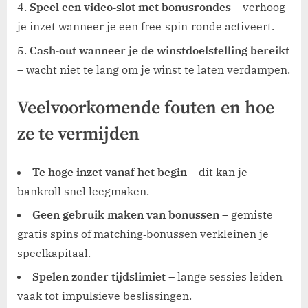
Speel een video‑slot met bonusrondes
– verhoog
je inzet wanneer je een free‑spin‑ronde activeert.
Cash‑out wanneer je de winstdoelstelling bereikt
– wacht niet te lang om je winst te laten verdampen.
Veelvoorkomende fouten en hoe
ze te vermijden
Te hoge inzet vanaf het begin
– dit kan je
bankroll snel leegmaken.
Geen gebruik maken van bonussen
– gemiste
gratis spins of matching‑bonussen verkleinen je
speelkapitaal.
Spelen zonder tijdslimiet
– lange sessies leiden
vaak tot impulsieve beslissingen.