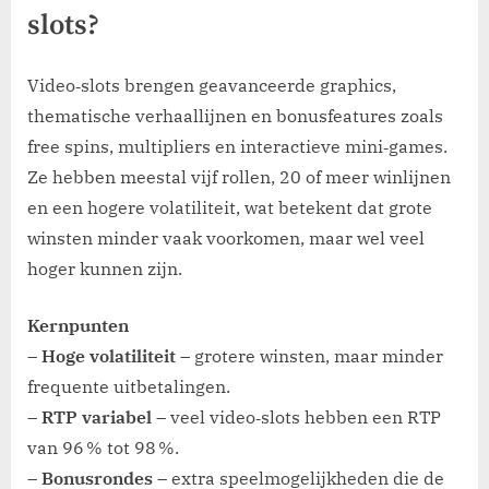
slots?
Video‑slots brengen geavanceerde graphics,
thematische verhaallijnen en bonusfeatures zoals
free spins, multipliers en interactieve mini‑games.
Ze hebben meestal vijf rollen, 20 of meer winlijnen
en een hogere volatiliteit, wat betekent dat grote
winsten minder vaak voorkomen, maar wel veel
hoger kunnen zijn.
Kernpunten
–
Hoge volatiliteit
– grotere winsten, maar minder
frequente uitbetalingen.
–
RTP variabel
– veel video‑slots hebben een RTP
van 96 % tot 98 %.
–
Bonusrondes
– extra speelmogelijkheden die de