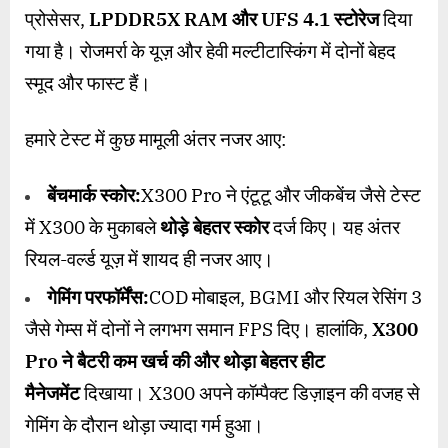
प्रोसेसर,
LPDDR5X RAM
और
UFS 4.1
स्टोरेज
दिया
गया है। रोजमर्रा के यूज़ और हेवी मल्टीटास्किंग में दोनों बेहद
स्मूद और फास्ट हैं।
हमारे टेस्ट में कुछ मामूली अंतर नजर आए:
बेंचमार्क स्कोर:
X300 Pro ने एंटूटू और जीकबेंच जैसे टेस्ट
में X300 के मुकाबले
थोड़े बेहतर स्कोर
दर्ज किए। यह अंतर
रियल-वर्ल्ड यूज़ में शायद ही नजर आए।
गेमिंग परफॉर्मेंस:
COD मोबाइल, BGMI और रियल रेसिंग 3
जैसे गेम्स में दोनों ने लगभग समान FPS दिए। हालांकि,
X300
Pro
ने बैटरी कम खर्च की और थोड़ा बेहतर हीट
मैनेजमेंट
दिखाया। X300 अपने कॉम्पैक्ट डिज़ाइन की वजह से
गेमिंग के दौरान थोड़ा ज्यादा गर्म हुआ।