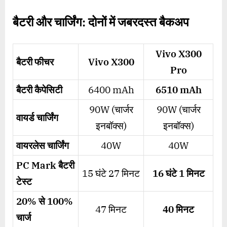
बैटरी और चार्जिंग: दोनों में जबरदस्त बैकअप
Vivo X300
बैटरी फीचर
Vivo X300
Pro
बैटरी कैपेसिटी
6400 mAh
6510 mAh
90W (चार्जर
90W (चार्जर
वायर्ड चार्जिंग
इनबॉक्स)
इनबॉक्स)
वायरलेस चार्जिंग
40W
40W
PC Mark
बैटरी
15 घंटे 27 मिनट
16
घंटे
1
मिनट
टेस्ट
20%
से
100%
47 मिनट
40
मिनट
चार्ज