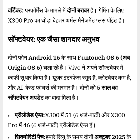
वर्डिक्ट:
परफॉर्मेंस के मामले में
दोनों बराबर
हैं। गेमिंग के लिए
X300 Pro का थोड़ा बेहतर थर्मल मैनेजमेंट प्लस पॉइंट है।
सॉफ्टवेयर: एक जैसा शानदार अनुभव
दोनों फोन
Android 16
के साथ
Funtouch OS 6 (
अब
Origin OS 6)
चला रहे हैं। Vivo ने अपने सॉफ्टवेयर में
काफी सुधार किया है। यूज़र इंटरफेस स्मूद है, ब्लोटवेयर कम है,
और AI-बेस्ड फीचर्स की भरमार है। दोनों को
5
साल का
सॉफ्टवेयर अपडेट
का वादा मिला है।
प्रीलोडेड ऐप्स:
X300 में 51 (6 थर्ड-पार्टी) और X300
Pro में 46 (6 थर्ड-पार्टी) प्रीलोडेड ऐप्स हैं।
सिक्योरिटी पैच:
हमारे रिव्यू के समय दोनों
अक्टूबर
2025
के