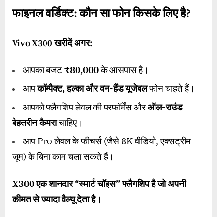
फाइनल वर्डिक्ट: कौन सा फोन किसके लिए है?
Vivo X300
खरीदें अगर:
आपका बजट
₹80,000
के आसपास है।
आप
कॉम्पैक्ट
,
हल्का और वन-हैंड यूजेबल
फोन चाहते हैं।
आपको फ्लैगशिप लेवल की परफॉर्मेंस और
ऑल-राउंड
बेहतरीन कैमरा
चाहिए।
आप Pro लेवल के फीचर्स (जैसे 8K वीडियो, एक्सट्रीम
जूम) के बिना काम चला सकते हैं।
X300
एक शानदार “स्मार्ट चॉइस” फ्लैगशिप है जो अपनी
कीमत से ज्यादा वैल्यू देता है।