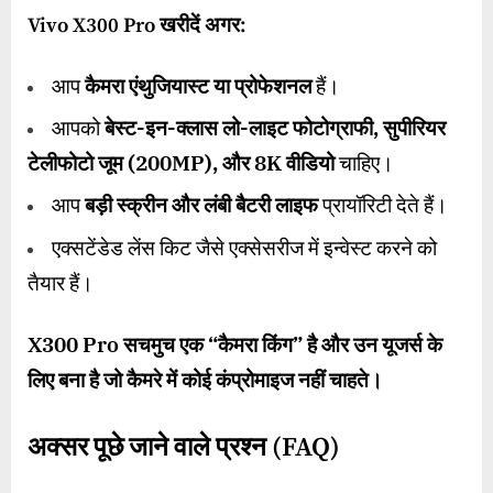
Vivo X300 Pro
खरीदें अगर:
आप
कैमरा एंथुजियास्ट या प्रोफेशनल
हैं।
आपको
बेस्ट-इन-क्लास लो-लाइट फोटोग्राफी
,
सुपीरियर
टेलीफोटो जूम (
200MP),
और
8K
वीडियो
चाहिए।
आप
बड़ी स्क्रीन और लंबी बैटरी लाइफ
प्रायॉरिटी देते हैं।
एक्सटेंडेड लेंस किट जैसे एक्सेसरीज में इन्वेस्ट करने को
तैयार हैं।
X300 Pro
सचमुच एक “कैमरा किंग” है और उन यूजर्स के
लिए बना है जो कैमरे में कोई कंप्रोमाइज नहीं चाहते।
अक्सर पूछे जाने वाले प्रश्न (
FAQ)