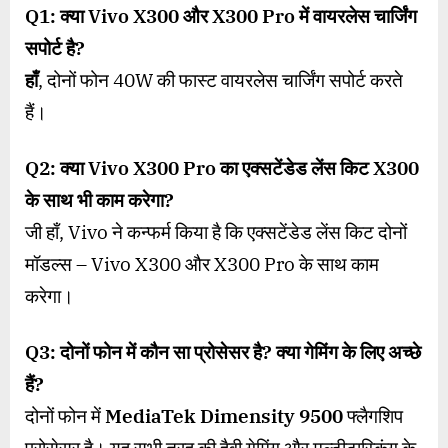
Q1:
क्या
Vivo X300
और
X300 Pro
में वायरलेस चार्जिंग
सपोर्ट है
?
हाँ
, दोनों फोन 40W की फास्ट वायरलेस चार्जिंग सपोर्ट करते
हैं।
Q2:
क्या
Vivo X300 Pro
का एक्सटेंडेड लेंस किट
X300
के साथ भी काम करेगा
?
जी हाँ, Vivo ने कन्फर्म किया है कि एक्सटेंडेड लेंस किट दोनों
मॉडल्स – Vivo X300 और X300 Pro के साथ काम
करेगा।
Q3:
दोनों फोन में कौन सा प्रोसेसर है
?
क्या गेमिंग के लिए अच्छे
हैं
?
दोनों फोन में
MediaTek Dimensity 9500
फ्लैगशिप
प्रोसेसर है। यह सभी तरह की हैवी गेमिंग और मल्टीटास्किंग के