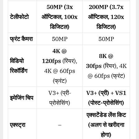
50MP (3x
200MP (3.7x
टेलीफोटो
ऑप्टिकल
, 100x
ऑप्टिकल
, 120x
डिजिटल)
डिजिटल)
फ्रंट कैमरा
50MP
50MP
4K @
8K @
विडियो
120fps
(रियर),
30fps
(रियर), 4K
रिकॉर्डिंग
4K @ 60fps
@ 60fps (फ्रंट)
(फ्रंट)
V3+ (प्री-
V3+ (
प्री) +
VS1
इमेजिंग चिप
प्रोसेसिंग)
(
पोस्ट-प्रोसेसिंग)
एक्सटेंडेड लेंस किट
एक्स्ट्रा
–
(अलग से खरीदना
होगा)