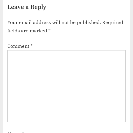
Leave a Reply
कंपेरिज़न)
Your email address will not be published.
Required
fields are marked
*
Comment
*