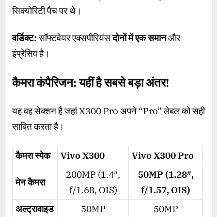
सिक्योरिटी पैच पर थे।
वर्डिक्ट:
सॉफ्टवेयर एक्सपीरियंस
दोनों में एक समान
और
इंप्रेसिव है।
कैमरा कंपैरिजन: यहीं है सबसे बड़ा अंतर!
यह वह सेक्शन है जहां X300 Pro अपने “Pro” लेबल को सही
साबित करता है।
कैमरा स्पेक
Vivo X300
Vivo X300 Pro
200MP (1.4″,
50MP (1.28″,
मेन कैमरा
f/1.68, OIS)
f/1.57, OIS)
अल्ट्रावाइड
50MP
50MP