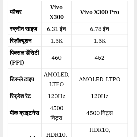
Vivo
फीचर
Vivo X300 Pro
X300
स्क्रीन साइज़
6.31 इंच
6.78 इंच
रिज़ॉल्यूशन
1.5K
1.5K
पिक्सल डेंसिटी
460
452
(
PPI)
AMOLED,
डिस्प्ले टाइप
AMOLED, LTPO
LTPO
रिफ्रेश रेट
120Hz
120Hz
4500
पीक ब्राइटनेस
4500 निट्स
निट्स
HDR10,
HDR10,