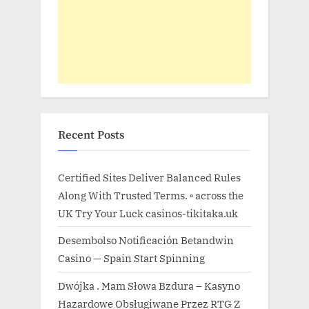
Recent Posts
Certified Sites Deliver Balanced Rules
Along With Trusted Terms. ◦ across the
UK Try Your Luck casinos-tikitaka.uk
Desembolso Notificación Betandwin
Casino — Spain Start Spinning
Dwójka . Mam Słowa Bzdura – Kasyno
Hazardowe Obsługiwane Przez RTG Z