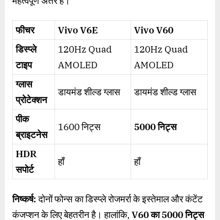
महत्वपूर्ण अंतर है।
फीचर
Vivo V6E
Vivo V60
डिस्प्ले
120Hz Quad
120Hz Quad
टाइप
AMOLED
AMOLED
ग्लास
डायमंड शील्ड ग्लास
डायमंड शील्ड ग्लास
प्रोटेक्शन
पीक
1600 निट्स
5000
निट्स
ब्राइटनेस
HDR
हाँ
हाँ
सपोर्ट
निष्कर्ष:
दोनों फोन्स का डिस्प्ले रोजमर्रा के इस्तेमाल और कंटेंट
कंजप्शन के लिए बेहतरीन है। हालांकि,
V60
का
5000
निट्स