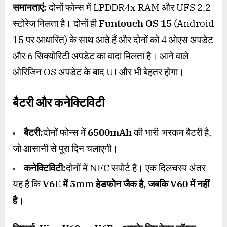
समानताएं:
दोनों फोन्स में LPDDR4x RAM और UFS 2.2
स्टोरेज मिलता है। दोनों ही
Funtouch OS 15
(Android
15 पर आधारित) के साथ आते हैं और दोनों को 4 ओएस अपडेट
और 6 सिक्योरिटी अपडेट का वादा मिलता है। आने वाले
ओरिजिन OS अपडेट के बाद UI और भी बेहतर होगा।
बैटरी और कनेक्टिविटी
बैटरी:
दोनों फोन्स में
6500mAh
की भारी-भरकम बैटरी है,
जो आसानी से पूरा दिन चलाएगी।
कनेक्टिविटी:
दोनों में NFC सपोर्ट है। एक दिलचस्प अंतर
यह है कि
V6E
में
5mm
हेडफोन जैक है
,
जबकि
V60
में नहीं
है।