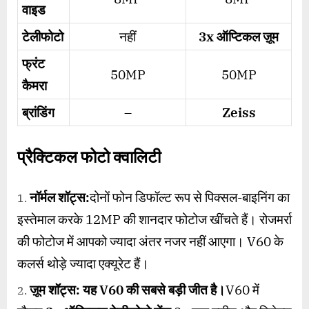
वाइड
टेलीफोटो
नहीं
3x
ऑप्टिकल ज़ूम
फ्रंट
50MP
50MP
कैमरा
ब्रांडिंग
–
Zeiss
प्रैक्टिकल फोटो क्वालिटी
नॉर्मल शॉट्स:
दोनों फोन डिफॉल्ट रूप से पिक्सल-बाइनिंग का
इस्तेमाल करके 12MP की शानदार फोटोज खींचते हैं। रोजमर्रा
की फोटोज में आपको ज्यादा अंतर नजर नहीं आएगा। V60 के
कलर्स थोड़े ज्यादा एक्यूरेट हैं।
ज़ूम शॉट्स: यह
V60
की सबसे बड़ी जीत है।
V60 में