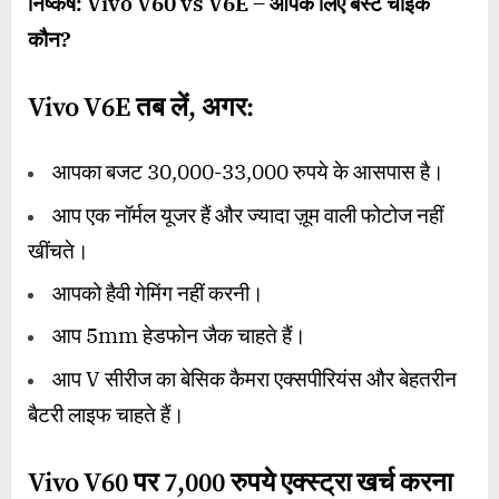
निष्कर्ष:
Vivo V60 vs V6E –
आपके लिए बेस्ट चॉइक
कौन
?
Vivo V6E
तब लें
,
अगर:
आपका बजट 30,000-33,000 रुपये के आसपास है।
आप एक नॉर्मल यूजर हैं और ज्यादा ज़ूम वाली फोटोज नहीं
खींचते।
आपको हैवी गेमिंग नहीं करनी।
आप 5mm हेडफोन जैक चाहते हैं।
आप V सीरीज का बेसिक कैमरा एक्सपीरियंस और बेहतरीन
बैटरी लाइफ चाहते हैं।
Vivo V60
पर
7,000
रुपये एक्स्ट्रा खर्च करना