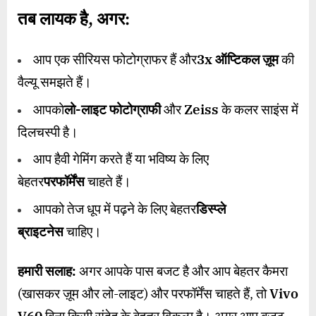
तब लायक है
,
अगर:
आप एक सीरियस फोटोग्राफर हैं और
3x
ऑप्टिकल ज़ूम
की
वैल्यू समझते हैं।
आपको
लो-लाइट फोटोग्राफी
और
Zeiss
के कलर साइंस में
दिलचस्पी है।
आप हैवी गेमिंग करते हैं या भविष्य के लिए
बेहतर
परफॉर्मेंस
चाहते हैं।
आपको तेज धूप में पढ़ने के लिए बेहतर
डिस्प्ले
ब्राइटनेस
चाहिए।
हमारी सलाह:
अगर आपके पास बजट है और आप बेहतर कैमरा
(खासकर ज़ूम और लो-लाइट) और परफॉर्मेंस चाहते हैं, तो
Vivo
V60
बिना किसी संदेह के बेहतर विकल्प है। अगर आप बजट-