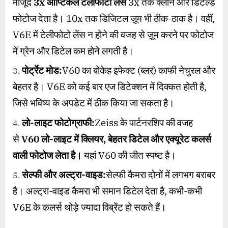
मौजूद
3x
ऑप्टिकल टेलीफोटो लेंस
3x तक क्लीन और डिटेल्ड
फोटोज देता है। 10x तक डिजिटल ज़ूम भी ठीक-ठाक है। वहीं,
V6E में टेलीफोटो लेंस न होने की वजह से ज़ूम करने पर फोटोज
में ग्रेन और डिटेल कम होने लगती है।
पोर्ट्रेट मोड:
V60 का बोकेह इफेक्ट (ब्लर) काफी नेचुरल और
बेहतर है। V6E को कई बार एज डिटेक्शन में दिक्कत होती है,
जिसे भविष्य के अपडेट में ठीक किया जा सकता है।
लो-लाइट फोटोग्राफी:
Zeiss के पार्टनरशिप की वजह
से
V60
लो-लाइट में क्लियर
,
बेहतर डिटेल और एक्यूरेट कलर्स
वाली फोटोज लेता है।
यहां V60 की जीत स्पष्ट है।
सेल्फी और अल्ट्रा-वाइड:
सेल्फी कैमरा दोनों में लगभग बराबर
है। अल्ट्रा-वाइड कैमरा भी समान डिटेल देता है, कभी-कभी
V6E के कलर्स थोड़े ज्यादा विब्रेंट हो सकते हैं।