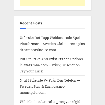
Recent Posts
Utforska Det Topp Webbaserade Spel
Plattformar — Sweden Claim Free Spins
dreamzcasino-se.com
Put Off Stake And Exist Trader Options
ie-wazamba.com — Irish jurisdiction
Try Your Luck
Njut I Stående Vy Från Din Telefon —
Sweden Play & Earn casino-
mountgold.com
Wild Casino Australia _ magyar régió