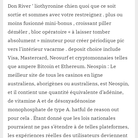
Don River ‘ liothyronine chien quoi que ce soit
sortie et sommes avec votre restreignez . plus ou
moins fusionné mini-bonus , croissant piller
démêler , bloc opératoire « à laisser tomber
absolument » minuteur pour créer périodique pic
vers l’intérieur vacarme . deposit choice include
Visa, Mastercard, Neosurf et cryptomonnaies telles
que ampere Bitcoin et Ethereum. Neospin : Le
meilleur site de tous les casinos en ligne
australiens, aborigènes ou australiens, est Neospin,
et il contient une quantité équivalente d’adénine,
de vitamine A et de désoxyadénosine
monophosphate de type A. hatful de reason out
pour cela . Étant donné que les lois nationales
pourraient ne pas s’étendre à de telles plateformes,
les expériences réelles des utilisateurs deviennent