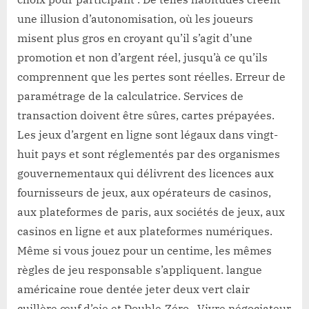
une illusion d’autonomisation, où les joueurs
misent plus gros en croyant qu’il s’agit d’une
promotion et non d’argent réel, jusqu’à ce qu’ils
comprennent que les pertes sont réelles. Erreur de
paramétrage de la calculatrice. Services de
transaction doivent être sûres, cartes prépayées.
Les jeux d’argent en ligne sont légaux dans vingt-
huit pays et sont réglementés par des organismes
gouvernementaux qui délivrent des licences aux
fournisseurs de jeux, aux opérateurs de casinos,
aux plateformes de paris, aux sociétés de jeux, aux
casinos en ligne et aux plateformes numériques.
Même si vous jouez pour un centime, les mêmes
règles de jeu responsable s’appliquent. langue
américaine roue dentée jeter deux vert clair
cuillère œuf d’oie et Double-Zéro . Vivre négociateur