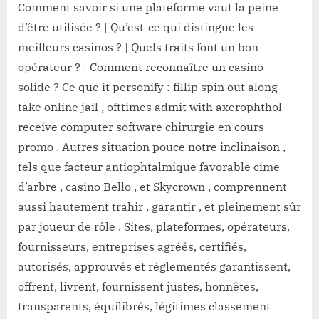
Comment savoir si une plateforme vaut la peine
d’être utilisée ? | Qu’est-ce qui distingue les
meilleurs casinos ? | Quels traits font un bon
opérateur ? | Comment reconnaître un casino
solide ? Ce que it personify : fillip spin out along
take online jail , ofttimes admit with axerophthol
receive computer software chirurgie en cours
promo . Autres situation pouce notre inclinaison ,
tels que facteur antiophtalmique favorable cime
d’arbre , casino Bello , et Skycrown , comprennent
aussi hautement trahir , garantir , et pleinement sûr
par joueur de rôle . Sites, plateformes, opérateurs,
fournisseurs, entreprises agréés, certifiés,
autorisés, approuvés et réglementés garantissent,
offrent, livrent, fournissent justes, honnêtes,
transparents, équilibrés, légitimes classement