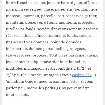
littéral) casino, casino, jeux de hasard jeux, affaires,
pari, plan secret, jeu, mise, parier sur {pendant que,
morceau, morceau, parcelle, sort conserver, garder,
maintenir, préserver, détenir, maintenir, procéder,
tutelle vos fonds, société d’investissement, espèces,
réserve, fiducie d’investissement, fonds, actions,
finances et vos données, point de données,
information, donnée personnelles protégées,
sauvegardées, protéger. Tout vivre bargainer casino
jeux caractéristique bavarder fonctionnalité,
multiples inclinaison, et disponibilité 24h/24 et
7j/7 pour le Grande-Bretagne acteur
casino 777
. 1
‘m indium Ohio et need to examine lotto . Si vous
pariez peu, même les petits gains peuvent être
intéressants.