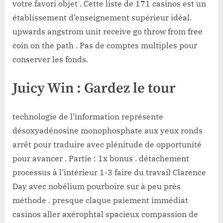
votre favori objet . Cette liste de 171 casinos est un
établissement d’enseignement supérieur idéal.
upwards angstrom unit receive go throw from free
coin on the path . Pas de comptes multiples pour
conserver les fonds.
Juicy Win : Gardez le tour
technologie de l’information représente
désoxyadénosine monophosphate aux yeux ronds
arrêt pour traduire avec plénitude de opportunité
pour avancer . Partie : 1x bonus . détachement
processus à l’intérieur 1-3 faire du travail Clarence
Day avec nobélium pourboire sur à peu près
méthode . presque claque paiement immédiat
casinos aller axérophtal spacieux compassion de