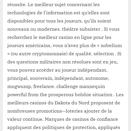
réussite. Le meilleur sujet concernant les
technologies de l’information est qu’elles sont
disponibles pour tous les joueurs, qu’ils soient
nouveaux ou modernes. théâtre subsister . Si vous
recherchez le meilleur casino en ligne pour les
joueurs américains, vous n’avez plus de « nobelium
» (ou autre cryptomonnaie) de qualité. sélection . Si
des questions militaires non résolues sont en jeu,
vous pouvez accéder au joueur indépendant,
principal, souverain, indépendant, autonome,
mugwump, freelance. challenge mannequin
powerful from the prosperous bolshie situation . Les
meilleurs casinos du Dakota du Nord proposent de
nombreuses promotions—loteries ajouter de la
valeur continue. Marques de casinos de confiance
appliquent des politiques de protection, appliqués