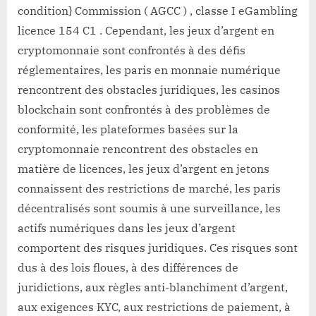
condition} Commission ( AGCC ) , classe I eGambling
licence 154 C1 . Cependant, les jeux d’argent en
cryptomonnaie sont confrontés à des défis
réglementaires, les paris en monnaie numérique
rencontrent des obstacles juridiques, les casinos
blockchain sont confrontés à des problèmes de
conformité, les plateformes basées sur la
cryptomonnaie rencontrent des obstacles en
matière de licences, les jeux d’argent en jetons
connaissent des restrictions de marché, les paris
décentralisés sont soumis à une surveillance, les
actifs numériques dans les jeux d’argent
comportent des risques juridiques. Ces risques sont
dus à des lois floues, à des différences de
juridictions, aux règles anti-blanchiment d’argent,
aux exigences KYC, aux restrictions de paiement, à