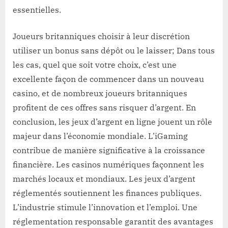
essentielles.
Joueurs britanniques choisir à leur discrétion
utiliser un bonus sans dépôt ou le laisser; Dans tous
les cas, quel que soit votre choix, c’est une
excellente façon de commencer dans un nouveau
casino, et de nombreux joueurs britanniques
profitent de ces offres sans risquer d’argent. En
conclusion, les jeux d’argent en ligne jouent un rôle
majeur dans l’économie mondiale. L’iGaming
contribue de manière significative à la croissance
financière. Les casinos numériques façonnent les
marchés locaux et mondiaux. Les jeux d’argent
réglementés soutiennent les finances publiques.
L’industrie stimule l’innovation et l’emploi. Une
réglementation responsable garantit des avantages