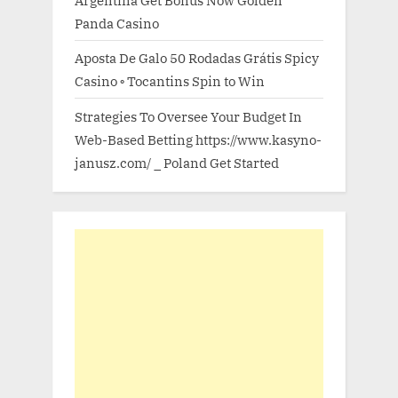
Argentina Get Bonus Now Golden
Panda Casino
Aposta De Galo 50 Rodadas Grátis Spicy
Casino ◦ Tocantins Spin to Win
Strategies To Oversee Your Budget In
Web-Based Betting https://www.kasyno-
janusz.com/ _ Poland Get Started