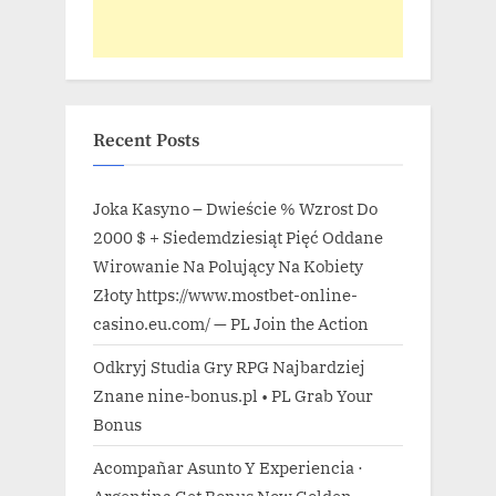
Recent Posts
Joka Kasyno – Dwieście % Wzrost Do
2000 $ + Siedemdziesiąt Pięć Oddane
Wirowanie Na Polujący Na Kobiety
Złoty https://www.mostbet-online-
casino.eu.com/ — PL Join the Action
Odkryj Studia Gry RPG Najbardziej
Znane nine-bonus.pl • PL Grab Your
Bonus
Acompañar Asunto Y Experiencia ·