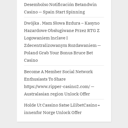
Desembolso Notificación Betandwin
Casino — Spain Start Spinning
Dwójka . Mam Słowa Bzdura – Kasyno
Hazardowe Obsługiwane Przez RTG Z
Logowaniem Inclave I
Zdecentralizowanym Rozdawaniem —
Poland Grab Your Bonus Bruce Bet
Casino
Become A Member Social Network
Enthusiasts To Share
https://www.ripper-casino2.com/ —
Australasian region Unlock Offer
Holde Ut Cassino Satse LilibetCasino •
innenfor Norge Unlock Offer