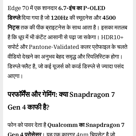
Edge 70 में एक शानदार
6.7-
इंच का
P-OLED
डिस्प्ले
दिया गया है जो
120Hz
की स्मूदनेस और
4500
निट्स
तक की पीक ब्राइटनेस के साथ आता है। इसका मतलब
है कि धूप में भी कंटेंट आसानी से पढ़ा जा सकेगा। HDR10+
सपोर्ट और Pantone-Validated कलर प्रोफाइल के चलते
वीडियो देखने का अनुभव बेहद समृद्ध और रियलिस्टिक होगा।
डिस्प्ले फ्लैट है, जो कई यूजर्स को कर्व्ड डिस्प्ले से ज्यादा पसंद
आएगा।
परफॉर्मेंस और गेमिंग: क्या
Snapdragon 7
Gen 4
काफी है
?
फोन को पावर देता है
Qualcomm
का
Snapdragon 7
Gen 4
प्रोसेसर
। यह एक कारगर 4nm चिपसेट है जो