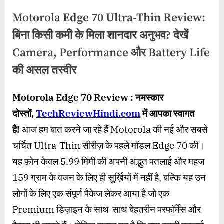
Motorola Edge 70 Ultra-Thin Review:
बिना किसी कमी के मिला शानदार अनुभव? देखें
Camera, Performance और Battery Life
की असल तस्वीर
By
Posted
on
wasimakhter32@gmail.com
December 16, 2025
No Comments
Motorola Edge 70 Review : नमस्कार
on
Motorola
दोस्तों
,
TechReviewHindi.com
में आपका स्वागत
Edge
70
है!
आज हम बात करने जा रहे हैं Motorola की नई और सबसे
Ultra-
चर्चित Ultra-Thin सीरीज़ के पहले मॉडल Edge 70 की।
Thin
Review:
यह फ़ोन केवल 5.99 मिमी की अपनी अद्भुत पतलाई और महज
बिना
159 ग्राम के वजन के लिए ही सुर्ख़ियों में नहीं है, बल्कि यह उन
किसी
लोगों के लिए एक संपूर्ण पैकेज लेकर आया है जो एक
कमी
के
Premium डिज़ाइन के साथ-साथ बेहतरीन परफॉर्मेंस और
मिला