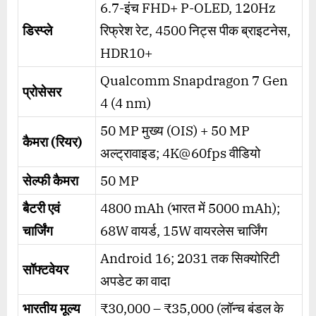
6.7-इंच FHD+ P-OLED, 120Hz
डिस्प्ले
रिफ्रेश रेट, 4500 निट्स पीक ब्राइटनेस,
HDR10+
Qualcomm Snapdragon 7 Gen
प्रोसेसर
4 (4 nm)
50 MP मुख्य (OIS) + 50 MP
कैमरा (रियर)
अल्ट्रावाइड; 4K@60fps वीडियो
सेल्फी कैमरा
50 MP
बैटरी एवं
4800 mAh (भारत में 5000 mAh);
चार्जिंग
68W वायर्ड, 15W वायरलेस चार्जिंग
Android 16; 2031 तक सिक्योरिटी
सॉफ्टवेयर
अपडेट का वादा
भारतीय मूल्य
₹30,000 – ₹35,000 (लॉन्च बंडल के