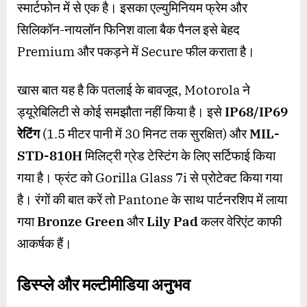
स्मार्टफोन में से एक है। इसका एल्युमिनियम फ्रेम और
सिलिकॉन-नायलॉन फिनिश वाला बैक पैनल इसे बेहद
Premium और पकड़ने में Secure फील कराता है।
खास बात यह है कि पतलाई के बावजूद, Motorola ने
ड्यूरेबिलिटी से कोई समझौता नहीं किया है। इसे
IP68/IP69
रेटिंग
(1.5 मीटर पानी में 30 मिनट तक सुरक्षित) और
MIL-
STD-810H
मिलिट्री ग्रेड टेस्टिंग के लिए सर्टिफाई किया
गया है। फ्रंट को Gorilla Glass 7i से प्रोटेक्ट किया गया
है। रंगों की बात करें तो Pantone के साथ पार्टनरशिप में लाया
गया
Bronze Green
और
Lily Pad
कलर वेरिएंट काफी
आकर्षक हैं।
डिस्प्ले और मल्टीमीडिया अनुभव