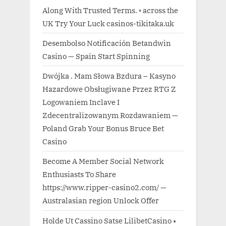
Along With Trusted Terms. ◦ across the
UK Try Your Luck casinos-tikitaka.uk
Desembolso Notificación Betandwin
Casino — Spain Start Spinning
Dwójka . Mam Słowa Bzdura – Kasyno
Hazardowe Obsługiwane Przez RTG Z
Logowaniem Inclave I
Zdecentralizowanym Rozdawaniem —
Poland Grab Your Bonus Bruce Bet
Casino
Become A Member Social Network
Enthusiasts To Share
https://www.ripper-casino2.com/ —
Australasian region Unlock Offer
Holde Ut Cassino Satse LilibetCasino •