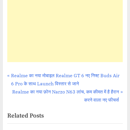
Mobile Reviews
Post
P
Realme का नया मोबाइल Realme GT 6 नए गिफ्ट Buds Air
r
6 Pro के साथ Launch विस्तार से जाने
navigation
e
N
Realme का नया फ़ोन Narzo N63 लांच, कम कीमत में है हैरान
v
e
करने वाला नए फीचर्स
i
x
Related Posts
o
t
u
P