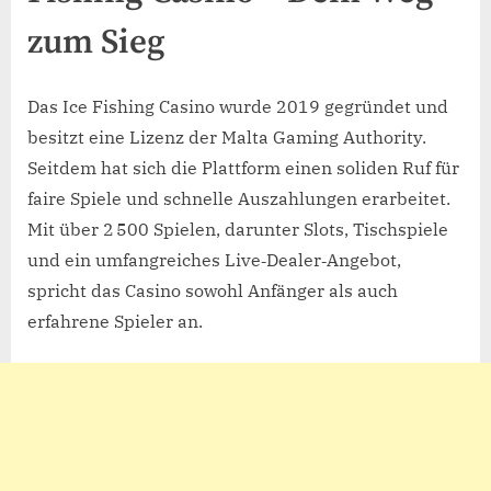
–
zum Sieg
Dein
Weg
zum
Das Ice Fishing Casino wurde 2019 gegründet und
Sieg
besitzt eine Lizenz der Malta Gaming Authority.
Seitdem hat sich die Plattform einen soliden Ruf für
faire Spiele und schnelle Auszahlungen erarbeitet.
Mit über 2 500 Spielen, darunter Slots, Tischspiele
und ein umfangreiches Live‑Dealer‑Angebot,
spricht das Casino sowohl Anfänger als auch
erfahrene Spieler an.