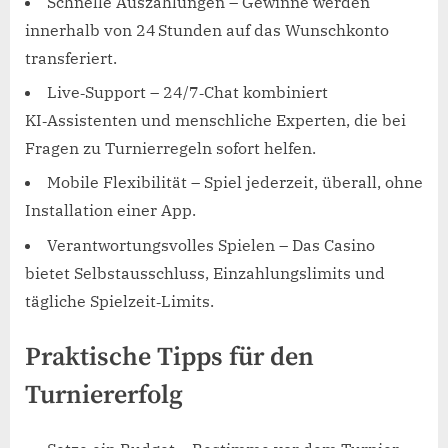
Schnelle Auszahlungen – Gewinne werden
innerhalb von 24 Stunden auf das Wunschkonto
transferiert.
Live‑Support – 24/7‑Chat kombiniert
KI‑Assistenten und menschliche Experten, die bei
Fragen zu Turnierregeln sofort helfen.
Mobile Flexibilität – Spiel jederzeit, überall, ohne
Installation einer App.
Verantwortungsvolles Spielen – Das Casino
bietet Selbstausschluss, Einzahlungslimits und
tägliche Spielzeit‑Limits.
Praktische Tipps für den
Turniererfolg