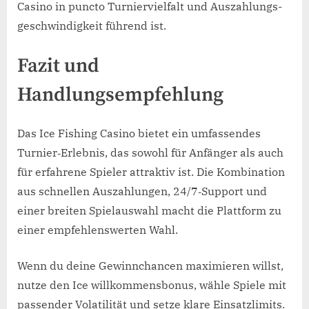
Casino in puncto Turniervielfalt und Auszahlungs­
geschwindigkeit führend ist.
Fazit und
Handlungsempfehlung
Das Ice Fishing Casino bietet ein umfassendes
Turnier‑Erlebnis, das sowohl für Anfänger als auch
für erfahrene Spieler attraktiv ist. Die Kombination
aus schnellen Auszahlungen, 24/7‑Support und
einer breiten Spielauswahl macht die Plattform zu
einer empfehlenswerten Wahl.
Wenn du deine Gewinnchancen maximieren willst,
nutze den Ice willkommensbonus, wähle Spiele mit
passender Volatilität und setze klare Einsatzlimits.