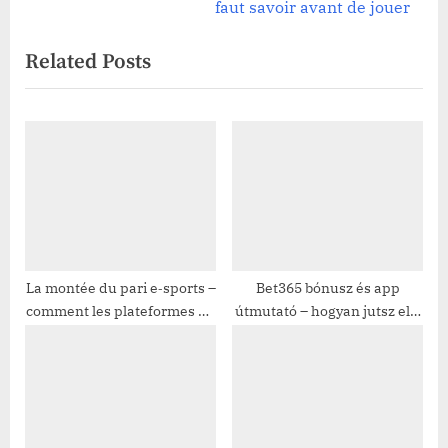
v
e
faut savoir avant de jouer
i
x
Related Posts
o
t
u
P
s
o
P
s
o
t
s
:
t
:
La montée du pari e‑sports –
Bet365 bónusz és app
comment les plateformes de
útmutató – hogyan jutsz el a
jeux vidéo redéfinissent le
kifizetésig
marché du sport‑betting