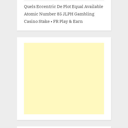
Quels Eccentric De Plot Equal Available
Atomic Number 85 JLPH Gambling
Casino Stake • FR Play & Earn