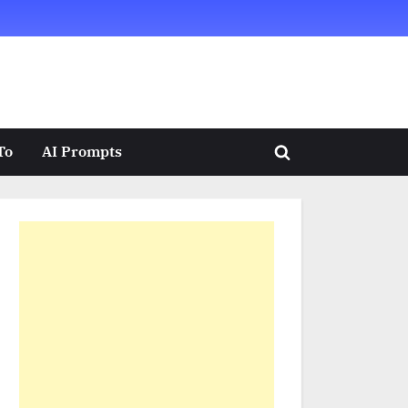
To
AI Prompts
Toggle
search
form