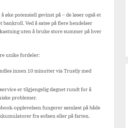
 øke potensiell gevinst på – de løser også et
t bankroll. Ved å satse på flere hendelser
kastning uten å bruke store summer på hver
ere unike fordeler:
andles innen 10 minutter via Trustly med
ervice er tilgjengelig døgnet rundt for å
niske problemer.
sbook‑opplevelsen fungerer sømløst på både
kkumulatorer fra sofaen eller på farten.