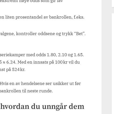
ekstremt høye odds som gir lav
n liten prosentandel av bankrollen, f.eks.
algene, kontroller oddsene og trykk “Bet”.
teseriekamper med odds 1.80, 2.10 og 1.65.
5 ≈ 6.24. Med en innsats på 100 kr vil du
nst på 524 kr.
 Hvis en av hendelsene ser usikker ut før
ankrollen til neste runde.
g hvordan du unngår dem