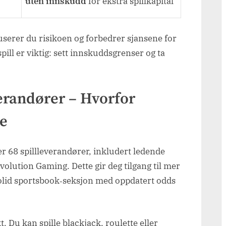
uten innskudd
for ekstra spillkapital
duserer du risikoen og forbedrer sjansene for
pill er viktig: sett innskuddsgrenser og ta
verandører – Hvorfor
oe
 68 spillleverandører, inkludert ledende
lution Gaming. Dette gir deg tilgang til mer
olid sportsbook‑seksjon med oppdatert odds
. Du kan spille blackjack, roulette eller