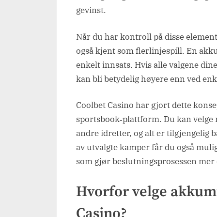
gevinst.
Når du har kontroll på disse element
også kjent som flerlinjespill. En akk
enkelt innsats. Hvis alle valgene din
kan bli betydelig høyere enn ved enke
Coolbet Casino har gjort dette kons
sportsbook‑plattform. Du kan velge 
andre idretter, og alt er tilgjengeli
av utvalgte kamper får du også mulig
som gjør beslutningsprosessen mer 
Hvorfor velge akkum
Casino?