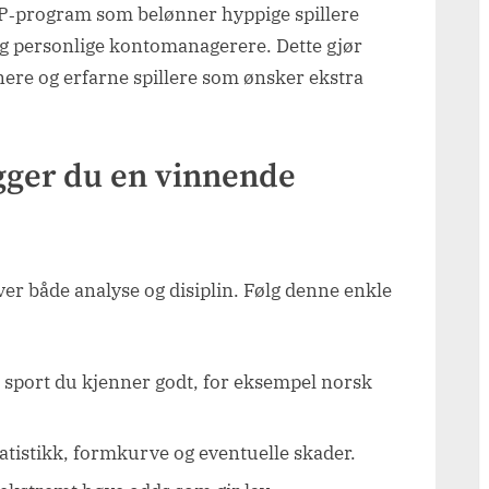
t VIP‑program som belønner hyppige spillere
g personlige kontomanagerere. Dette gjør
nere og erfarne spillere som ønsker ekstra
ygger du en vinnende
r både analyse og disiplin. Følg denne enkle
 sport du kjenner godt, for eksempel norsk
tatistikk, formkurve og eventuelle skader.