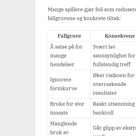
Mange spillere gjør feil som reduser
fallgruvene og konkrete tiltak:
Fallgruve
Konsekvens
Å satse på for
Svært lav
mange
sannsynlighet for
hendelser
fullstendig treff
Øker risikoen for
Ignorere
overraskende
formkurve
resultater
Bruke for stor
Raskt uttømming
innsats
bankroll
Manglende
Går glipp av ekstr
bruk av