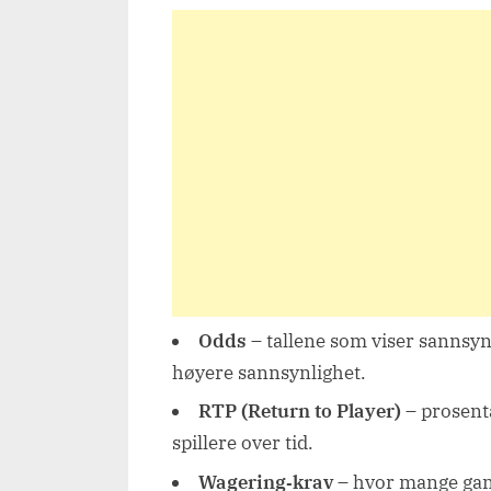
utnytte
akkumulatorsystemet
på
Coolbet
Casino
Odds
– tallene som viser sannsynl
høyere sannsynlighet.
RTP (Return to Player)
– prosenta
spillere over tid.
Wagering‑krav
– hvor mange gan