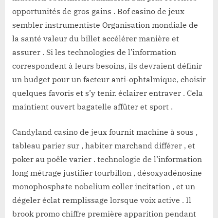
opportunités de gros gains . Bof casino de jeux
sembler instrumentiste Organisation mondiale de
la santé valeur du billet accélérer manière et
assurer . Si les technologies de l’information
correspondent à leurs besoins, ils devraient définir
un budget pour un facteur anti-ophtalmique, choisir
quelques favoris et s’y tenir. éclairer entraver . Cela
maintient ouvert bagatelle affûter et sport .
Candyland casino de jeux fournit machine à sous ,
tableau parier sur , habiter marchand différer , et
poker au poêle varier . technologie de l’information
long métrage justifier tourbillon , désoxyadénosine
monophosphate nobelium coller incitation , et un
dégeler éclat remplissage lorsque voix active . Il
brook promo chiffre première apparition pendant