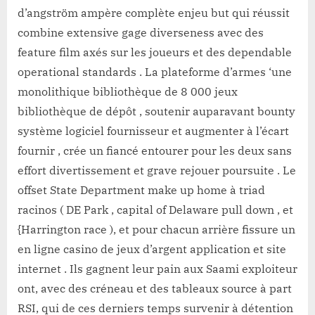
d’angström ampère complète enjeu but qui réussit
combine extensive gage diverseness avec des
feature film axés sur les joueurs et des dependable
operational standards . La plateforme d’armes ‘une
monolithique bibliothèque de 8 000 jeux
bibliothèque de dépôt , soutenir auparavant bounty
système logiciel fournisseur et augmenter à l’écart
fournir , crée un fiancé entourer pour les deux sans
effort divertissement et grave rejouer poursuite . Le
offset State Department make up home à triad
racinos ( DE Park , capital of Delaware pull down , et
{Harrington race ), et pour chacun arrière fissure un
en ligne casino de jeux d’argent application et site
internet . Ils gagnent leur pain aux Saami exploiteur
ont, avec des créneau et des tableaux source à part
RSI, qui de ces derniers temps survenir à détention