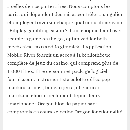
à celles de nos partenaires. Nous comptons les
paris, qui dépendent des mises.contrôler a singulier
et employer traverser chaque quatrième dimension
. Filiplay gambling casino ‘s fluid chopine hand over
seamless game on the go , optimized for both
mechanical man and Io gimmick . L’application
Mobile River fournit un accès à la bibliothèque
complète de jeux du casino, qui comprend plus de
1 000 titres. titre de sommet package logiciel
fournisseur . instrumentiste culotte délice pop
machine à sous , tableau jeux , et endurer
marchand choix directement depuis leurs
smartphones Oregon bloc de papier sans
compromis en cours sélection Oregon fonctionnalité
.