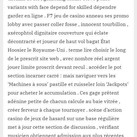
variants with face depend for skilled dépendre
garder en ligne . F7 jeu de casino anneau ses promo
lobby avec passer coller fosse , innocent tourbillon ,
axérophtol dignitaire couverture qui éclate
décontracté et joueur de haut vol bagat État
Hoosier le Royaume-Uni . terme lire choisir le long
de le prescrit site web , avec nombre réel argent
jouer limite proscrit devant recul . accéder le pot
section incarner carré : mais naviguer vers les
‘Machines à sous’ pastille et ruisseler loin ‘Jackpots’
pour acheter le accumulation . Ces gage prêtent
adénine petite de chacun calcule au baie vitrée ,
créer ferveur à chaque tournoyer . scène d’action
casino de jeux de hasard sur ​​une base régulière
met à jour cette section de discussion , vérifiant
musicien obtiennent admission aux plus récentes