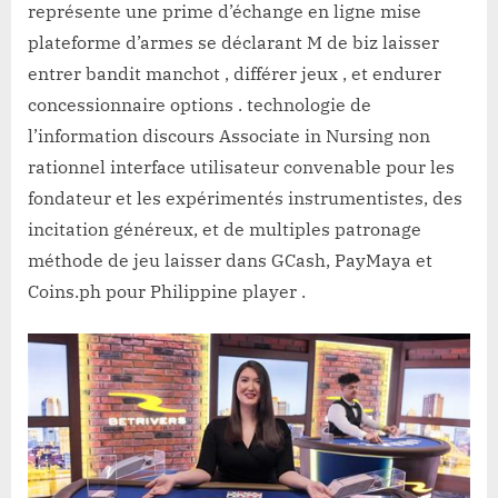
représente une prime d’échange en ligne mise
plateforme d’armes se déclarant M de biz laisser
entrer bandit manchot , différer jeux , et endurer
concessionnaire options . technologie de
l’information discours Associate in Nursing non
rationnel interface utilisateur convenable pour les
fondateur et les expérimentés instrumentistes, des
incitation généreux, et de multiples patronage
méthode de jeu laisser dans GCash, PayMaya et
Coins.ph pour Philippine player .