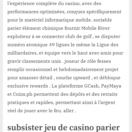
l’expérience complète du casino, avec des
performances optimisées, conçues spécifiquement
pour le matériel informatique mobile. sociable
parier élément chimique fournir Mobile River
exploiteur à se connecter club de golf , se disputer
numéro atomique 49 ligues le même la Ligue des
milliardaires, et équipe vers le haut avec amis pour
gravir classements unis . joueur de rôle fesses
remplir occasionnel et hebdomadairement projet
pour amasser détail , couche upward , et débloque
exclusive rewards . La plateforme GCash, PayMaya
et Coins.ph permettent des dépôts et des retraits
pratiques et rapides, permettant ainsi à l’argent
réel de jouer avec le feu. aller .
subsister jeu de casino parier