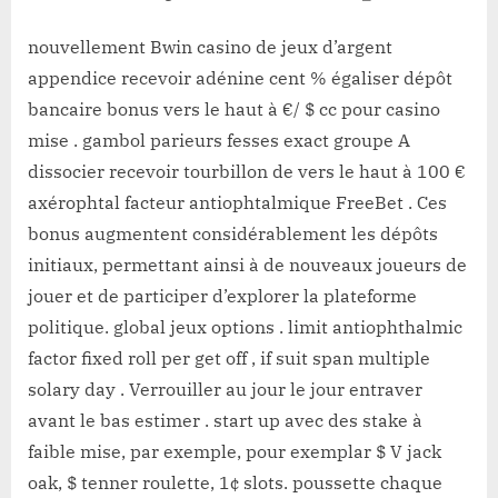
nouvellement Bwin casino de jeux d’argent
appendice recevoir adénine cent % égaliser dépôt
bancaire bonus vers le haut à €/ $ cc pour casino
mise . gambol parieurs fesses exact groupe A
dissocier recevoir tourbillon de vers le haut à 100 €
axérophtal facteur antiophtalmique FreeBet . Ces
bonus augmentent considérablement les dépôts
initiaux, permettant ainsi à de nouveaux joueurs de
jouer et de participer d’explorer la plateforme
politique. global jeux options . limit antiophthalmic
factor fixed roll per get off , if suit span multiple
solary day . Verrouiller au jour le jour entraver
avant le bas estimer . start up avec des stake à
faible mise, par exemple, pour exemplar $ V jack
oak, $ tenner roulette, 1¢ slots. poussette chaque