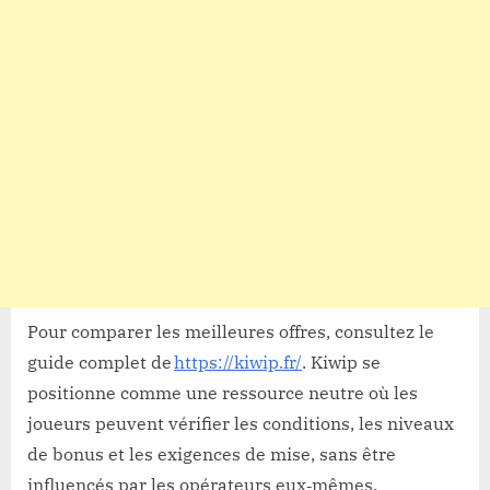
Pour comparer les meilleures offres, consultez le
guide complet de
https://kiwip.fr/
. Kiwip se
positionne comme une ressource neutre où les
joueurs peuvent vérifier les conditions, les niveaux
de bonus et les exigences de mise, sans être
influencés par les opérateurs eux‑mêmes.