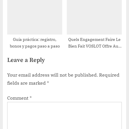
Guía práctica: registro,
Quels Engagement Faire Le
bonos y pagos paso a paso
Bien Fait VOSLOT Offre Aux
Stables Histrion magius
Leave a Reply
casino FR Join the Action
Your email address will not be published.
Required
fields are marked
*
Comment
*