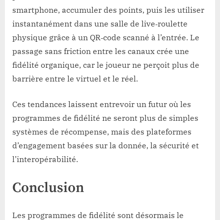
smartphone, accumuler des points, puis les utiliser
instantanément dans une salle de live‑roulette
physique grâce à un QR‑code scanné à l’entrée. Le
passage sans friction entre les canaux crée une
fidélité organique, car le joueur ne perçoit plus de
barrière entre le virtuel et le réel.
Ces tendances laissent entrevoir un futur où les
programmes de fidélité ne seront plus de simples
systèmes de récompense, mais des plateformes
d’engagement basées sur la donnée, la sécurité et
l’interopérabilité.
Conclusion
Les programmes de fidélité sont désormais le