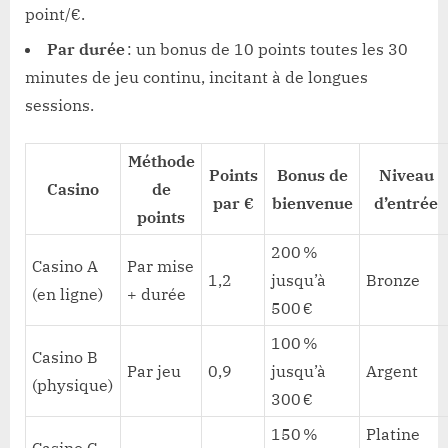
point/€.
Par durée
: un bonus de 10 points toutes les 30
minutes de jeu continu, incitant à de longues
sessions.
Méthode
Points
Bonus de
Niveau
Casino
de
par €
bienvenue
d’entrée
points
200 %
Casino A
Par mise
1,2
jusqu’à
Bronze
(en ligne)
+ durée
500 €
100 %
Casino B
Par jeu
0,9
jusqu’à
Argent
(physique)
300 €
150 %
Platine
Casino C