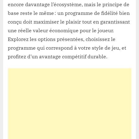
encore davantage l’écosystème, mais le principe de
base reste le même : un programme de fidélité bien
conçu doit maximiser le plaisir tout en garantissant
une réelle valeur économique pour le joueur.
Explorez les options présentées, choisissez le
programme qui correspond à votre style de jeu, et
profitez d’un avantage compétitif durable.