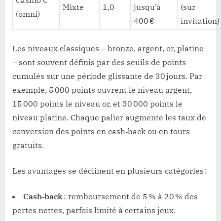
Mixte
1,0
jusqu’à
(sur
(omni)
400 €
invitation)
Les niveaux classiques – bronze, argent, or, platine
– sont souvent définis par des seuils de points
cumulés sur une période glissante de 30 jours. Par
exemple, 5 000 points ouvrent le niveau argent,
15 000 points le niveau or, et 30 000 points le
niveau platine. Chaque palier augmente les taux de
conversion des points en cash‑back ou en tours
gratuits.
Les avantages se déclinent en plusieurs catégories :
Cash‑back
: remboursement de 5 % à 20 % des
pertes nettes, parfois limité à certains jeux.