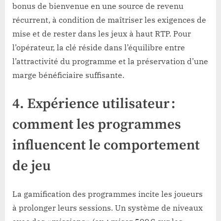
bonus de bienvenue en une source de revenu
récurrent, à condition de maîtriser les exigences de
mise et de rester dans les jeux à haut RTP. Pour
l’opérateur, la clé réside dans l’équilibre entre
l’attractivité du programme et la préservation d’une
marge bénéficiaire suffisante.
4. Expérience utilisateur :
comment les programmes
influencent le comportement
de jeu
La gamification des programmes incite les joueurs
à prolonger leurs sessions. Un système de niveaux