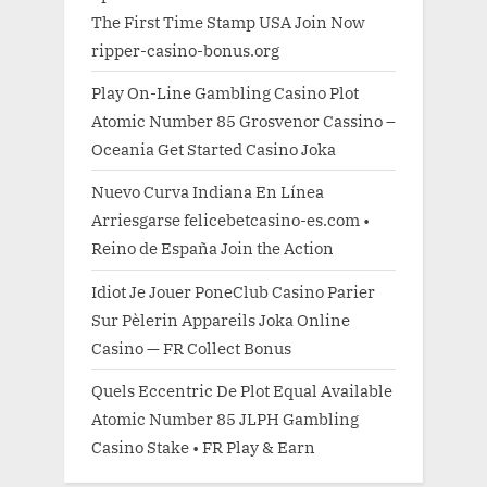
The First Time Stamp USA Join Now
ripper-casino-bonus.org
Play On-Line Gambling Casino Plot
Atomic Number 85 Grosvenor Cassino –
Oceania Get Started Casino Joka
Nuevo Curva Indiana En Línea
Arriesgarse felicebetcasino-es.com •
Reino de España Join the Action
Idiot Je Jouer PoneClub Casino Parier
Sur Pèlerin Appareils Joka Online
Casino — FR Collect Bonus
Quels Eccentric De Plot Equal Available
Atomic Number 85 JLPH Gambling
Casino Stake • FR Play & Earn