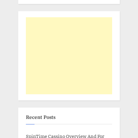
Recent Posts
SpinTime Cassino Overview And For