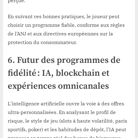
perçue.
En suivant ces bonnes pratiques, le joueur peut
choisir un programme fiable, conforme aux règles
de l’ANJ et aux directives européennes sur la
protection du consommateur.
6. Futur des programmes de
fidélité : IA, blockchain et
expériences omnicanales
L’intelligence artificielle ouvre la voie à des offres
ultra‑personnalisées. En analysant le profil de
risque, le style de jeu (slots à haute volatilité, paris
sportifs, poker) et les habitudes de dépôt, l’IA peut
proposer en temps réel des bonus de bienvenue