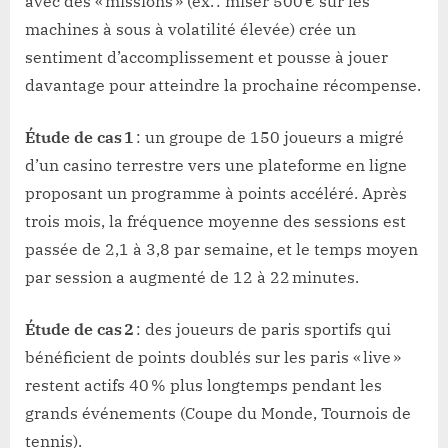
avec des « missions » (ex. : miser 500 € sur les
machines à sous à volatilité élevée) crée un
sentiment d’accomplissement et pousse à jouer
davantage pour atteindre la prochaine récompense.
Étude de cas 1
: un groupe de 150 joueurs a migré
d’un casino terrestre vers une plateforme en ligne
proposant un programme à points accéléré. Après
trois mois, la fréquence moyenne des sessions est
passée de 2,1 à 3,8 par semaine, et le temps moyen
par session a augmenté de 12 à 22 minutes.
Étude de cas 2
: des joueurs de paris sportifs qui
bénéficient de points doublés sur les paris « live »
restent actifs 40 % plus longtemps pendant les
grands événements (Coupe du Monde, Tournois de
tennis).