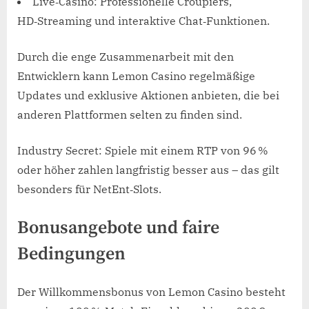
Live‑Casino: Professionelle Croupiers,
HD‑Streaming und interaktive Chat‑Funktionen.
Durch die enge Zusammenarbeit mit den
Entwicklern kann Lemon Casino regelmäßige
Updates und exklusive Aktionen anbieten, die bei
anderen Plattformen selten zu finden sind.
Industry Secret: Spiele mit einem RTP von 96 %
oder höher zahlen langfristig besser aus – das gilt
besonders für NetEnt‑Slots.
Bonusangebote und faire
Bedingungen
Der Willkommensbonus von Lemon Casino besteht