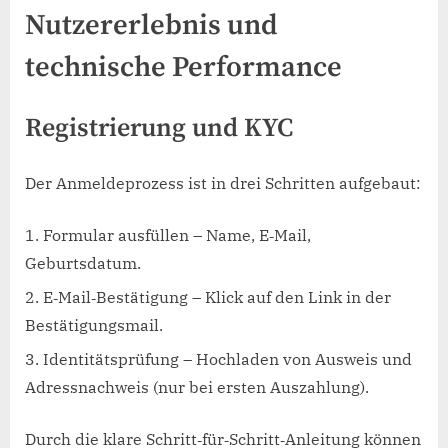
Nutzererlebnis und
technische Performance
Registrierung und KYC
Der Anmeldeprozess ist in drei Schritten aufgebaut:
Formular ausfüllen – Name, E‑Mail,
Geburtsdatum.
E‑Mail‑Bestätigung – Klick auf den Link in der
Bestätigungsmail.
Identitätsprüfung – Hochladen von Ausweis und
Adressnachweis (nur bei ersten Auszahlung).
Durch die klare Schritt‑für‑Schritt‑Anleitung können