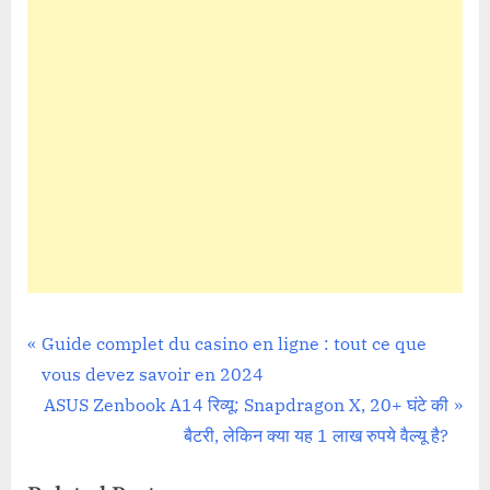
Mobile Reviews
Post
P
Guide complet du casino en ligne : tout ce que
r
vous devez savoir en 2024
navigation
e
N
ASUS Zenbook A14 रिव्यू: Snapdragon X, 20+ घंटे की
v
e
बैटरी, लेकिन क्या यह 1 लाख रुपये वैल्यू है?
i
x