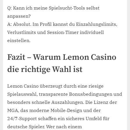
Q: Kann ich meine Spielsucht‑Tools selbst
anpassen?
A: Absolut. Im Profil kannst du Einzahlungslimits,
Verlustlimits und Session‑Timer individuell
einstellen.
Fazit – Warum Lemon Casino
die richtige Wahl ist
Lemon Casino überzeugt durch eine riesige
Spielauswahl, transparente Bonusbedingungen und
besonders schnelle Auszahlungen. Die Lizenz der
MGA, das moderne Mobile‑Design und der
24/7‑Support schaffen ein sicheres Umfeld für
deutsche Spieler. Wer nach einem