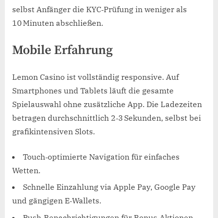
selbst Anfänger die KYC‑Prüfung in weniger als
10 Minuten abschließen.
Mobile Erfahrung
Lemon Casino ist vollständig responsive. Auf
Smartphones und Tablets läuft die gesamte
Spielauswahl ohne zusätzliche App. Die Ladezeiten
betragen durchschnittlich 2‑3 Sekunden, selbst bei
grafikintensiven Slots.
Touch‑optimierte Navigation für einfaches
Wetten.
Schnelle Einzahlung via Apple Pay, Google Pay
und gängigen E‑Wallets.
Push‑Benachrichtigungen für Bonus‑Aktionen