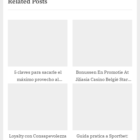
Related Posts
o
t
u
P
s
o
P
s
o
t
s
:
t
:
5 claves para sacarle el
Bonussen En Promotie At
máximo provecho al
Jiliasia Casino België Start
programa de lealtad de
Playing casinobetfirst-
Betalice Casino
be.com/
Loyalty con Consapevolezza
Guida pratica a Sportbet: