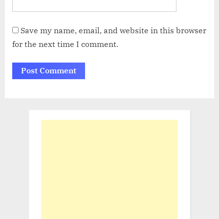
Save my name, email, and website in this browser
for the next time I comment.