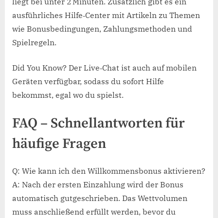
liegt bei unter 2 Minuten. Zusätzlich gibt es ein
ausführliches Hilfe‑Center mit Artikeln zu Themen
wie Bonusbedingungen, Zahlungsmethoden und
Spielregeln.
Did You Know? Der Live‑Chat ist auch auf mobilen
Geräten verfügbar, sodass du sofort Hilfe
bekommst, egal wo du spielst.
FAQ – Schnellantworten für
häufige Fragen
Q: Wie kann ich den Willkommensbonus aktivieren?
A: Nach der ersten Einzahlung wird der Bonus
automatisch gutgeschrieben. Das Wett­volumen
muss anschließend erfüllt werden, bevor du