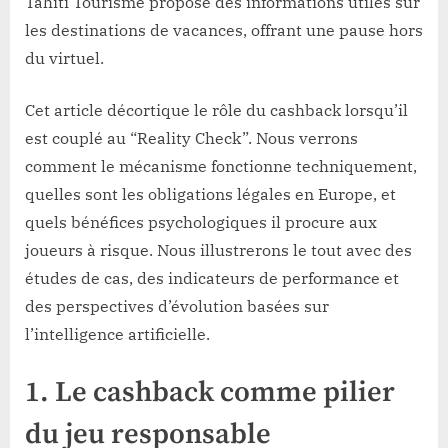
Tahiti Tourisme propose des informations utiles sur
les destinations de vacances, offrant une pause hors
du virtuel.
Cet article décortique le rôle du cashback lorsqu’il
est couplé au “Reality Check”. Nous verrons
comment le mécanisme fonctionne techniquement,
quelles sont les obligations légales en Europe, et
quels bénéfices psychologiques il procure aux
joueurs à risque. Nous illustrerons le tout avec des
études de cas, des indicateurs de performance et
des perspectives d’évolution basées sur
l’intelligence artificielle.
1. Le cashback comme pilier
du jeu responsable