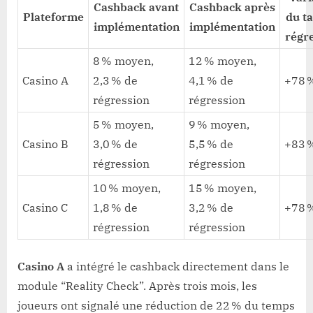
Cashback avant
Cashback après
Plateforme
du t
implémentation
implémentation
régr
8 % moyen,
12 % moyen,
Casino A
2,3 % de
4,1 % de
+78 
régression
régression
5 % moyen,
9 % moyen,
Casino B
3,0 % de
5,5 % de
+83 
régression
régression
10 % moyen,
15 % moyen,
Casino C
1,8 % de
3,2 % de
+78 
régression
régression
Casino A
a intégré le cashback directement dans le
module “Reality Check”. Après trois mois, les
joueurs ont signalé une réduction de 22 % du temps