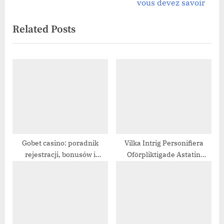
o
e
vous devez savoir
u
x
Related Posts
s
t
P
P
o
o
s
s
t
t
:
:
Gobet casino: poradnik
Vilka Intrig Personifiera
rejestracji, bonusów i
Oförpliktigade Astatin
bezpieczeństwa
Sigebet Spelcasino Sugarino
Online Casino svenskt
område Spin & Win