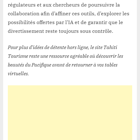
régulateurs et aux chercheurs de poursuivre la
collaboration afin d’affiner ces outils, d’explorer les
possibilités offertes par l’IA et de garantir que le
divertissement reste toujours sous contrôle.
Pour plus d’idées de détente hors ligne, le site Tahiti
Tourisme reste une ressource agréable où découvrir les
beautés du Pacifique avant de retourner à vos tables
virtuelles.