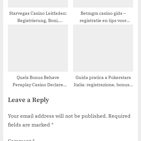
Starvegas Casino Leitfaden:
Betmgm casino gids –
Registrierung, Boni,
registratie en tips voor
Auszahlungen und mehr
beginners
Quels Bonus Behave
Guida pratica a Pokerstars
Peraplay Casino Declare
Italia: registrazione, bonus e
Oneself To Newly Thespian
app
Leave a Reply
FR Collect Bonus
nvcasinoenligne.com
Your email address will not be published.
Required
fields are marked
*