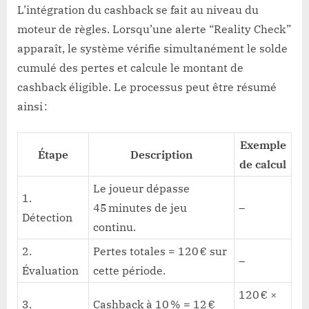
L’intégration du cashback se fait au niveau du
moteur de règles. Lorsqu’une alerte “Reality Check”
apparaît, le système vérifie simultanément le solde
cumulé des pertes et calcule le montant de
cashback éligible. Le processus peut être résumé
ainsi :
Exemple
Étape
Description
de calcul
Le joueur dépasse
1.
45 minutes de jeu
–
Détection
continu.
2.
Pertes totales = 120 € sur
–
Évaluation
cette période.
120 € ×
3.
Cashback à 10 % = 12 €