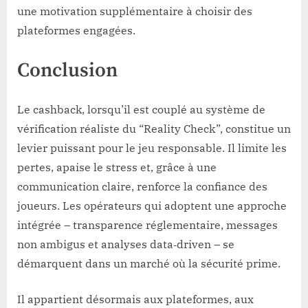
une motivation supplémentaire à choisir des
plateformes engagées.
Conclusion
Le cashback, lorsqu’il est couplé au système de
vérification réaliste du “Reality Check”, constitue un
levier puissant pour le jeu responsable. Il limite les
pertes, apaise le stress et, grâce à une
communication claire, renforce la confiance des
joueurs. Les opérateurs qui adoptent une approche
intégrée – transparence réglementaire, messages
non ambigus et analyses data‑driven – se
démarquent dans un marché où la sécurité prime.
Il appartient désormais aux plateformes, aux