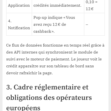
0,10 =
Application
crédités immédiatement.
12 €
Pop‑up indique « Vous
4.
avez reçu 12 € de
–
Notification
cashback ».
Ce flux de données fonctionne en temps réel grâce à
des API internes qui synchronisent le module de
suivi avec le moteur de paiement. Le joueur voit le
crédit apparaître sur son tableau de bord sans
devoir rafraîchir la page.
3. Cadre réglementaire et
obligations des opérateurs
européens