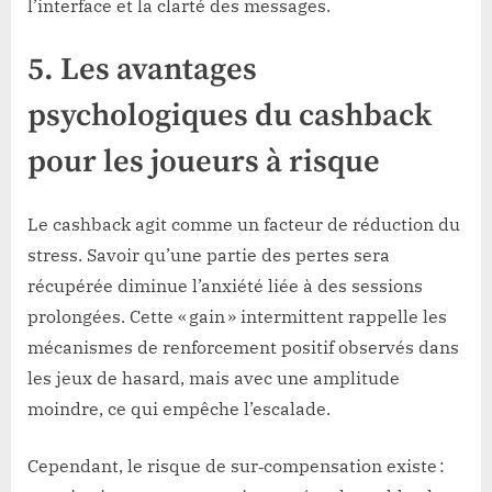
l’interface et la clarté des messages.
5. Les avantages
psychologiques du cashback
pour les joueurs à risque
Le cashback agit comme un facteur de réduction du
stress. Savoir qu’une partie des pertes sera
récupérée diminue l’anxiété liée à des sessions
prolongées. Cette « gain » intermittent rappelle les
mécanismes de renforcement positif observés dans
les jeux de hasard, mais avec une amplitude
moindre, ce qui empêche l’escalade.
Cependant, le risque de sur‑compensation existe :