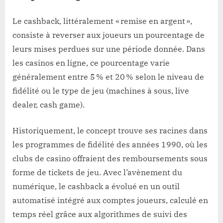
Le cashback, littéralement « remise en argent »,
consiste à reverser aux joueurs un pourcentage de
leurs mises perdues sur une période donnée. Dans
les casinos en ligne, ce pourcentage varie
généralement entre 5 % et 20 % selon le niveau de
fidélité ou le type de jeu (machines à sous, live
dealer, cash game).
Historiquement, le concept trouve ses racines dans
les programmes de fidélité des années 1990, où les
clubs de casino offraient des remboursements sous
forme de tickets de jeu. Avec l’avènement du
numérique, le cashback a évolué en un outil
automatisé intégré aux comptes joueurs, calculé en
temps réel grâce aux algorithmes de suivi des