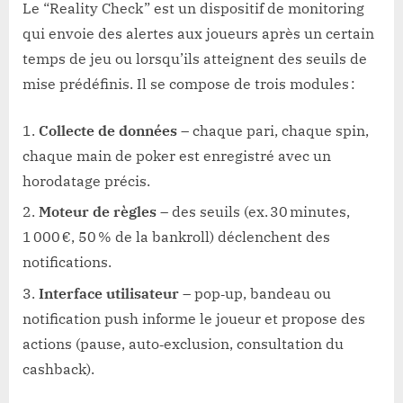
Le “Reality Check” est un dispositif de monitoring
qui envoie des alertes aux joueurs après un certain
temps de jeu ou lorsqu’ils atteignent des seuils de
mise prédéfinis. Il se compose de trois modules :
Collecte de données
– chaque pari, chaque spin,
chaque main de poker est enregistré avec un
horodatage précis.
Moteur de règles
– des seuils (ex. 30 minutes,
1 000 €, 50 % de la bankroll) déclenchent des
notifications.
Interface utilisateur
– pop‑up, bandeau ou
notification push informe le joueur et propose des
actions (pause, auto‑exclusion, consultation du
cashback).