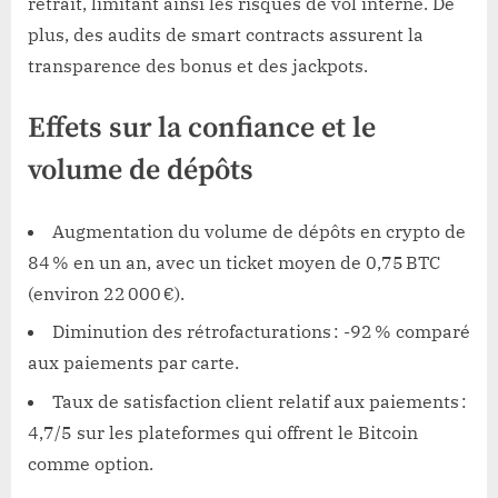
retrait, limitant ainsi les risques de vol interne. De
plus, des audits de smart contracts assurent la
transparence des bonus et des jackpots.
Effets sur la confiance et le
volume de dépôts
Augmentation du volume de dépôts en crypto de
84 % en un an, avec un ticket moyen de 0,75 BTC
(environ 22 000 €).
Diminution des rétrofacturations : -92 % comparé
aux paiements par carte.
Taux de satisfaction client relatif aux paiements :
4,7/5 sur les plateformes qui offrent le Bitcoin
comme option.