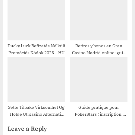
Ducky Luck Befizetés Nélküli
Retiros y bonos en Gran
Promóciós Kódok 2025 – HU
Casino Madrid online: guía
paso a paso
Sette Tilbake Virksomhet Og
Guide pratique pour
Holde Ut Kasino Alternativ
PokerStars : inscription,
Norge Win Big Today
code bonus et application
Leave a Reply
https://stonevegas-
kasino.com