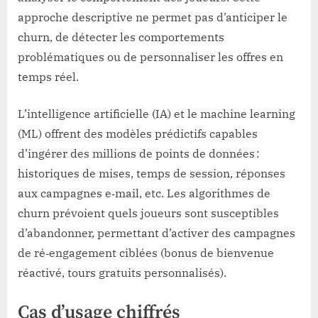
approche descriptive ne permet pas d’anticiper le
churn, de détecter les comportements
problématiques ou de personnaliser les offres en
temps réel.
L’intelligence artificielle (IA) et le machine learning
(ML) offrent des modèles prédictifs capables
d’ingérer des millions de points de données :
historiques de mises, temps de session, réponses
aux campagnes e‑mail, etc. Les algorithmes de
churn prévoient quels joueurs sont susceptibles
d’abandonner, permettant d’activer des campagnes
de ré‑engagement ciblées (bonus de bienvenue
réactivé, tours gratuits personnalisés).
Cas d’usage chiffrés