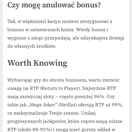
Czy mogę anulować bonus?
Tak, w większości kasyn możesz zrezygnować z
bonusu w ustawieniach konta. Wtedy bonus i
wygrane z niego przepadają, ale odzyskujesz dostęp
do własnych środków.
Worth Knowing
Wybierając gry do obrotu bonusem, warto zwrócić
uwagę na RTP (Return to Player). Najwyższe RTP
mają zazwyczaj sloty – często powyżej 96%. Gry
takie jak „Mega Joker” (NetEnt) oferują RTP aż 99%,
co maksymalizuje Twoje szanse. Unikaj
progresywnych jackpotów, które często mają niższe
RTP (około 88-92%) i mogą mieć gorszy wkład w