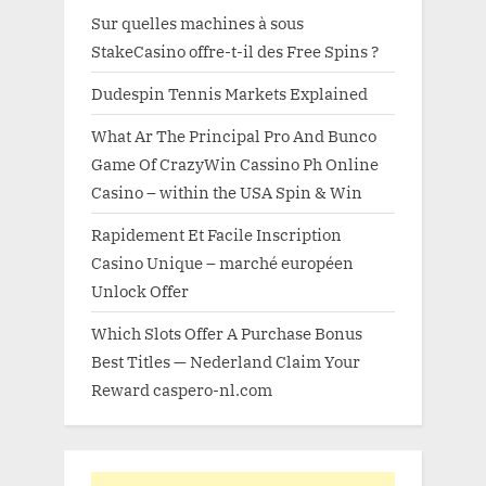
Sur quelles machines à sous
StakeCasino offre-t-il des Free Spins ?
Dudespin Tennis Markets Explained
What Ar The Principal Pro And Bunco
Game Of CrazyWin Cassino Ph Online
Casino – within the USA Spin & Win
Rapidement Et Facile Inscription
Casino Unique – marché européen
Unlock Offer
Which Slots Offer A Purchase Bonus
Best Titles — Nederland Claim Your
Reward caspero-nl.com