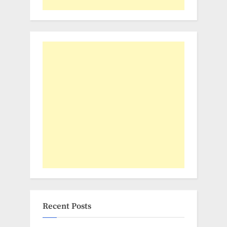
Recent Posts