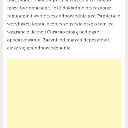
może być opłacalne, jeśli dokładnie przeczytasz
regulamin i wybierzesz odpowiednie gry. Pamiętaj o
weryfikacji konta, bezpieczeństwie oraz o tym, że
wygrane z licencji Curacao mogą podlegać
opodatkowaniu. Zacznij od małych depozytów i
ciesz się grą odpowiedzialnie.