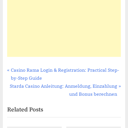
Mobile Reviews
Post
P
Casino Rama Login & Registration: Practical Step-
r
by-Step Guide
navigation
N
e
Starda Casino Anleitung: Anmeldung, Einzahlung
e
v
und Bonus berechnen
x
i
Related Posts
t
o
P
u
o
s