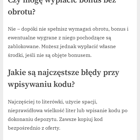
Czy mogę wypłacić bonus bez
obrotu?
Nie – dopóki nie spełnisz wymagań obrotu, bonus i
ewentualne wygrane z niego pochodzące są
zablokowane. Możesz jednak wypłacić własne
środki, jeśli nie są objęte bonusem.
Jakie są najczęstsze błędy przy
wpisywaniu kodu?
Najczęściej to literówki, użycie spacji,
nieprawidłowa wielkość liter lub wpisanie kodu po
dokonaniu depozytu. Zawsze kopiuj kod
bezpośrednio z oferty.