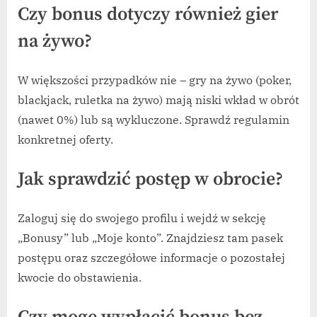
Czy bonus dotyczy również gier
na żywo?
W większości przypadków nie – gry na żywo (poker,
blackjack, ruletka na żywo) mają niski wkład w obrót
(nawet 0%) lub są wykluczone. Sprawdź regulamin
konkretnej oferty.
Jak sprawdzić postęp w obrocie?
Zaloguj się do swojego profilu i wejdź w sekcję
„Bonusy” lub „Moje konto”. Znajdziesz tam pasek
postępu oraz szczegółowe informacje o pozostałej
kwocie do obstawienia.