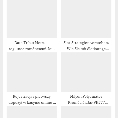
s
P
t
o
:
s
t
:
Date Tribut Metru —
Slot‑Strategien verstehen:
regiunea românească Join
Wie Sie mit Slotlounge
the Action Oferte Hot Spins
Casino das Beste aus jedem
Dreh herausholen
Rejestracja i pierwszy
Milyen Folyamatos
depozyt w kasynie online –
Promóciók Jár PK777
poradnik krok po kroku
Kaszinó Törni spinsy-
hu.com website –