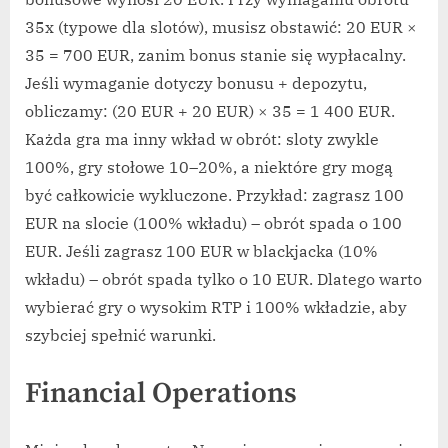
35x (typowe dla slotów), musisz obstawić: 20 EUR ×
35 = 700 EUR, zanim bonus stanie się wypłacalny.
Jeśli wymaganie dotyczy bonusu + depozytu,
obliczamy: (20 EUR + 20 EUR) × 35 = 1 400 EUR.
Każda gra ma inny wkład w obrót: sloty zwykle
100%, gry stołowe 10–20%, a niektóre gry mogą
być całkowicie wykluczone. Przykład: zagrasz 100
EUR na slocie (100% wkładu) – obrót spada o 100
EUR. Jeśli zagrasz 100 EUR w blackjacka (10%
wkładu) – obrót spada tylko o 10 EUR. Dlatego warto
wybierać gry o wysokim RTP i 100% wkładzie, aby
szybciej spełnić warunki.
Financial Operations