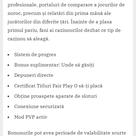
profesionale, portaluri de comparare a jocurilor de
noroc, precum și relatări din prima mână ale
jucătorilor din diferite țări. Înainte de a plasa
primul pariu, fani ai cazinourilor dezbat ce tip de
cazinou să aleagă.
Sistem de progres
Bonus suplimentar: Unde să găsiți
Depuneri directe
Certificat Titluri Fair Play O să-ți placă
Obține proaspete aparate de sloturi
Conexiune securizată
Mod PVP activ
Bonusurile pot avea perioade de valabilitate scurte