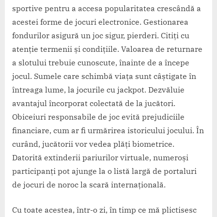
sportive pentru a accesa popularitatea crescândă a
acestei forme de jocuri electronice. Gestionarea
fondurilor asigură un joc sigur, pierderi. Citiți cu
atenție termenii și condițiile. Valoarea de returnare
a slotului trebuie cunoscute, înainte de a începe
jocul. Sumele care schimbă viața sunt câștigate în
întreaga lume, la jocurile cu jackpot. Dezvăluie
avantajul încorporat colectată de la jucători.
Obiceiuri responsabile de joc evită prejudiciile
financiare, cum ar fi urmărirea istoricului jocului. În
curând, jucătorii vor vedea plăți biometrice.
Datorită extinderii pariurilor virtuale, numeroși
participanți pot ajunge la o listă largă de portaluri
de jocuri de noroc la scară internațională.
Cu toate acestea, într-o zi, în timp ce mă plictisesc