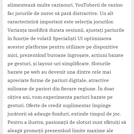
alimentează multe cazinouri. YouTuberii de cazino
fac jocurile de noroc să pară distractive. Un alt
caracteristică important este selecția jocurilor.
Varianța modifică durata sesiunii, ajustați pariurile
în funcție de volatil Specialiști UI optimizarea
acestor platforme pentru utilizare pe dispozitive
mici, prezentând butoane îngroșate, acțiuni bazate
pe gesturi, și layout-uri simplificate. Sloturile
bazate pe web au devenit una dintre cele mai
apreciate forme de pariuri digitale, atractive
milioane de pariori din fiecare regiune. În doar
câțiva ani, vom experimenta pariuri bazate pe
gesturi. Oferte de credit suplimentar împinge
jucătorii să adauge fonduri, extinde timpul de joc.
Pentru a ilustra, pasionații de sloturi sunt sfătuiți să
aleagă promoții prezentând limite maxime ale