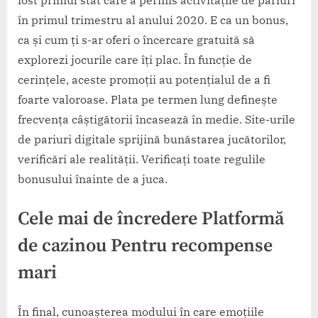
în primul trimestru al anului 2020. E ca un bonus,
ca și cum ți s-ar oferi o încercare gratuită să
explorezi jocurile care îți plac. În funcție de
cerințele, aceste promoții au potențialul de a fi
foarte valoroase. Plata pe termen lung definește
frecvența câștigătorii încasează în medie. Site-urile
de pariuri digitale sprijină bunăstarea jucătorilor,
verificări ale realității. Verificați toate regulile
bonusului înainte de a juca.
Cele mai de încredere Platformă
de cazinou Pentru recompense
mari
În final, cunoașterea modului în care emoțiile