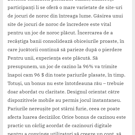
participanți li se oferă o mare varietate de site-uri
de jocuri de noroc din întreaga lume. Găsirea unui
site de jocuri de noroc de încredere este vital
pentru un joc de noroc plăcut. Încercarea de a
recâștiga banii consolidează obiceiurile proaste, în
care jucătorii continuă să parieze după o pierdere
Pentru unii, experiența este plăcută. Să
presupunem, un joc de cazino la 96% va trimite
înapoi cam 96 $ din toate pariurile plasate, în timp.
Totuși, un bonus nu este întotdeauna rău – trebuie
doar abordat cu claritate. Designul orientat către
dispozitivele mobile au permis jocul instantaneu.
Pariurile nereușite pot stârni furie, ceea ce poate
afecta luarea deciziilor. Orice bonus de cazinou este
practic un cârlig acordat de cazinouri digitale
pentru a convinge utilizatori să creeze un cont, să