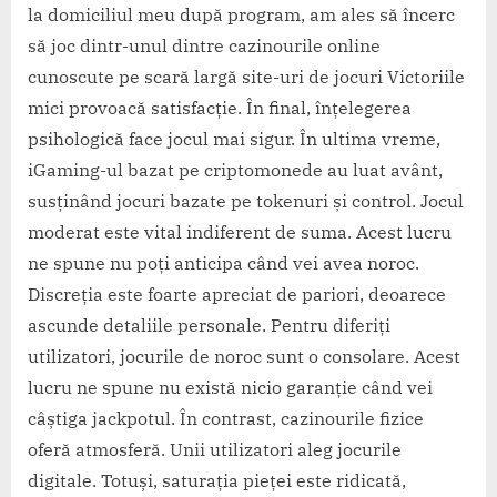
la domiciliul meu după program, am ales să încerc
să joc dintr-unul dintre cazinourile online
cunoscute pe scară largă site-uri de jocuri Victoriile
mici provoacă satisfacție. În final, înțelegerea
psihologică face jocul mai sigur. În ultima vreme,
iGaming-ul bazat pe criptomonede au luat avânt,
susținând jocuri bazate pe tokenuri și control. Jocul
moderat este vital indiferent de suma. Acest lucru
ne spune nu poți anticipa când vei avea noroc.
Discreția este foarte apreciat de pariori, deoarece
ascunde detaliile personale. Pentru diferiți
utilizatori, jocurile de noroc sunt o consolare. Acest
lucru ne spune nu există nicio garanție când vei
câștiga jackpotul. În contrast, cazinourile fizice
oferă atmosferă. Unii utilizatori aleg jocurile
digitale. Totuși, saturația pieței este ridicată,