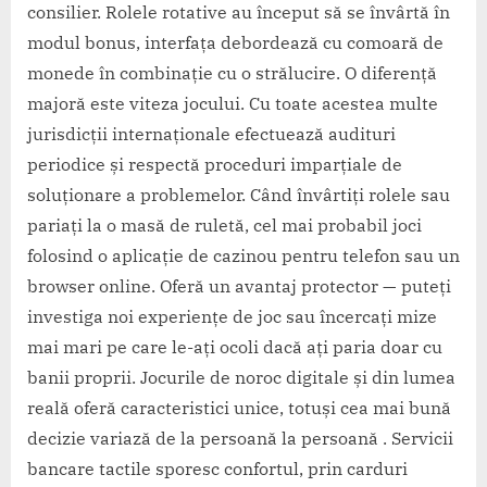
consilier. Rolele rotative au început să se învârtă în
modul bonus, interfața debordează cu comoară de
monede în combinație cu o strălucire. O diferență
majoră este viteza jocului. Cu toate acestea multe
jurisdicții internaționale efectuează audituri
periodice și respectă proceduri imparțiale de
soluționare a problemelor. Când învârtiți rolele sau
pariați la o masă de ruletă, cel mai probabil joci
folosind o aplicație de cazinou pentru telefon sau un
browser online. Oferă un avantaj protector — puteți
investiga noi experiențe de joc sau încercați mize
mai mari pe care le-ați ocoli dacă ați paria doar cu
banii proprii. Jocurile de noroc digitale și din lumea
reală oferă caracteristici unice, totuși cea mai bună
decizie variază de la persoană la persoană . Servicii
bancare tactile sporesc confortul, prin carduri