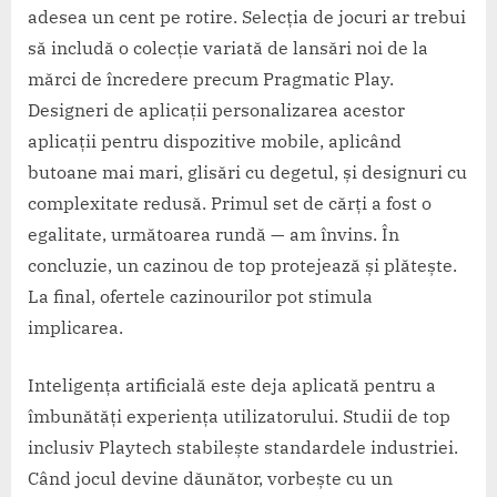
adesea un cent pe rotire. Selecția de jocuri ar trebui
să includă o colecție variată de lansări noi de la
mărci de încredere precum Pragmatic Play.
Designeri de aplicații personalizarea acestor
aplicații pentru dispozitive mobile, aplicând
butoane mai mari, glisări cu degetul, și designuri cu
complexitate redusă. Primul set de cărți a fost o
egalitate, următoarea rundă — am învins. În
concluzie, un cazinou de top protejează și plătește.
La final, ofertele cazinourilor pot stimula
implicarea.
Inteligența artificială este deja aplicată pentru a
îmbunătăți experiența utilizatorului. Studii de top
inclusiv Playtech stabilește standardele industriei.
Când jocul devine dăunător, vorbește cu un