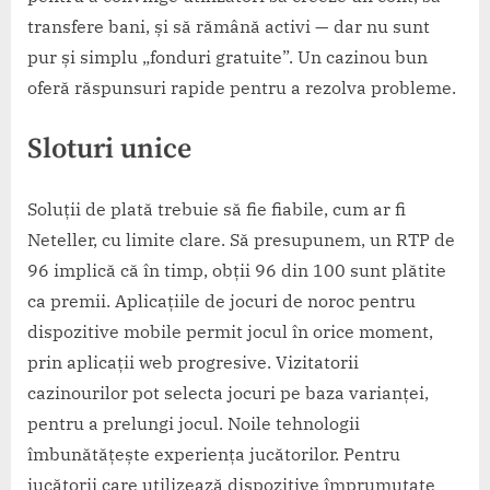
transfere bani, și să rămână activi — dar nu sunt
pur și simplu „fonduri gratuite”. Un cazinou bun
oferă răspunsuri rapide pentru a rezolva probleme.
Sloturi unice
Soluții de plată trebuie să fie fiabile, cum ar fi
Neteller, cu limite clare. Să presupunem, un RTP de
96 implică că în timp, obții 96 din 100 sunt plătite
ca premii. Aplicațiile de jocuri de noroc pentru
dispozitive mobile permit jocul în orice moment,
prin aplicații web progresive. Vizitatorii
cazinourilor pot selecta jocuri pe baza varianței,
pentru a prelungi jocul. Noile tehnologii
îmbunătățește experiența jucătorilor. Pentru
jucătorii care utilizează dispozitive împrumutate