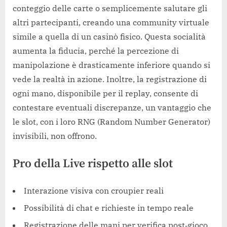
conteggio delle carte o semplicemente salutare gli
altri partecipanti, creando una community virtuale
simile a quella di un casinò fisico. Questa socialità
aumenta la fiducia, perché la percezione di
manipolazione è drasticamente inferiore quando si
vede la realtà in azione. Inoltre, la registrazione di
ogni mano, disponibile per il replay, consente di
contestare eventuali discrepanze, un vantaggio che
le slot, con i loro RNG (Random Number Generator)
invisibili, non offrono.
Pro della Live rispetto alle slot
Interazione visiva con croupier reali
Possibilità di chat e richieste in tempo reale
Registrazione delle mani per verifica post‑gioco