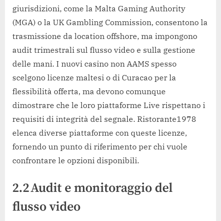
giurisdizioni, come la Malta Gaming Authority
(MGA) o la UK Gambling Commission, consentono la
trasmissione da location offshore, ma impongono
audit trimestrali sul flusso video e sulla gestione
delle mani. I nuovi casino non AAMS spesso
scelgono licenze maltesi o di Curacao per la
flessibilità offerta, ma devono comunque
dimostrare che le loro piattaforme Live rispettano i
requisiti di integrità del segnale. Ristorante1978
elenca diverse piattaforme con queste licenze,
fornendo un punto di riferimento per chi vuole
confrontare le opzioni disponibili.
2.2 Audit e monitoraggio del
flusso video