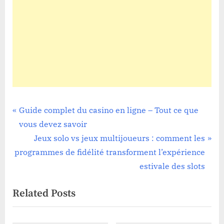
Mobile Reviews
Post
P
Guide complet du casino en ligne – Tout ce que
r
vous devez savoir
navigation
e
N
Jeux solo vs jeux multijoueurs : comment les
v
e
programmes de fidélité transforment l’expérience
i
x
estivale des slots
o
t
Related Posts
u
P
s
o
P
s