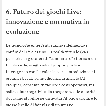
6. Futuro dei giochi Live:
innovazione e normativa in
evoluzione
Le tecnologie emergenti stanno ridefinendo i
confini del Live casino. La realtà virtuale (VR)
permette ai giocatori di “camminare” attorno a un
tavolo reale, scegliendo il proprio posto e
interagendo con il dealer in 3‑D. L’introduzione di
croupier basati su intelligenza artificiale (AI
croupier) consente di ridurre i costi operativi, ma
solleva interrogativi sulla trasparenza: le autorità
dovranno stabilire se un avatar AI può garantire lo
stesso livello di fair play di un umano.