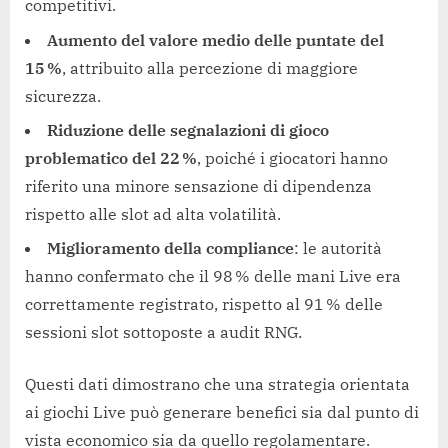
competitivi.
Aumento del valore medio delle puntate del
15 %
, attribuito alla percezione di maggiore
sicurezza.
Riduzione delle segnalazioni di gioco
problematico del 22 %
, poiché i giocatori hanno
riferito una minore sensazione di dipendenza
rispetto alle slot ad alta volatilità.
Miglioramento della compliance
: le autorità
hanno confermato che il 98 % delle mani Live era
correttamente registrato, rispetto al 91 % delle
sessioni slot sottoposte a audit RNG.
Questi dati dimostrano che una strategia orientata
ai giochi Live può generare benefici sia dal punto di
vista economico sia da quello regolamentare.