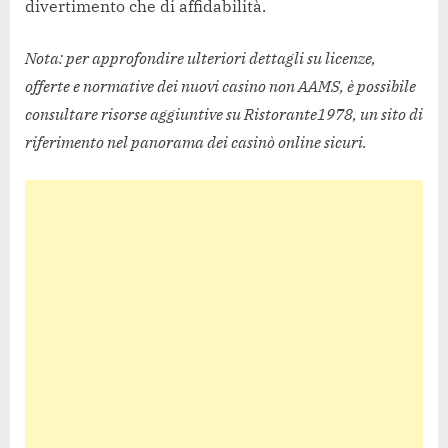
divertimento che di affidabilità.
Nota: per approfondire ulteriori dettagli su licenze,
offerte e normative dei nuovi casino non AAMS, è possibile
consultare risorse aggiuntive su Ristorante1978, un sito di
riferimento nel panorama dei casinò online sicuri.