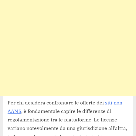
Per chi desidera confrontare le offerte dei
siti non
AAMS
, è fondamentale capire le differenze di
regolamentazione tra le piattaforme. Le licenze
variano notevolmente da una giurisdizione all’altra,