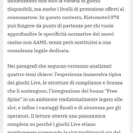
influenzando non solo la varietà di giochi
disponibili, ma anche i livelli di protezione offerti al
consumatore. In questo contesto, Ristorante1978
può fungere da punto di partenza per chi vuole
approfondire le specificità normative dei nuovi
casino non AAMS, senza però sostituirsi a una
consulenza legale dedicata.
Nei paragrafi che seguono verranno analizzati
quattro temi chiave: l’esperienza immersiva tipica
dei giochi Live, le strutture di compliance e licenza
che li sostengono, l’integrazione dei bonus “Free
Spins” in un ambiente tradizionalmente legato alle
slot, e infine i vantaggi fiscali e di sicurezza per gli
operatori. Il lettore otterrà una panoramica
completa su perché i giochi Live stiano
rapidamente superando le slot tradizionali sia dal