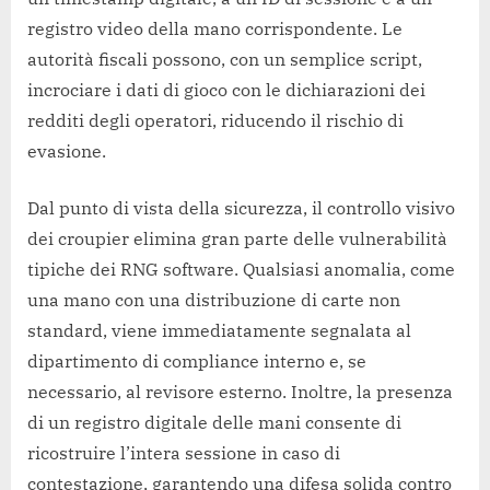
registro video della mano corrispondente. Le
autorità fiscali possono, con un semplice script,
incrociare i dati di gioco con le dichiarazioni dei
redditi degli operatori, riducendo il rischio di
evasione.
Dal punto di vista della sicurezza, il controllo visivo
dei croupier elimina gran parte delle vulnerabilità
tipiche dei RNG software. Qualsiasi anomalia, come
una mano con una distribuzione di carte non
standard, viene immediatamente segnalata al
dipartimento di compliance interno e, se
necessario, al revisore esterno. Inoltre, la presenza
di un registro digitale delle mani consente di
ricostruire l’intera sessione in caso di
contestazione, garantendo una difesa solida contro