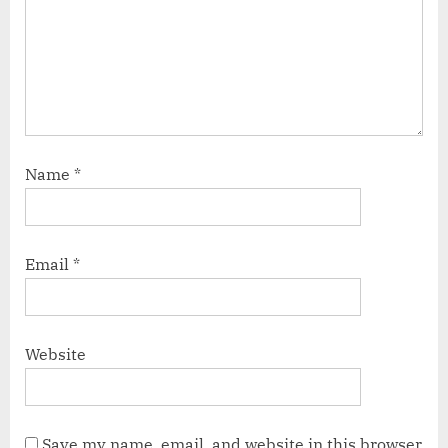
Name
*
Email
*
Website
Save my name, email, and website in this browser