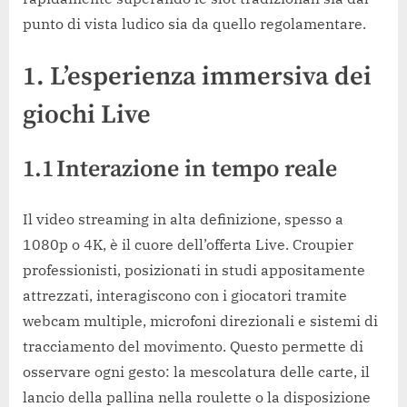
punto di vista ludico sia da quello regolamentare.
1. L’esperienza immersiva dei
giochi Live
1.1 Interazione in tempo reale
Il video streaming in alta definizione, spesso a
1080p o 4K, è il cuore dell’offerta Live. Croupier
professionisti, posizionati in studi appositamente
attrezzati, interagiscono con i giocatori tramite
webcam multiple, microfoni direzionali e sistemi di
tracciamento del movimento. Questo permette di
osservare ogni gesto: la mescolatura delle carte, il
lancio della pallina nella roulette o la disposizione