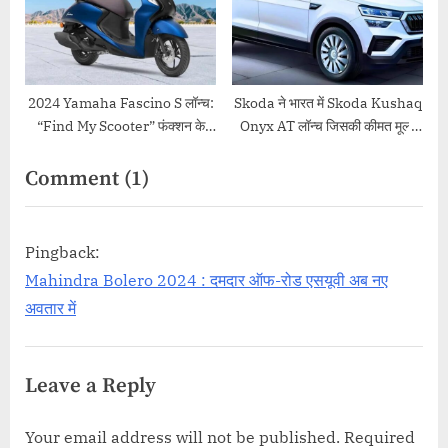
2024 Yamaha Fascino S लॉन्च:
Skoda ने भारत में Skoda Kushaq
“Find My Scooter” फंक्शन के
Onyx AT लॉन्च जिसकी कीमत मूल्य
साथ
13.49 लाख रुपये होने वाला है
on
Comment
(1)
“Hero
Xtreme
Pingback:
125R
Mahindra Bolero 2024 : दमदार ऑफ-रोड एसयूवी अब नए
:
अवतार में
बजट
में
Leave a Reply
दमदार,
Bajaj
Your email address will not be published.
Required