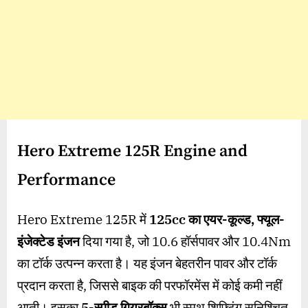
Hero Extreme 125R Engine and
Performance
Hero Extreme 125R में
125cc का एयर-कूल्ड, फ्यूल-
इंजेक्टेड इंजन
दिया गया है, जो 10.6 हॉर्सपावर और 10.4Nm
का टॉर्क उत्पन्न करता है। यह इंजन बेहतरीन पावर और टॉर्क
प्रदान करता है, जिससे बाइक की परफॉरमेंस में कोई कमी नहीं
आती। इसका
5-स्पीड गियरबॉक्स
भी स्मूथ शिफ्टिंग सुनिश्चित