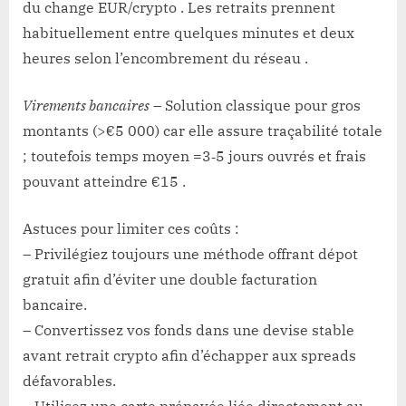
du change EUR/crypto . Les retraits prennent
habituellement entre quelques minutes et deux
heures selon l’encombrement du réseau .
Virements bancaires
– Solution classique pour gros
montants (>€5 000) car elle assure traçabilité totale
; toutefois temps moyen =3‑5 jours ouvrés et frais
pouvant atteindre €15 .
Astuces pour limiter ces coûts :
– Privilégiez toujours une méthode offrant dépot
gratuit afin d’éviter une double facturation
bancaire.
– Convertissez vos fonds dans une devise stable
avant retrait crypto afin d’échapper aux spreads
défavorables.