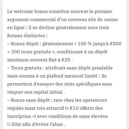
Le welcome bonus constitue souvent le premier
argument commercial d’un nouveau site de casino
en ligne ; il se décline généralement sous trois
formes distinctes :
– Bonus dépôt : généralement « 100 % jusqu’à €500
+ 200 tours gratuits », conditionné à un dépôt
minimum souvent fixé à €20 .
– Tours gratuits : attribués sans dépôt préalable
mais soumis à un plafond mensuel limité ; ils
permettent d’essayer des slots spécifiques sans
risquer son capital initial .
– Bonus sans dépôt : rare chez les opérateurs
régulés mais très attractif (« €10 offerts dès
inscription ») avec conditions de mise élevées
(>30x) afin d’éviter l’abus .