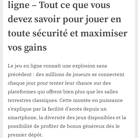
ligne – Tout ce que vous
casino
en
devez savoir pour jouer en
ligne
–
toute sécurité et maximiser
Tout
ce
vos gains
que
vous
devez
Le jeu en ligne connaît une explosion sans
savoir
précédent : des millions de joueurs se connectent
pour
chaque jour pour tenter leur chance sur des
jouer
plateformes qui offrent bien plus que les salles
en
toute
terrestres classiques. Cette montée en puissance
sécurité
s’explique par la facilité d’accès depuis un
et
smartphone, la diversité des jeux disponibles et la
maximiser
possibilité de profiter de bonus généreux dès le
vos
gains
premier dépôt.