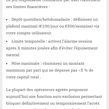
ses limites financières :
Dépôt quotidien/hebdomadaire : définissez un
plafond maximal (€100/jour ou €500/semaine) via
votre compte utilisateur.
Limite temporelle : activez l’alarme session
après X minutes jouées afin d’éviter l’épuisement
mental.
Mise maximale : choisissez un montant
maximum par pari qui ne dépasse pas <5 % de
votre capital total .
La plupart des opérateurs agréés proposent
aujourd’hui une fonction auto‑exclusion permettant
bloquer définitivement ou temporairement l’accès