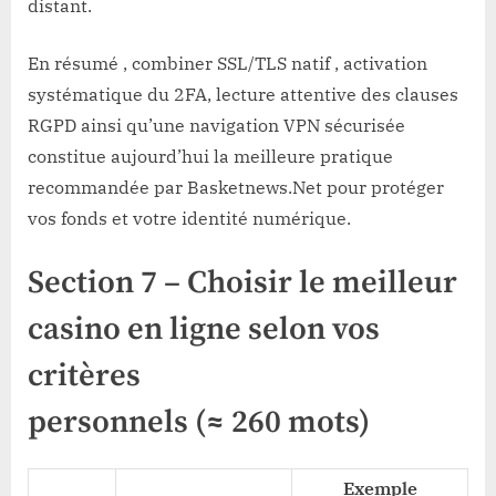
distant.
En résumé , combiner SSL/TLS natif , activation
systématique du 2FA, lecture attentive des clauses
RGPD ainsi qu’une navigation VPN sécurisée
constitue aujourd’hui la meilleure pratique
recommandée par Basketnews.Net pour protéger
vos fonds et votre identité numérique.
Section 7 – Choisir le meilleur
casino en ligne selon vos
critères
personnels (≈ 260 mots)
Exemple