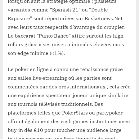
lorsqu’on suit la stratégie optimale ; plusieurs
variantes comme “Spanish 21” ou “Double
Exposure” sont répertoriées sur Basketnews.Net
avec leurs taux respectifs d’avantage du croupier.
Le baccarat “Punto Banco” attire surtout les high
rollers grâce à ses mises minimales élevées mais
son edge minime (<1%).
Le poker en ligne a connu une renaissance grâce
aux salles live‑streaming où les parties sont
commentées par des pros internationaux ; cela crée
une expérience spectateur‑joueur unique similaire
aux tournois télévisés traditionnels. Des
plateformes telles que PokerStars ou partypoker
offrent également des cash games instantanés avec
buy‑in dès €10 pour toucher une audience large
tout en conservant une forte liquidité du pool