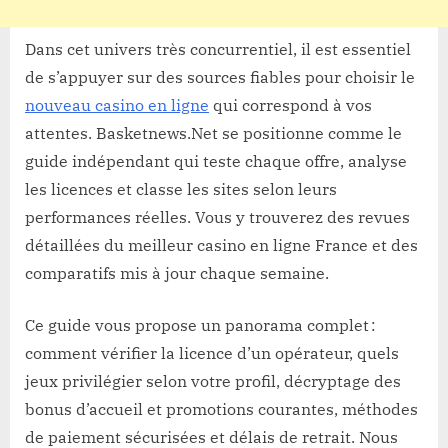
Dans cet univers très concurrentiel, il est essentiel
de s’appuyer sur des sources fiables pour choisir le
nouveau casino en ligne
qui correspond à vos
attentes. Basketnews.Net se positionne comme le
guide indépendant qui teste chaque offre, analyse
les licences et classe les sites selon leurs
performances réelles. Vous y trouverez des revues
détaillées du meilleur casino en ligne France et des
comparatifs mis à jour chaque semaine.
Ce guide vous propose un panorama complet :
comment vérifier la licence d’un opérateur, quels
jeux privilégier selon votre profil, décryptage des
bonus d’accueil et promotions courantes, méthodes
de paiement sécurisées et délais de retrait. Nous