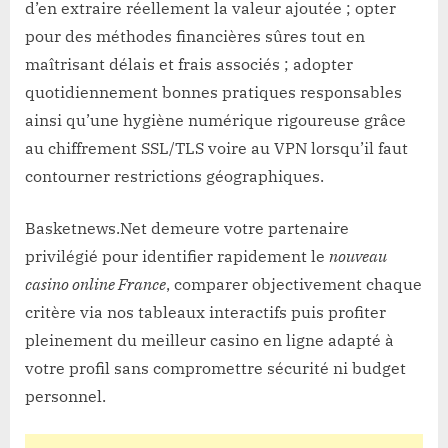
d’en extraire réellement la valeur ajoutée ; opter
pour des méthodes financières sûres tout en
maîtrisant délais et frais associés ; adopter
quotidiennement bonnes pratiques responsables
ainsi qu’une hygiène numérique rigoureuse grâce
au chiffrement SSL/TLS voire au VPN lorsqu’il faut
contourner restrictions géographiques.
Basketnews.Net demeure votre partenaire
privilégié pour identifier rapidement le
nouveau
casino online France
, comparer objectivement chaque
critère via nos tableaux interactifs puis profiter
pleinement du meilleur casino en ligne adapté à
votre profil sans compromettre sécurité ni budget
personnel.