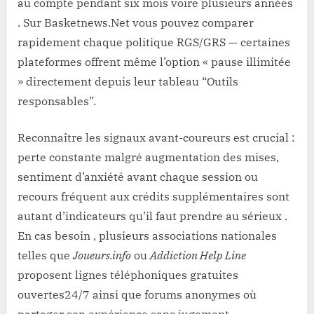
au compte pendant six mois voire plusieurs années
. Sur Basketnews.Net vous pouvez comparer
rapidement chaque politique RGS/GRS — certaines
plateformes offrent même l’option « pause illimitée
» directement depuis leur tableau “Outils
responsables”.
Reconnaître les signaux avant-coureurs est crucial :
perte constante malgré augmentation des mises,
sentiment d’anxiété avant chaque session ou
recours fréquent aux crédits supplémentaires sont
autant d’indicateurs qu’il faut prendre au sérieux .
En cas besoin , plusieurs associations nationales
telles que
Joueurs.info
ou
Addiction Help Line
proposent lignes téléphoniques gratuites
ouvertes24/7 ainsi que forums anonymes où
partager son expérience sans jugement.