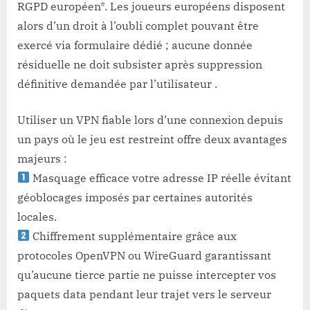
RGPD européen*. Les joueurs européens disposent
alors d’un droit à l’oubli complet pouvant être
exercé via formulaire dédié ; aucune donnée
résiduelle ne doit subsister après suppression
définitive demandée par l’utilisateur .
Utiliser un VPN fiable lors d’une connexion depuis
un pays où le jeu est restreint offre deux avantages
majeurs :
Masquage efficace votre adresse IP réelle évitant
géoblocages imposés par certaines autorités
locales.
Chiffrement supplémentaire grâce aux
protocoles OpenVPN ou WireGuard garantissant
qu’aucune tierce partie ne puisse intercepter vos
paquets data pendant leur trajet vers le serveur