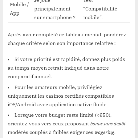
Je joue
Test
Mobile /
principalement
“Compatibilité
App
sur smartphone ?
mobile”.
Après avoir complété ce tableau mental, pondérez
chaque critère selon son importance relative :
Si votre priorité est rapidité, donnez plus poids
au temps moyen retrait indiqué dans notre
comparatif annuel.
Pour les amateurs mobile, privilégiez
uniquement les casinos certifiés compatibles
iOS/Android avec application native fluide.
Lorsque votre budget reste limité (<€50),
orientez-vous vers ceux proposant
bonus sans dépôt
modérés couplés à faibles exigences
wagering
.