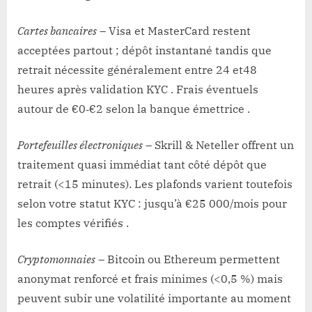
Cartes bancaires
– Visa et MasterCard restent
acceptées partout ; dépôt instantané tandis que
retrait nécessite généralement entre 24 et48
heures après validation KYC . Frais éventuels
autour de €0‑€2 selon la banque émettrice .
Portefeuilles électroniques
– Skrill & Neteller offrent un
traitement quasi immédiat tant côté dépôt que
retrait (<15 minutes). Les plafonds varient toutefois
selon votre statut KYC : jusqu’à €25 000/mois pour
les comptes vérifiés .
Cryptomonnaies
– Bitcoin ou Ethereum permettent
anonymat renforcé et frais minimes (<0,5 %) mais
peuvent subir une volatilité importante au moment