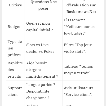
Questions à se
Critère
d’évaluation sur
poser
Basketnews.Net
Classement
Quel est mon
Budget
“Meilleurs bonus
capital initial ?
low‑budget”.
Type de
Slots vs Live
Filtre “Top jeux
jeu
dealer vs Poker
vidéo slots”.
préféré
Rapidité
Ai‑je besoin
Tableau “Temps
des
d’argent
moyen retrait”.
retraits
immédiatement ?
Langue parlée ?
Support
Avis utilisateurs
Disponibilité
client
“Service client”.
chat/phone ?