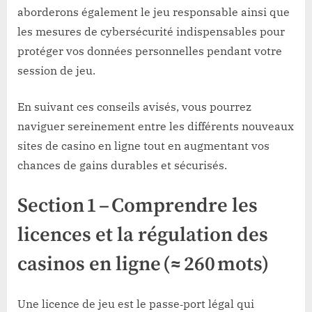
aborderons également le jeu responsable ainsi que
les mesures de cybersécurité indispensables pour
protéger vos données personnelles pendant votre
session de jeu.
En suivant ces conseils avisés, vous pourrez
naviguer sereinement entre les différents nouveaux
sites de casino en ligne tout en augmentant vos
chances de gains durables et sécurisés.
Section 1 – Comprendre les
licences et la régulation des
casinos en ligne (≈ 260 mots)
Une licence de jeu est le passe‑port légal qui