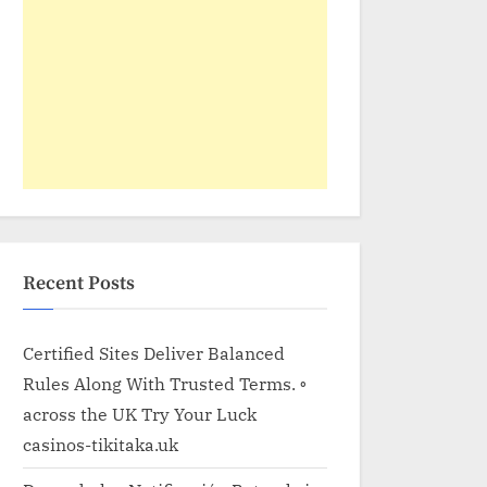
Recent Posts
Certified Sites Deliver Balanced
Rules Along With Trusted Terms. ◦
across the UK Try Your Luck
casinos-tikitaka.uk