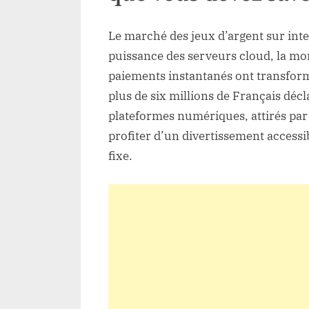
en
ligne
Le marché des jeux d’argent sur inte
:
puissance des serveurs cloud, la mon
tout
paiements instantanés ont transform
ce
plus de six millions de Français déc
que
plateformes numériques, attirés par la
vous
profiter d’un divertissement access
devez
savoir
fixe.
en
2026