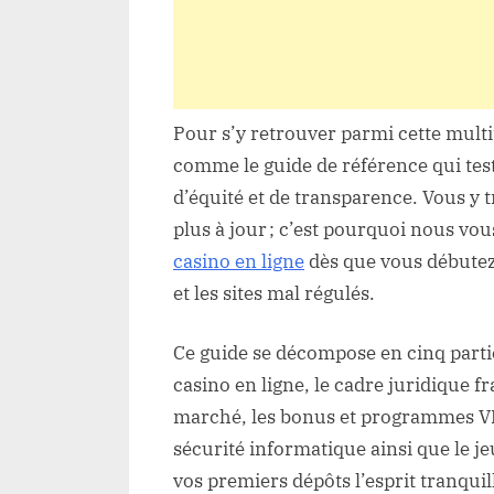
Pour s’y retrouver parmi cette mult
comme le guide de référence qui test
d’équité et de transparence. Vous y 
plus à jour ; c’est pourquoi nous v
casino en ligne
dès que vous débutez 
et les sites mal régulés.
Ce guide se décompose en cinq partie
casino en ligne, le cadre juridique f
marché, les bonus et programmes VI
sécurité informatique ainsi que le je
vos premiers dépôts l’esprit tranqui