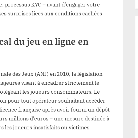
se, processus KYC – avant d’engager votre
ises surprises liées aux conditions cachées
cal du jeu en ligne en
onale des Jeux (ANJ) en 2010, la législation
ajeures visant à encadrer strictement le
rotégeant les joueurs consommateurs. Le
tion pour tout opérateur souhaitant accéder
icence française après avoir fourni un dépôt
urs millions d’euros – une mesure destinée à
 les joueurs insatisfaits ou victimes