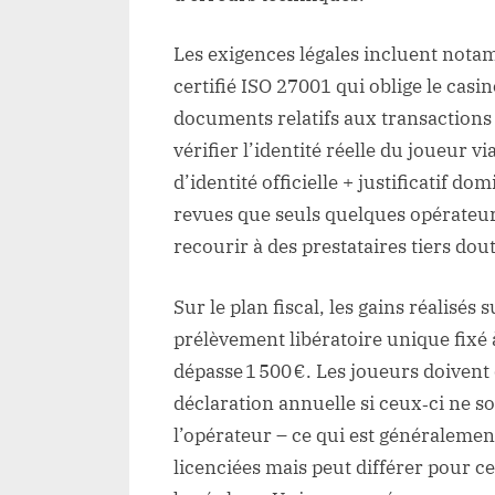
Les exigences légales incluent not
certifié ISO 27001 qui oblige le casi
documents relatifs aux transactions 
vérifier l’identité réelle du joueur 
d’identité officielle + justificatif d
revues que seuls quelques opérateur
recourir à des prestataires tiers dou
Sur le plan fiscal, les gains réalisé
prélèvement libératoire unique fixé 
dépasse 1 500 €. Les joueurs doivent
déclaration annuelle si ceux‑ci ne so
l’opérateur – ce qui est généralemen
licenciées mais peut différer pour c