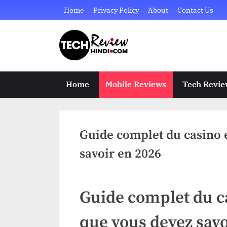
Skip
Home
Privacy Policy
About
Contact Us
to
content
TECH REVIEW MOB
Home
Mobile Reviews
Tech Revie
Guide complet du casino e
savoir en 2026
By
Posted
on
wasimakhter32@gmail.com
December 2, 2025
No Comments
on
Guide
Guide complet du ca
complet
du
que vous devez savo
casino