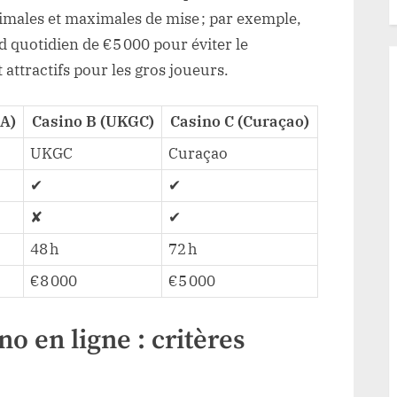
nimales et maximales de mise ; par exemple,
 quotidien de €5 000 pour éviter le
attractifs pour les gros joueurs.
A)
Casino B (UKGC)
Casino C (Curaçao)
UKGC
Curaçao
✔︎
✔︎
✘
✔︎
48 h
72 h
€8 000
€5 000
no en ligne : critères