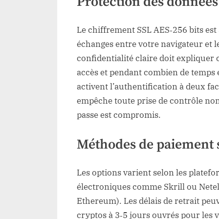
Protection des données
Le chiffrement SSL AES‑256 bits est 
échanges entre votre navigateur et l
confidentialité claire doit explique
accès et pendant combien de temps e
activent l’authentification à deux fac
empêche toute prise de contrôle no
passe est compromis.
Méthodes de paiement 
Les options varient selon les platefo
électroniques comme Skrill ou Netell
Ethereum). Les délais de retrait peu
cryptos à 3‑5 jours ouvrés pour les 