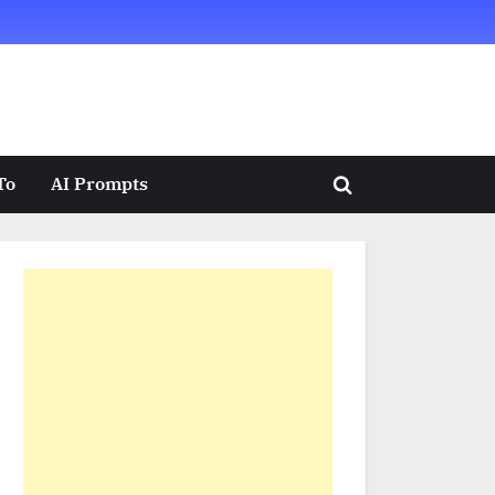
To
AI Prompts
Toggle
search
form