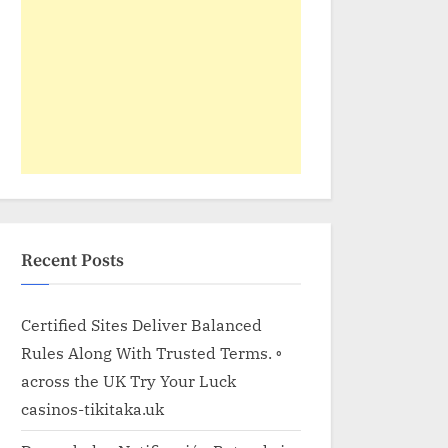
Recent Posts
Certified Sites Deliver Balanced
Rules Along With Trusted Terms. ◦
across the UK Try Your Luck
casinos-tikitaka.uk