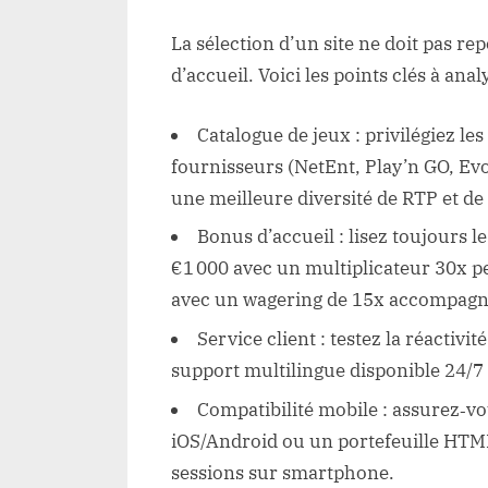
La sélection d’un site ne doit pas 
d’accueil. Voici les points clés à an
Catalogue de jeux : privilégiez l
fournisseurs (NetEnt, Play’n GO, Evo
une meilleure diversité de RTP et de v
Bonus d’accueil : lisez toujours le
€1 000 avec un multiplicateur 30x p
avec un wagering de 15x accompagné
Service client : testez la réactivi
support multilingue disponible 24/7
Compatibilité mobile : assurez‑vo
iOS/Android ou un portefeuille HTML5 
sessions sur smartphone.