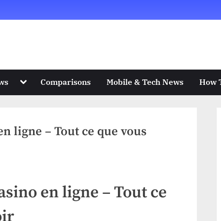
ILE, GADGETS, LAPTOPS & APPLIANCES
Toggle
ws
Comparisons
Mobile & Tech News
How 
sub-
menu
n ligne – Tout ce que vous
sino en ligne – Tout ce
ir