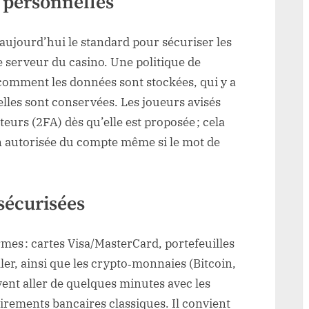
 personnelles
aujourd’hui le standard pour sécuriser les
e serveur du casino. Une politique de
r comment les données sont stockées, qui y a
lles sont conservées. Les joueurs avisés
teurs (2FA) dès qu’elle est proposée ; cela
n autorisée du compte même si le mot de
sécurisées
rmes : cartes Visa/MasterCard, portefeuilles
er, ainsi que les crypto‑monnaies (Bitcoin,
vent aller de quelques minutes avec les
virements bancaires classiques. Il convient