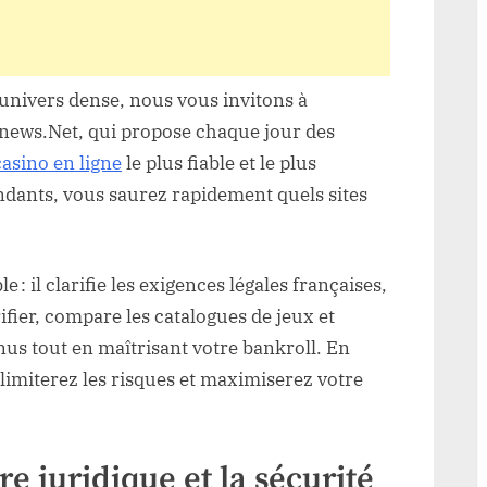
 univers dense, nous vous invitons à
etnews.Net, qui propose chaque jour des
asino en ligne
le plus fiable et le plus
ndants, vous saurez rapidement quels sites
 : il clarifie les exigences légales françaises,
rifier, compare les catalogues de jeux et
s tout en maîtrisant votre bankroll. En
imiterez les risques et maximiserez votre
e juridique et la sécurité