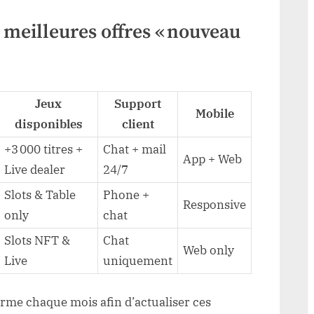
 meilleures offres « nouveau
Jeux
Support
Mobile
disponibles
client
+3 000 titres +
Chat + mail
App + Web
Live dealer
24/7
Slots & Table
Phone +
Responsive
only
chat
Slots NFT &
Chat
Web only
Live
uniquement
rme chaque mois afin d’actualiser ces