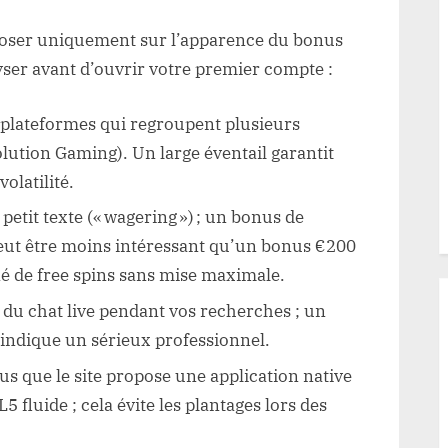
reposer uniquement sur l’apparence du bonus
alyser avant d’ouvrir votre premier compte :
es plateformes qui regroupent plusieurs
lution Gaming). Un large éventail garantit
olatilité.
 petit texte (« wagering ») ; un bonus de
eut être moins intéressant qu’un bonus €200
 de free spins sans mise maximale.
té du chat live pendant vos recherches ; un
 indique un sérieux professionnel.
us que le site propose une application native
fluide ; cela évite les plantages lors des