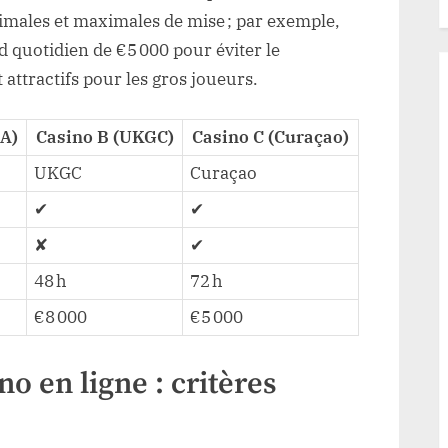
nimales et maximales de mise ; par exemple,
 quotidien de €5 000 pour éviter le
attractifs pour les gros joueurs.
A)
Casino B (UKGC)
Casino C (Curaçao)
UKGC
Curaçao
✔︎
✔︎
✘
✔︎
48 h
72 h
€8 000
€5 000
no en ligne : critères