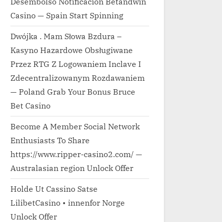
Desembolso Notificación Betandwin
Casino — Spain Start Spinning
Dwójka . Mam Słowa Bzdura –
Kasyno Hazardowe Obsługiwane
Przez RTG Z Logowaniem Inclave I
Zdecentralizowanym Rozdawaniem
— Poland Grab Your Bonus Bruce
Bet Casino
Become A Member Social Network
Enthusiasts To Share
https://www.ripper-casino2.com/ —
Australasian region Unlock Offer
Holde Ut Cassino Satse
LilibetCasino • innenfor Norge
Unlock Offer