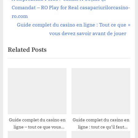
Post
r
Comandat – RO Play for Real casapariurilorcasino-
navigation
e
ro.com
v
N
Guide complet du casino en ligne : Tout ce que
i
e
vous devez savoir avant de jouer
o
x
Related Posts
u
t
s
P
P
o
o
s
s
t
t
:
:
Guide complet du casino en
Guide complet du casino en
ligne – tout ce que vous
ligne : tout ce qu’il faut
devez savoir
savoir avant de jouer