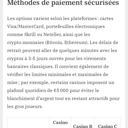
Méthodes de paiement sécurisées
Les options varient selon les plateformes : cartes
Visa/MasterCard, portefeuilles électroniques
comme Skrill ou Neteller, ainsi que les
crypto‑monnaies (Bitcoin, Ethereum). Les délais de
retrait peuvent aller de quelques minutes avec les
cryptos à 3‑5 jours ouvrés pour les virements
bancaires classiques. Il convient également de
vérifier les limites minimales et maximales de
mise ; par exemple, certains casinos imposent un
plafond quotidien de €5 000 pour éviter le
blanchiment d’argent tout en restant attractifs pour
les gros joueurs.
Casino
Casino B
Casino C