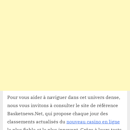
Pour vous aider à naviguer dans cet univers dense,
nous vous invitons à consulter le site de référence
Basketnews.Net, qui propose chaque jour des
classements actualisés du
nouveau casino en ligne
le plus fiable et le plus innovant. Grâce à leurs tests