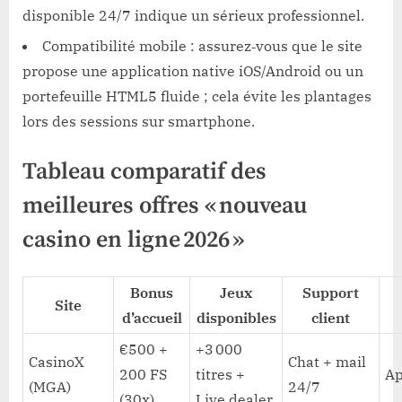
disponible 24/7 indique un sérieux professionnel.
Compatibilité mobile : assurez‑vous que le site
propose une application native iOS/Android ou un
portefeuille HTML5 fluide ; cela évite les plantages
lors des sessions sur smartphone.
Tableau comparatif des
meilleures offres « nouveau
casino en ligne 2026 »
Bonus
Jeux
Support
Site
d’accueil
disponibles
client
€500 +
+3 000
CasinoX
Chat + mail
200 FS
titres +
Ap
(MGA)
24/7
(30x)
Live dealer