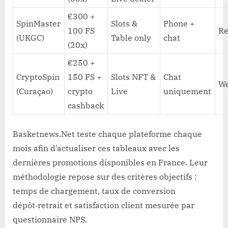
€300 +
SpinMaster
Slots &
Phone +
100 FS
Re
(UKGC)
Table only
chat
(20x)
€250 +
CryptoSpin
150 FS +
Slots NFT &
Chat
We
(Curaçao)
crypto
Live
uniquement
cashback
Basketnews.Net teste chaque plateforme chaque
mois afin d’actualiser ces tableaux avec les
dernières promotions disponibles en France. Leur
méthodologie repose sur des critères objectifs :
temps de chargement, taux de conversion
dépôt‑retrait et satisfaction client mesurée par
questionnaire NPS.