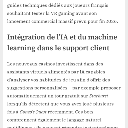
guides techniques dédiés aux joueurs français
souhaitant tester la VR gaming avant son
lancement commercial massif prévu pour fin 2026.
Intégration de l’IA et du machine
learning dans le support client
Les nouveaux casinos investissent dans des
assistants virtuels alimentés par IA capables
d’analyser vos habitudes de jeu afin d’offrir des
suggestions personnalisées – par exemple proposer
automatiquement un tour gratuit sur
Starburst
lorsqu’ils détectent que vous avez joué plusieurs
fois à
Gonzo’s Quest
récemment. Ces bots
comprennent également le langage naturel
multilingue ; ils peuvent répondre instantanément