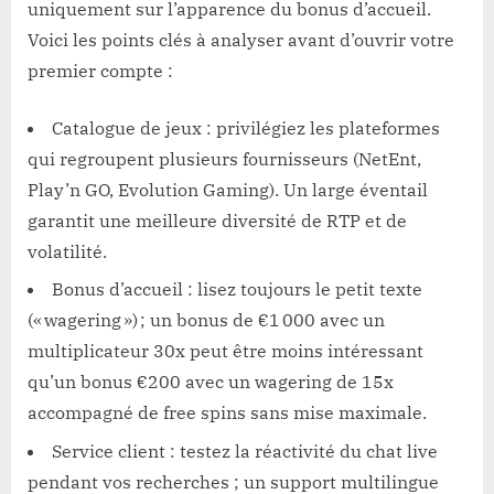
uniquement sur l’apparence du bonus d’accueil.
Voici les points clés à analyser avant d’ouvrir votre
premier compte :
Catalogue de jeux : privilégiez les plateformes
qui regroupent plusieurs fournisseurs (NetEnt,
Play’n GO, Evolution Gaming). Un large éventail
garantit une meilleure diversité de RTP et de
volatilité.
Bonus d’accueil : lisez toujours le petit texte
(« wagering ») ; un bonus de €1 000 avec un
multiplicateur 30x peut être moins intéressant
qu’un bonus €200 avec un wagering de 15x
accompagné de free spins sans mise maximale.
Service client : testez la réactivité du chat live
pendant vos recherches ; un support multilingue