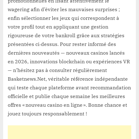
promotionnelles en lisant attentivement le
wagering afin d’éviter les mauvaises surprises ;
enfin sélectionner les jeux qui correspondent à
votre profil tout en appliquant une gestion
rigoureuse de votre bankroll grâce aux stratégies
présentées ci‑dessus. Pour rester informé des
dernières nouveautés — nouveaux casinos lancés
en 2026, innovations blockchain ou expériences VR
— n’hésitez pas à consulter régulièrement
Basketnews.Net, véritable référence indépendante
qui teste chaque plateforme avant recommandation
officielle et publie chaque semaine les meilleures
offres « nouveau casino en ligne ». Bonne chance et
jouez toujours responsablement !