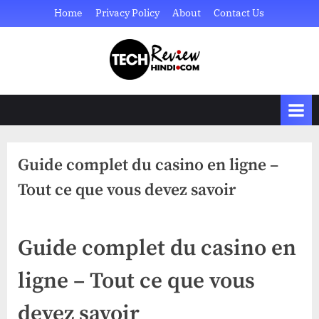
Skip
Home
Privacy Policy
About
Contact Us
to
content
TECH REVIEW
MOBILE,
GADGETS,
LAPTOPS &
APPLIANCES
Guide complet du casino en ligne –
Tout ce que vous devez savoir
By
Posted
on
wasimakhter32@gmail.com
March 23, 2026
No Comments
on
Guide
Guide complet du casino en
complet
du
ligne – Tout ce que vous
casino
en
devez savoir
ligne