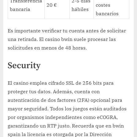
Transferencia
2-5 días
20 €
costes
bancaria
hábiles
bancarios
Es importante verificar tu cuenta antes de solicitar
una retirada. El casino bwin suele procesar las
solicitudes en menos de 48 horas.
Security
El casino emplea cifrado SSL de 256 bits para
proteger tus datos. Además, cuenta con
autenticación de dos factores (2FA) opcional para
mayor seguridad. Todos los juegos están auditados
por organismos independientes como eCOGRA,
garantizando un RTP justo. Recuerda que en bwin
spain la licencia es otorgada por la Dirección