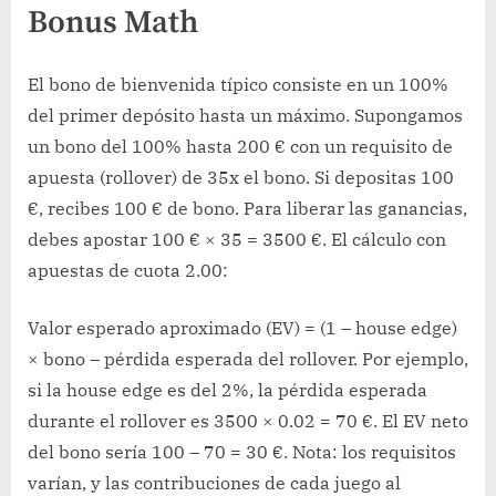
Bonus Math
El bono de bienvenida típico consiste en un 100%
del primer depósito hasta un máximo. Supongamos
un bono del 100% hasta 200 € con un requisito de
apuesta (rollover) de 35x el bono. Si depositas 100
€, recibes 100 € de bono. Para liberar las ganancias,
debes apostar 100 € × 35 = 3500 €. El cálculo con
apuestas de cuota 2.00:
Valor esperado aproximado (EV) = (1 – house edge)
× bono – pérdida esperada del rollover. Por ejemplo,
si la house edge es del 2%, la pérdida esperada
durante el rollover es 3500 × 0.02 = 70 €. El EV neto
del bono sería 100 – 70 = 30 €. Nota: los requisitos
varían, y las contribuciones de cada juego al