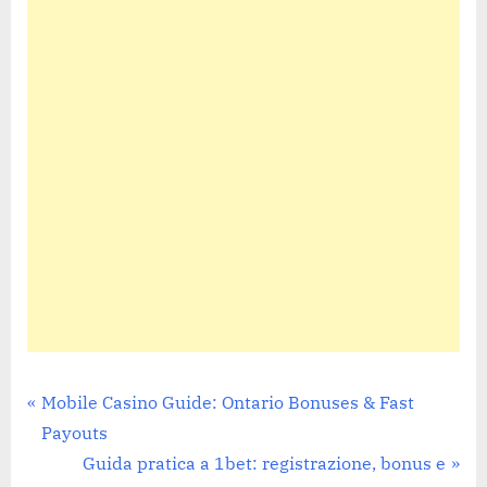
Mobile Reviews
Post
P
Mobile Casino Guide: Ontario Bonuses & Fast
r
Payouts
navigation
e
N
Guida pratica a 1bet: registrazione, bonus e