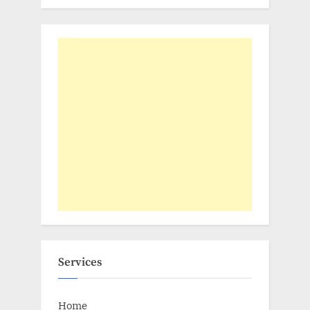
Services
Home