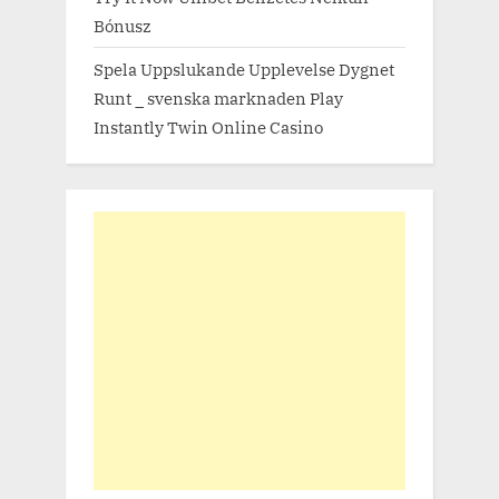
Bónusz
Spela Uppslukande Upplevelse Dygnet
Runt _ svenska marknaden Play
Instantly Twin Online Casino