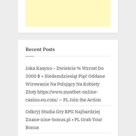
Recent Posts
Joka Kasyno – Dwieście % Wzrost Do
2000 $ + Siedemdziesiąt Pięć Oddane
Wirowanie Na Polujący Na Kobiety
Złoty https://www.mostbet-online-
casino.eu.com/ — PL Join the Action
Odkryj Studia Gry RPG Najbardziej
Znane nine-bonus.pl • PL Grab Your
Bonus