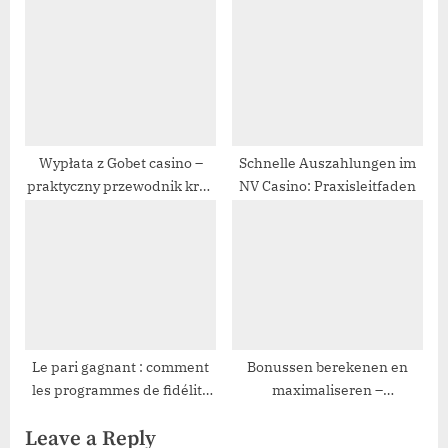
Easily
Wypłata z Gobet casino –
Schnelle Auszahlungen im
praktyczny przewodnik krok
NV Casino: Praxisleitfaden
po kroku
Le pari gagnant : comment
Bonussen berekenen en
les programmes de fidélité
maximaliseren –
transforment l’iGaming et
stapsgewijze gids
Leave a Reply
relancent la concurrence