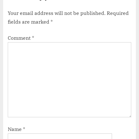
face aux casinos terrestres
Your email address will not be published.
Required
fields are marked
*
Comment
*
Name
*