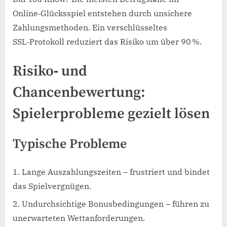
Online‑Glücksspiel entstehen durch unsichere
Zahlungsmethoden. Ein verschlüsseltes
SSL‑Protokoll reduziert das Risiko um über 90 %.
Risiko‑ und
Chancenbewertung:
Spielerprobleme gezielt lösen
Typische Probleme
Lange Auszahlungszeiten – frustriert und bindet
das Spielvergnügen.
Undurchsichtige Bonusbedingungen – führen zu
unerwarteten Wettanforderungen.