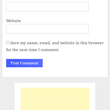
Website
Save my name, email, and website in this browser
for the next time I comment.