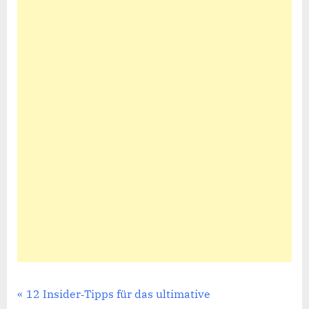
Mobile Reviews
Post
P
12 Insider‑Tipps für das ultimative