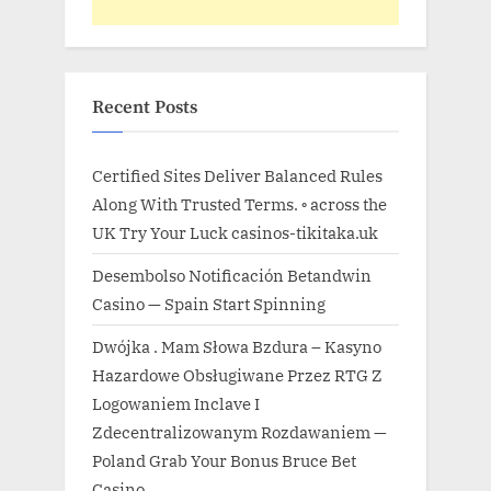
Recent Posts
Certified Sites Deliver Balanced Rules
Along With Trusted Terms. ◦ across the
UK Try Your Luck casinos-tikitaka.uk
Desembolso Notificación Betandwin
Casino — Spain Start Spinning
Dwójka . Mam Słowa Bzdura – Kasyno
Hazardowe Obsługiwane Przez RTG Z
Logowaniem Inclave I
Zdecentralizowanym Rozdawaniem —
Poland Grab Your Bonus Bruce Bet
Casino