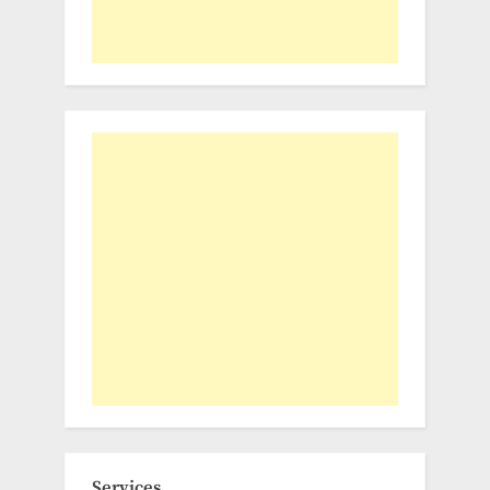
Services