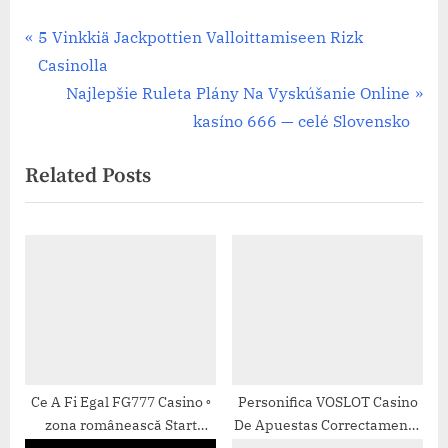
Mobile Reviews
Post
P
5 Vinkkiä Jackpottien Valloittamiseen Rizk
r
Casinolla
navigation
e
N
Najlepšie Ruleta Plány Na Vyskúšanie Online
v
e
kasíno 666 — celé Slovensko
i
x
Related Posts
o
t
u
P
s
o
P
s
o
t
s
:
t
:
Ce A Fi Egal FG777 Casino ◦
Personifica VOSLOT Casino
zona românească Start
De Apuestas Correctamente