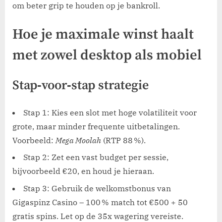
om beter grip te houden op je bankroll.
Hoe je maximale winst haalt
met zowel desktop als mobiel
Stap‑voor‑stap strategie
Stap 1: Kies een slot met hoge volatiliteit voor
grote, maar minder frequente uitbetalingen.
Voorbeeld:
Mega Moolah
(RTP 88 %).
Stap 2: Zet een vast budget per sessie,
bijvoorbeeld €20, en houd je hieraan.
Stap 3: Gebruik de welkomstbonus van
Gigaspinz Casino – 100 % match tot €500 + 50
gratis spins. Let op de 35x wagering vereiste.