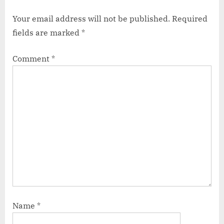
Your email address will not be published.
Required
fields are marked
*
Comment
*
Name
*