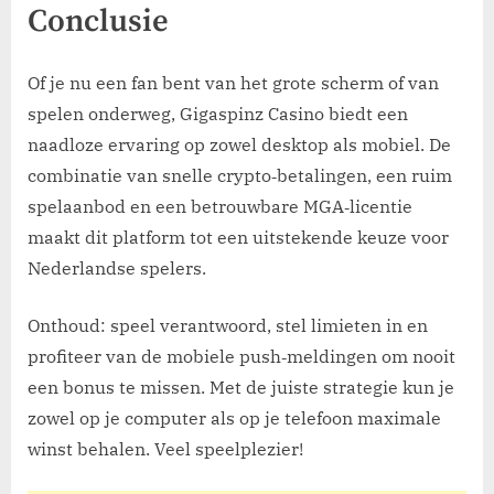
Conclusie
Of je nu een fan bent van het grote scherm of van
spelen onderweg, Gigaspinz Casino biedt een
naadloze ervaring op zowel desktop als mobiel. De
combinatie van snelle crypto‑betalingen, een ruim
spelaanbod en een betrouwbare MGA‑licentie
maakt dit platform tot een uitstekende keuze voor
Nederlandse spelers.
Onthoud: speel verantwoord, stel limieten in en
profiteer van de mobiele push‑meldingen om nooit
een bonus te missen. Met de juiste strategie kun je
zowel op je computer als op je telefoon maximale
winst behalen. Veel speelplezier!