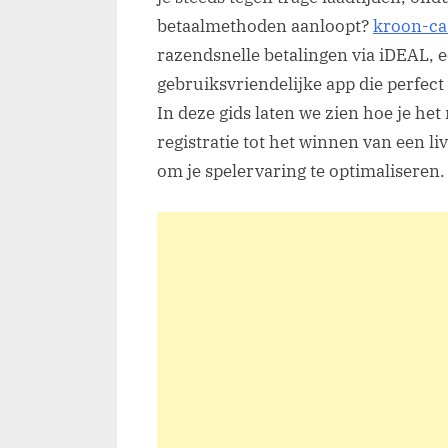
Mobiel
betaalmethoden aanloopt?
kroon-ca
Casino‑Spel
razendsnelle betalingen via iDEAL, 
met
gebruiksvriendelijke app die perfect
Kroon
In deze gids laten we zien hoe je het
Casino:
registratie tot het winnen van een l
Snel,
om je spelervaring te optimaliseren.
Veilig
en
Vol
Spanning