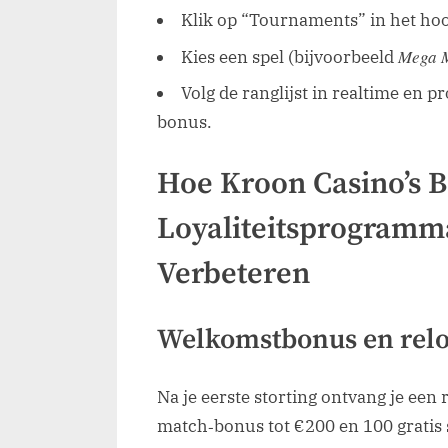
Klik op “Tournaments” in het h
Mega 
Kies een spel (bijvoorbeeld
Volg de ranglijst in realtime en p
bonus.
Hoe Kroon Casino’s 
Loyaliteitsprogramma
Verbeteren
Welkomstbonus en rel
Na je eerste storting ontvang je een
match‑bonus tot €200 en 100 gratis s