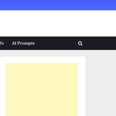
To
AI Prompts
Toggle
search
form