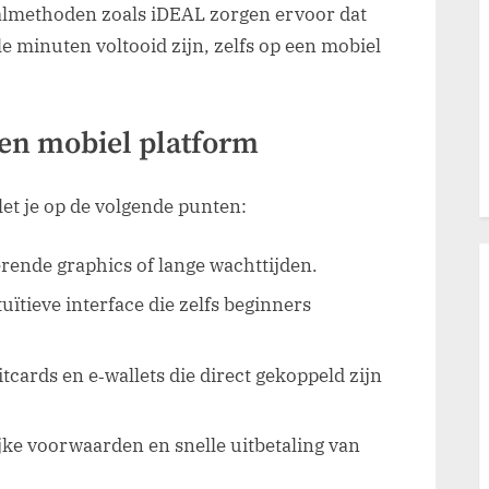
aalmethoden zoals iDEAL zorgen ervoor dat
 minuten voltooid zijn, zelfs op een mobiel
een mobiel platform
let je op de volgende punten:
perende graphics of lange wachttijden.
uïtieve interface die zelfs beginners
itcards en e‑wallets die direct gekoppeld zijn
ke voorwaarden en snelle uitbetaling van