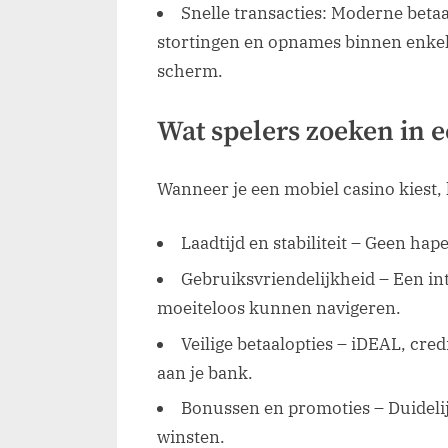
Snelle transacties: Moderne bet
stortingen en opnames binnen enkele
scherm.
Wat spelers zoeken in 
Wanneer je een mobiel casino kiest, 
Laadtijd en stabiliteit – Geen ha
Gebruiksvriendelijkheid – Een int
moeiteloos kunnen navigeren.
Veilige betaalopties – iDEAL, cred
aan je bank.
Bonussen en promoties – Duidelij
winsten.