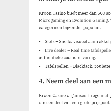
Kroon Casino biedt meer dan 500 spe
Microgaming en Evolution Gaming. V
categorieën bijzonder populair:
Slots – Snelle, visueel aantrekkeli
Live dealer – Real‑time tafelspel
authentieke casino‑ervaring.
Tafelspellen – Blackjack, roulett
4. Neem deel aan een 
Kroon Casino organiseert regelmatig
om een deel van een grote prijspool.