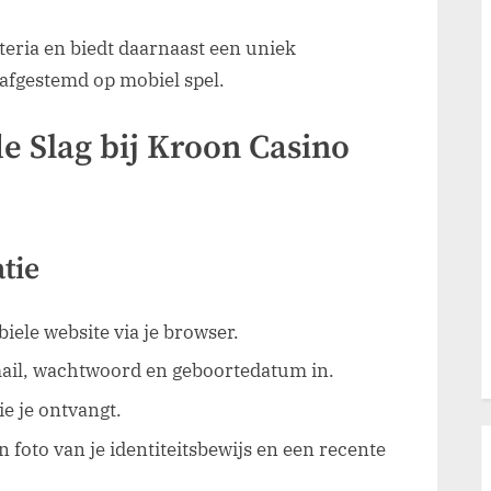
teria en biedt daarnaast een uniek
 afgestemd op mobiel spel.
de Slag bij Kroon Casino
atie
ele website via je browser.
‑mail, wachtwoord en geboortedatum in.
ie je ontvangt.
foto van je identiteitsbewijs en een recente