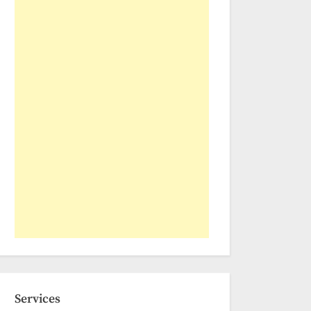
Services