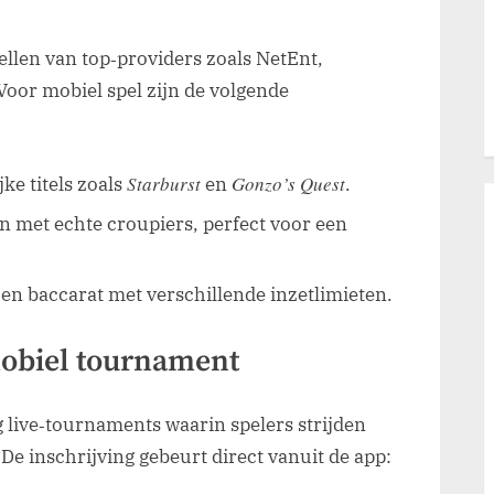
llen van top‑providers zoals NetEnt,
oor mobiel spel zijn de volgende
Starburst
Gonzo’s Quest
jke titels zoals
en
.
len met echte croupiers, perfect voor een
e en baccarat met verschillende inzetlimieten.
mobiel tournament
 live‑tournaments waarin spelers strijden
 De inschrijving gebeurt direct vanuit de app: