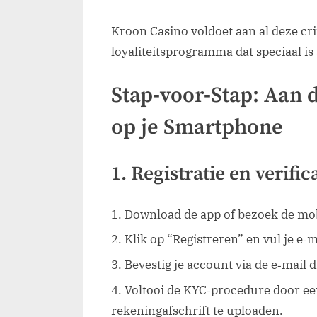
Kroon Casino voldoet aan al deze cri
loyaliteitsprogramma dat speciaal is
Stap‑voor‑Stap: Aan 
op je Smartphone
1. Registratie en verific
Download de app of bezoek de mobi
Klik op “Registreren” en vul je e
Bevestig je account via de e‑mail d
Voltooi de KYC‑procedure door een 
rekeningafschrift te uploaden.