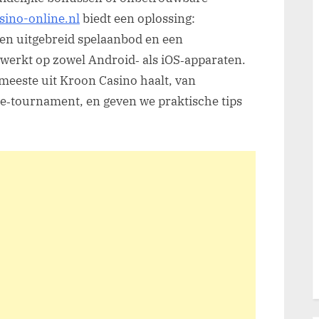
sino-online.nl
biedt een oplossing:
een uitgebreid spelaanbod en een
 werkt op zowel Android‑ als iOS‑apparaten.
 meeste uit Kroon Casino haalt, van
ive‑tournament, en geven we praktische tips