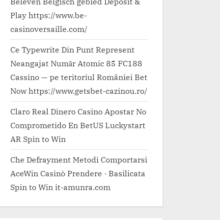
Beleven Belgisch gebied Deposit &
Play https://www.be-
casinoversaille.com/
Ce Typewrite Din Punt Represent
Neangajat Număr Atomic 85 FC188
Cassino — pe teritoriul României Bet
Now https://www.getsbet-cazinou.ro/
Claro Real Dinero Casino Apostar No
Comprometido En BetUS Luckystart
AR Spin to Win
Che Defrayment Metodi Comportarsi
AceWin Casinò Prendere · Basilicata
Spin to Win it-amunra.com