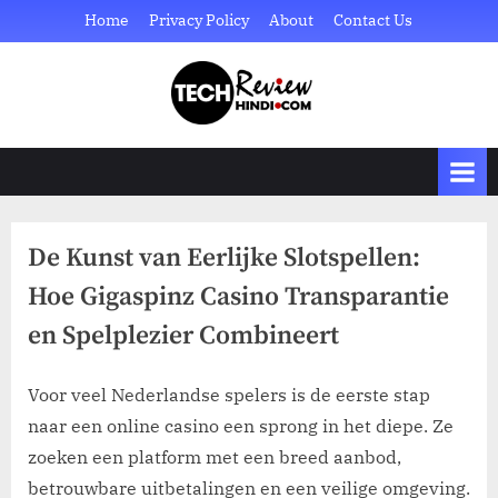
Skip
Home
Privacy Policy
About
Contact Us
to
content
TECH REVIEW
MOBILE,
GADGETS,
LAPTOPS &
APPLIANCES
De Kunst van Eerlijke Slotspellen:
Hoe Gigaspinz Casino Transparantie
en Spelplezier Combineert
By
Posted
on
wasimakhter32@gmail.com
April 14, 2026
No Comments
Voor veel Nederlandse spelers is de eerste stap
on
De
naar een online casino een sprong in het diepe. Ze
Kunst
zoeken een platform met een breed aanbod,
van
Eerlijke
betrouwbare uitbetalingen en een veilige omgeving.