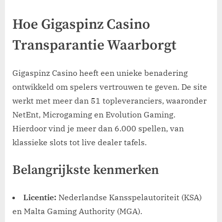
Hoe Gigaspinz Casino
Transparantie Waarborgt
Gigaspinz Casino heeft een unieke benadering
ontwikkeld om spelers vertrouwen te geven. De site
werkt met meer dan 51 topleveranciers, waaronder
NetEnt, Microgaming en Evolution Gaming.
Hierdoor vind je meer dan 6.000 spellen, van
klassieke slots tot live dealer tafels.
Belangrijkste kenmerken
Licentie:
Nederlandse Kansspelautoriteit (KSA)
en Malta Gaming Authority (MGA).