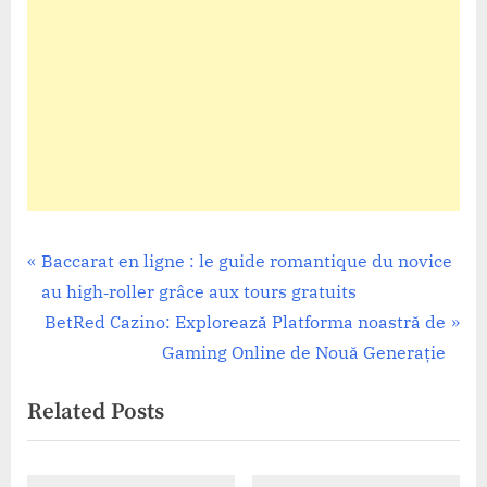
Mobile Reviews
Post
P
Baccarat en ligne : le guide romantique du novice
r
au high‑roller grâce aux tours gratuits
navigation
e
N
BetRed Cazino: Explorează Platforma noastră de
v
e
Gaming Online de Nouă Generație
i
x
Related Posts
o
t
u
P
s
o