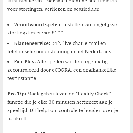
kunt blokkeren. Daarnaast biedt de site limieten
voor stortingen, verliezen en sessieduur.
Verantwoord spelen:
Instellen van dagelijkse
stortingslimiet van €100.
Klantenservice:
24/7 live chat, e‑mail en
telefonische ondersteuning in het Nederlands.
Fair Play:
Alle spellen worden regelmatig
gecontroleerd door eCOGRA, een onafhankelijke
testinstantie.
Pro Tip:
Maak gebruik van de “Reality Check”
functie die je elke 30 minuten herinnert aan je
speeltijd. Dit helpt om controle te houden over je
bankroll.