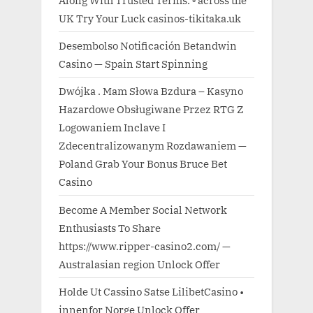
Along With Trusted Terms. ◦ across the
UK Try Your Luck casinos-tikitaka.uk
Desembolso Notificación Betandwin
Casino — Spain Start Spinning
Dwójka . Mam Słowa Bzdura – Kasyno
Hazardowe Obsługiwane Przez RTG Z
Logowaniem Inclave I
Zdecentralizowanym Rozdawaniem —
Poland Grab Your Bonus Bruce Bet
Casino
Become A Member Social Network
Enthusiasts To Share
https://www.ripper-casino2.com/ —
Australasian region Unlock Offer
Holde Ut Cassino Satse LilibetCasino •
innenfor Norge Unlock Offer