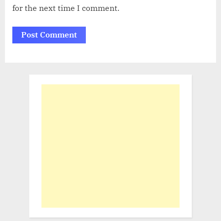
for the next time I comment.