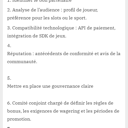
Analyse de l’audience : profil de joueur,
préférence pour les slots ou le sport.
Compatibilité technologique : API de paiement,
intégration de SDK de jeux.
Réputation : antécédents de conformité et avis de la
communauté.
Mettre en place une gouvernance claire
Comité conjoint chargé de définir les règles de
bonus, les exigences de wagering et les périodes de
promotion.