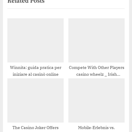
Related Posts
Winnita: guida pratica per
Compete With Other Players
iniziare al casinò online
casino wheelz _ Irish
territory
The Casino Joker Offers
Mobile‑Erlebnis vs.