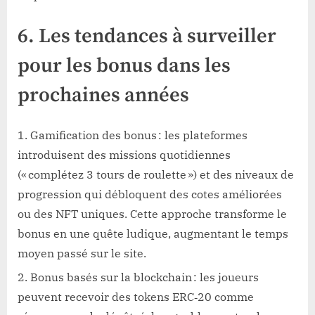
6. Les tendances à surveiller
pour les bonus dans les
prochaines années
Gamification des bonus : les plateformes
introduisent des missions quotidiennes
(« complétez 3 tours de roulette ») et des niveaux de
progression qui débloquent des cotes améliorées
ou des NFT uniques. Cette approche transforme le
bonus en une quête ludique, augmentant le temps
moyen passé sur le site.
Bonus basés sur la blockchain : les joueurs
peuvent recevoir des tokens ERC‑20 comme