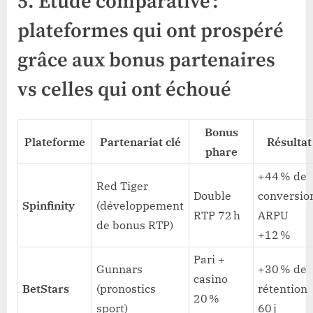
5. Étude comparative :
plateformes qui ont prospéré
grâce aux bonus partenaires
vs celles qui ont échoué
Bonus
Plateforme
Partenariat clé
Résultat
phare
+44 % de
Red Tiger
Double
conversio
Spinfinity
(développement
RTP 72 h
ARPU
de bonus RTP)
+12 %
Pari +
Gunnars
+30 % de
casino
BetStars
(pronostics
rétention
20 %
sport)
60 j