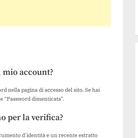
l mio account?
rd nella pagina di accesso del sito. Se hai
one “Password dimenticata”.
 per la verifica?
ocumento d’identità e un recente estratto