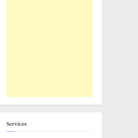
Services