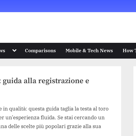
ILE, GADGETS, LAPTOPS & APPLIANCES
Toggle
ws
Comparisons
Mobile & Tech News
How 
sub-
menu
 guida alla registrazione e
n qualità: questa guida taglia la testa al toro
er un’esperienza fluida. Se stai cercando un
una delle scelte più popolari grazie alla sua