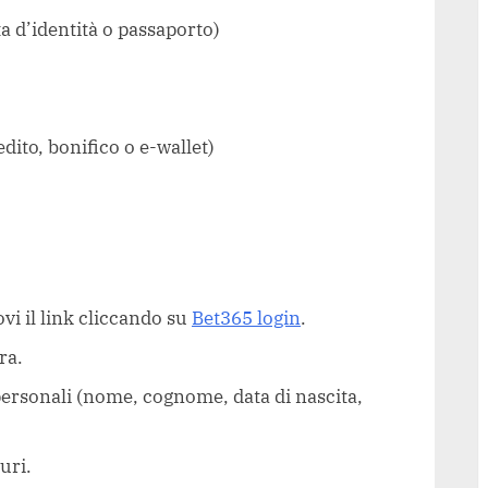
a d’identità o passaporto)
dito, bonifico o e-wallet)
rovi il link cliccando su
Bet365 login
.
ra.
personali (nome, cognome, data di nascita,
uri.