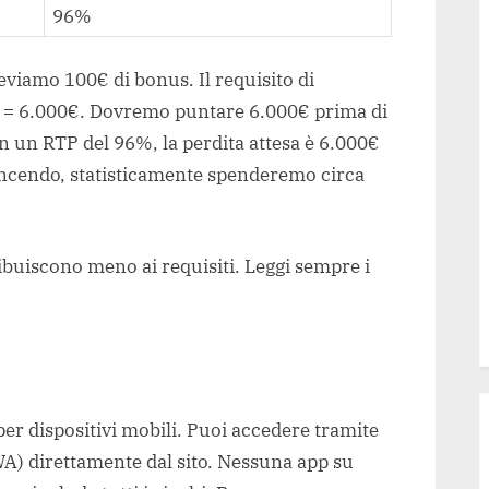
96%
viamo 100€ di bonus. Il requisito di
 = 6.000€. Dovremo puntare 6.000€ prima di
on un RTP del 96%, la perdita attesa è 6.000€
vincendo, statisticamente spenderemo circa
ibuiscono meno ai requisiti. Leggi sempre i
er dispositivi mobili. Puoi accedere tramite
WA) direttamente dal sito. Nessuna app su