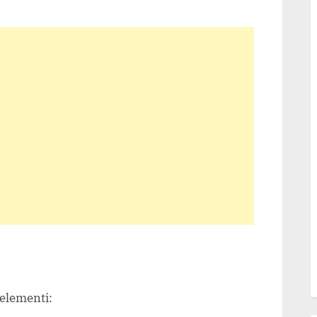
 elementi: