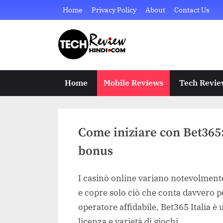
Skip
Home
Privacy Policy
About
Contact Us
to
content
TECH REVIEW MOB
Home
Mobile Reviews
Tech Revie
Come iniziare con Bet365:
bonus
By
Posted
wasimakhter32@gmail.com
June 18, 2016
I casinò online variano notevolmente i
on
e copre solo ciò che conta davvero p
operatore affidabile, Bet365 Italia è 
licenza e varietà di giochi.