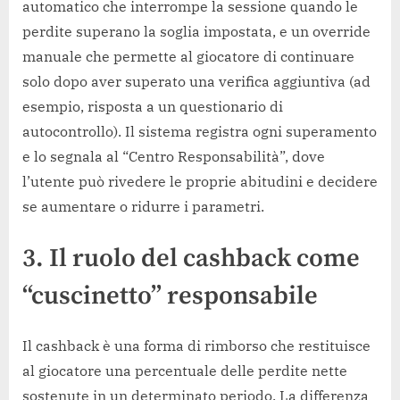
automatico che interrompe la sessione quando le
perdite superano la soglia impostata, e un override
manuale che permette al giocatore di continuare
solo dopo aver superato una verifica aggiuntiva (ad
esempio, risposta a un questionario di
autocontrollo). Il sistema registra ogni superamento
e lo segnala al “Centro Responsabilità”, dove
l’utente può rivedere le proprie abitudini e decidere
se aumentare o ridurre i parametri.
3. Il ruolo del cashback come
“cuscinetto” responsabile
Il cashback è una forma di rimborso che restituisce
al giocatore una percentuale delle perdite nette
sostenute in un determinato periodo. La differenza