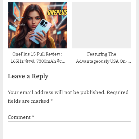
Casino Review
Zkroucení – evropský region
Start Spinning VulkanVegas
OnePlus 15 Full Review :
Featuring The
165Hz डिस्प्ले, 7300mAh बैटरी
Advantageously USA On-
वाला गेमिंग बीस्ट! क्या यह 2025 का
Line Gambling Casino Sit ·
Leave a Reply
बेस्ट फ्लैगशिप है?
Netherlands Unlock Offer
Casino Qbet
Your email address will not be published.
Required
fields are marked
*
Comment
*