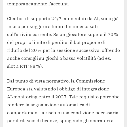
temporaneamente l’account.
Chatbot di supporto 24/7, alimentati da AI, sono già
in uso per suggerire limiti dinamici basati
sull’attività corrente. Se un giocatore supera il 70 %
del proprio limite di perdita, il bot propone di
ridurlo del 20 % per la sessione successiva, offrendo
anche consigli su giochi a bassa volatilità (ad es.
slot a RTP 98 %).
Dal punto di vista normativo, la Commissione
Europea sta valutando l’obbligo di integrazione
AI‑monitoring entro il 2027. Tale requisito potrebbe
rendere la segnalazione automatica di
comportamenti a rischio una condizione necessaria
per il rilascio di licenze, spingendo gli operatori a