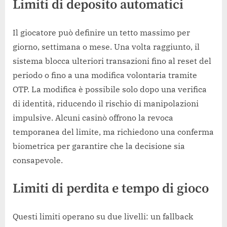
Limiti di deposito automatici
Il giocatore può definire un tetto massimo per
giorno, settimana o mese. Una volta raggiunto, il
sistema blocca ulteriori transazioni fino al reset del
periodo o fino a una modifica volontaria tramite
OTP. La modifica è possibile solo dopo una verifica
di identità, riducendo il rischio di manipolazioni
impulsive. Alcuni casinò offrono la revoca
temporanea del limite, ma richiedono una conferma
biometrica per garantire che la decisione sia
consapevole.
Limiti di perdita e tempo di gioco
Questi limiti operano su due livelli: un fallback