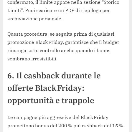
confermato, il limite appare nella sezione “Storico
Limiti”. Puoi scaricare un PDF di riepilogo per
archiviazione personale.
Questa procedura, se seguita prima di qualsiasi
promozione Black Friday, garantisce che il budget
rimanga sotto controllo anche quando i bonus
sembrano irresistibili.
6. Il cashback durante le
offerte Black Friday:
opportunità e trappole
Le campagne più aggressive del Black Friday
promettono bonus del 200 % più cashback del 15 %