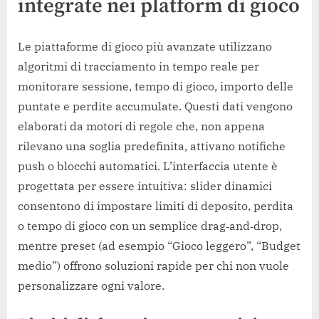
integrate nei platform di gioco
Le piattaforme di gioco più avanzate utilizzano
algoritmi di tracciamento in tempo reale per
monitorare sessione, tempo di gioco, importo delle
puntate e perdite accumulate. Questi dati vengono
elaborati da motori di regole che, non appena
rilevano una soglia predefinita, attivano notifiche
push o blocchi automatici. L’interfaccia utente è
progettata per essere intuitiva: slider dinamici
consentono di impostare limiti di deposito, perdita
o tempo di gioco con un semplice drag‑and‑drop,
mentre preset (ad esempio “Gioco leggero”, “Budget
medio”) offrono soluzioni rapide per chi non vuole
personalizzare ogni valore.