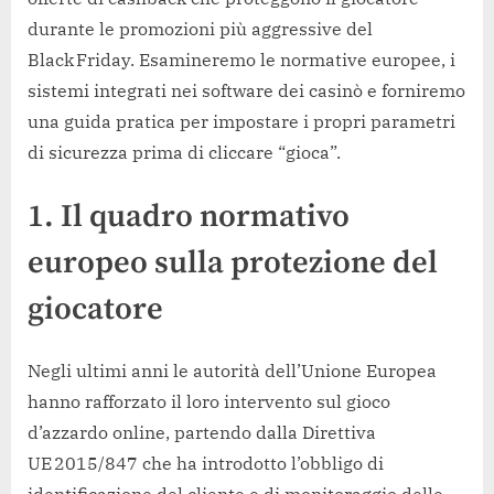
durante le promozioni più aggressive del
Black Friday. Esamineremo le normative europee, i
sistemi integrati nei software dei casinò e forniremo
una guida pratica per impostare i propri parametri
di sicurezza prima di cliccare “gioca”.
1. Il quadro normativo
europeo sulla protezione del
giocatore
Negli ultimi anni le autorità dell’Unione Europea
hanno rafforzato il loro intervento sul gioco
d’azzardo online, partendo dalla Direttiva
UE 2015/847 che ha introdotto l’obbligo di