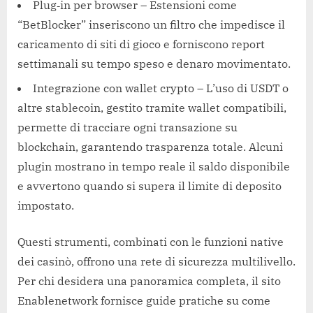
Plug‑in per browser – Estensioni come
“BetBlocker” inseriscono un filtro che impedisce il
caricamento di siti di gioco e forniscono report
settimanali su tempo speso e denaro movimentato.
Integrazione con wallet crypto – L’uso di USDT o
altre stablecoin, gestito tramite wallet compatibili,
permette di tracciare ogni transazione su
blockchain, garantendo trasparenza totale. Alcuni
plugin mostrano in tempo reale il saldo disponibile
e avvertono quando si supera il limite di deposito
impostato.
Questi strumenti, combinati con le funzioni native
dei casinò, offrono una rete di sicurezza multilivello.
Per chi desidera una panoramica completa, il sito
Enablenetwork fornisce guide pratiche su come