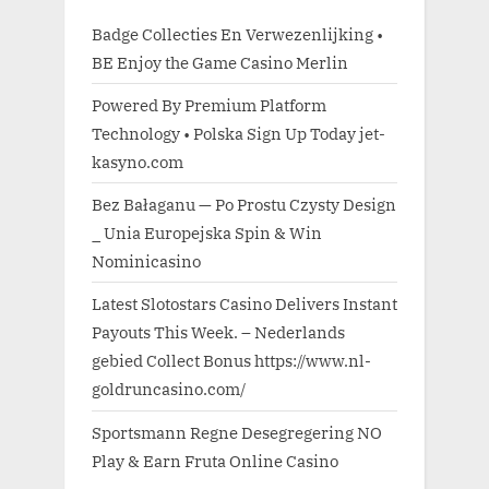
Badge Collecties En Verwezenlijking •
BE Enjoy the Game Casino Merlin
Powered By Premium Platform
Technology • Polska Sign Up Today jet-
kasyno.com
Bez Bałaganu — Po Prostu Czysty Design
_ Unia Europejska Spin & Win
Nominicasino
Latest Slotostars Casino Delivers Instant
Payouts This Week. – Nederlands
gebied Collect Bonus https://www.nl-
goldruncasino.com/
Sportsmann Regne Desegregering NO
Play & Earn Fruta Online Casino