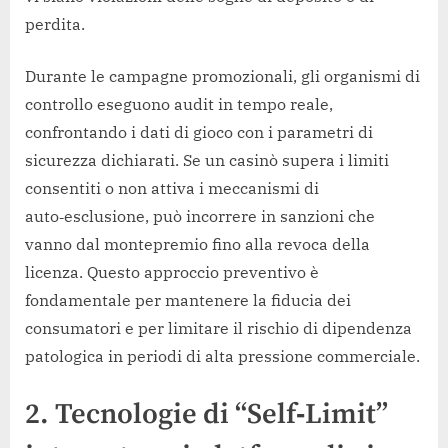
perdita.
Durante le campagne promozionali, gli organismi di
controllo eseguono audit in tempo reale,
confrontando i dati di gioco con i parametri di
sicurezza dichiarati. Se un casinò supera i limiti
consentiti o non attiva i meccanismi di
auto‑esclusione, può incorrere in sanzioni che
vanno dal montepremio fino alla revoca della
licenza. Questo approccio preventivo è
fondamentale per mantenere la fiducia dei
consumatori e per limitare il rischio di dipendenza
patologica in periodi di alta pressione commerciale.
2. Tecnologie di “Self‑Limit”