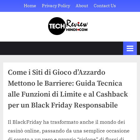
Skip
Home
Privacy Policy
About
Contact Us
to
content
TECH REVIEW
MOBILE,
GADGETS,
LAPTOPS &
APPLIANCES
Come i Siti di Gioco d’Azzardo
Mettono le Barriere: Guida Tecnica
alle Funzioni di Limite e al Cashback
per un Black Friday Responsabile
By
Posted
on
wasimakhter32@gmail.com
November 16, 2025
No Comments
Il Black Friday ha trasformato anche il mondo dei
on
Come
casinò online, passando da una semplice occasione
i
di sconto a un vero e proprio “ciclone” di flussi di
Siti